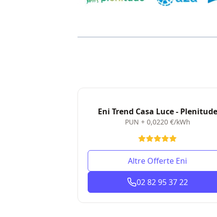
Eni Trend Casa Luce - Plenitud
PUN + 0,0220 €/kWh
Altre Offerte Eni
02 82 95 37 22