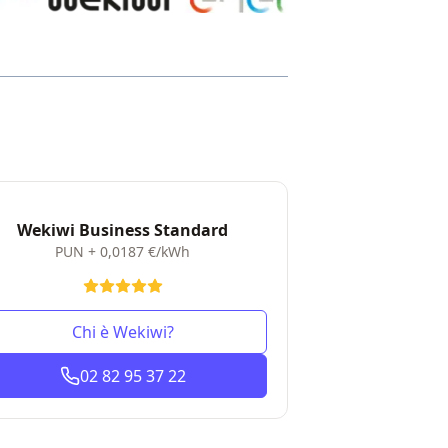
Wekiwi Business Standard
PUN + 0,0187 €/kWh
Chi è Wekiwi?
02 82 95 37 22