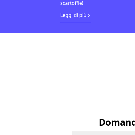
scartoffie!
Leggi di più
Domande