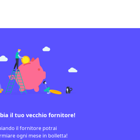
ia il tuo vecchio fornitore!
ando il fornitore potrai
rmiare ogni mese in bolletta!