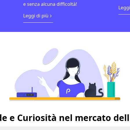
e senza alcuna difficoltà!
Leggi
Leggi di più
 e Curiosità nel mercato dell