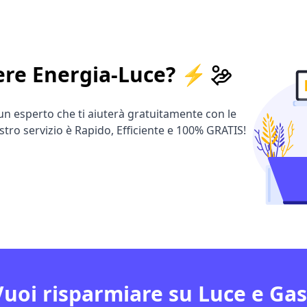
ere Energia-Luce? ⚡
 un esperto che ti aiuterà gratuitamente con le
stro servizio è Rapido, Efficiente e 100% GRATIS!
Vuoi risparmiare su Luce e Gas