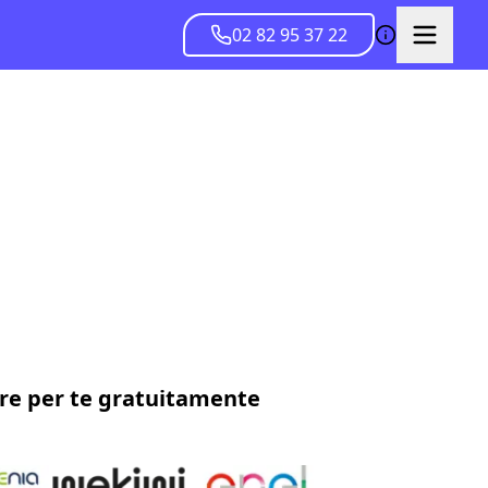
02 82 95 37 22
tore per te gratuitamente