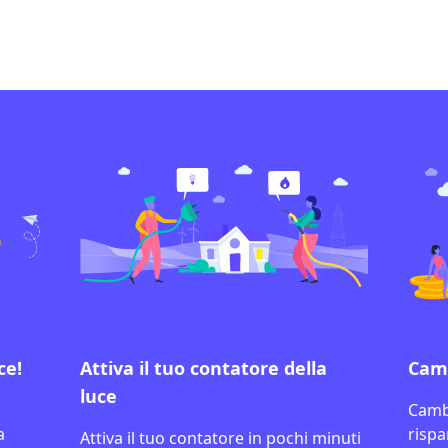
ce!
Attiva il tuo contatore della
Camb
luce
Cambi
a
rispa
Attiva il tuo contatore in pochi minuti