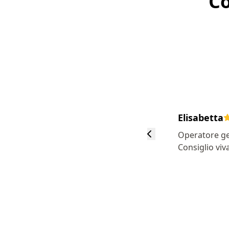
Co
Elisabetta
Operatore ge
Consiglio viv