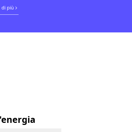
 di più
'energia