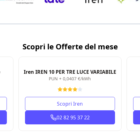
Scopri le Offerte del mese
e
Iren IREN 10 PER TRE LUCE VARIABILE
PUN + 0,0407 €/kWh
Scopri Iren
02 82 95 37 22