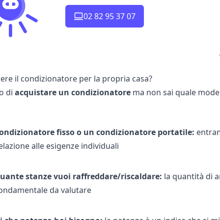
02 82 95 37 07
ere il condizionatore per la propria casa?
o di
acquistare un condizionatore
ma non sai quale modell
ondizionatore fisso o un condizionatore portatile:
entram
elazione alle esigenze individuali
uante stanze vuoi raffreddare/riscaldare:
la quantità di
ondamentale da valutare