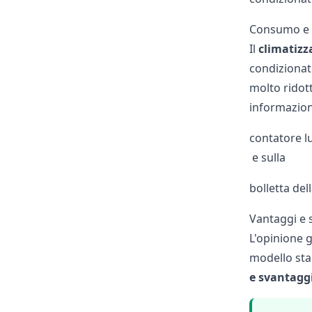
Consumo e c
Il
climatizz
condizionat
molto ridott
informazion
contatore l
e sulla
bolletta dell
Vantaggi e 
L'opinione g
modello sta
e svantaggi