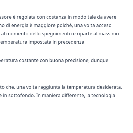
essore è regolata con costanza in modo tale da avere
sumo di energia è maggiore poiché, una volta acceso
o al momento dello spegnimento e riparte al massimo
a temperatura impostata in precedenza
mperatura costante con buona precisione, dunque
nto che, una volta raggiunta la temperatura desiderata,
e in sottofondo. In maniera differente, la tecnologia