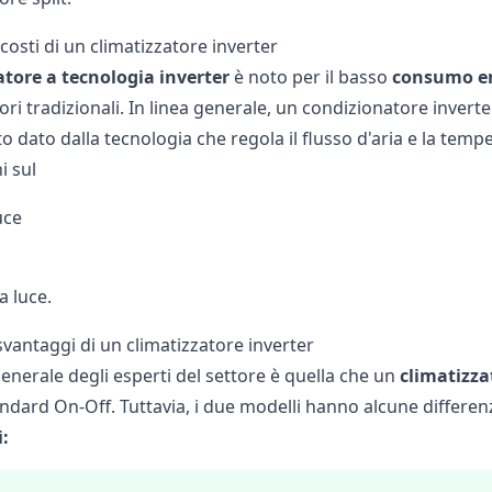
osti di un climatizzatore inverter
atore a tecnologia inverter
è noto per il basso
consumo en
ori tradizionali. In linea generale, un condizionatore in
o dato dalla tecnologia che regola il flusso d'aria e la tem
i sul
uce
a luce.
svantaggi di un climatizzatore inverter
enerale degli esperti del settore è quella che un
climatizza
ndard On-Off. Tuttavia, i due modelli hanno alcune differ
: