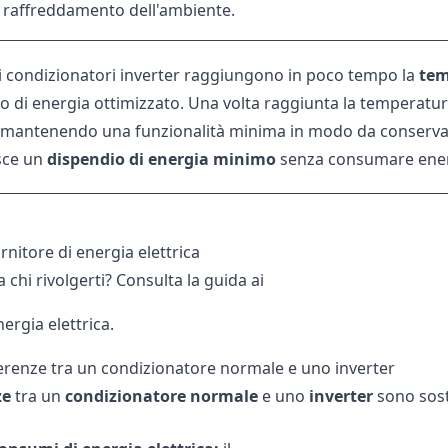
i raffreddamento dell'ambiente.
 i condizionatori inverter raggiungono in poco tempo la
tem
di energia ottimizzato. Una volta raggiunta la temperatura 
mantenendo una funzionalità minima in modo da conservar
sce un
dispendio di energia minimo
senza consumare energi
nitore di energia elettrica
 chi rivolgerti? Consulta la guida ai
nergia elettrica.
fferenze tra un condizionatore normale e uno inverter
ze
tra un
condizionatore normale
e uno
inverter
sono sos