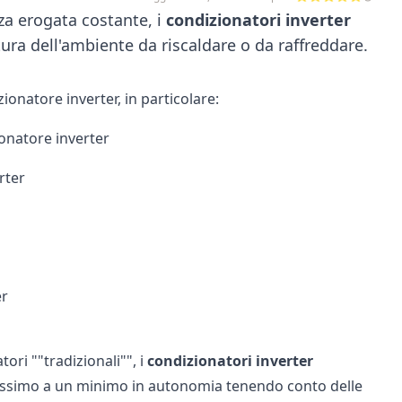
nza erogata costante, i
condizionatori inverter
ura dell'ambiente da riscaldare o da raffreddare.
ionatore inverter, in particolare:
onatore inverter
rter
er
ri ""tradizionali"", i
condizionatori inverter
ssimo a un minimo in autonomia tenendo conto delle