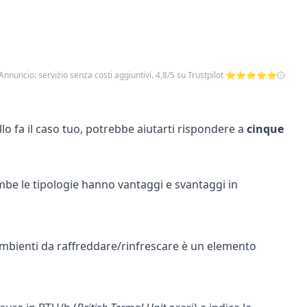
Annuncio: servizio senza costi aggiuntivi. 4,8/5 su Trustpilot ⭐⭐⭐⭐⭐
o fa il caso tuo, potrebbe aiutarti rispondere a
cinque
be le tipologie hanno vantaggi e svantaggi in
 ambienti da raffreddare/rinfrescare è un elemento