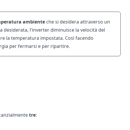
peratura ambiente
che si desidera attraverso un
desiderata, l'inverter diminuisce la velocità del
e la temperatura impostata. Così facendo
a per fermarsi e per ripartire.
tanzialmente
tre
: