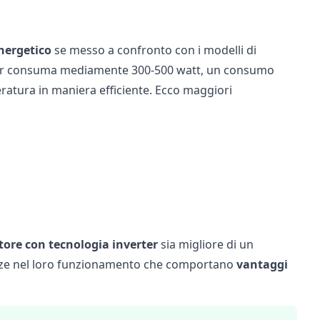
ergetico
se messo a confronto con i modelli di
verter consuma mediamente 300-500 watt, un consumo
peratura in maniera efficiente. Ecco maggiori
tore con tecnologia inverter
sia migliore di un
enze nel loro funzionamento che comportano
vantaggi