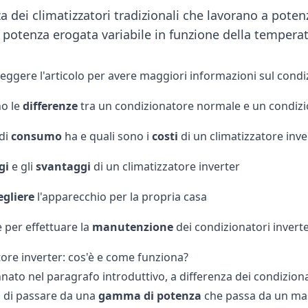
za dei climatizzatori tradizionali che lavorano a pote
 potenza erogata variabile in funzione della temperat
eggere l'articolo per avere maggiori informazioni sul condiz
no le
differenze
tra un condizionatore normale e un condizi
 di
consumo
ha e quali sono i
costi
di un climatizzatore inve
gi
e gli
svantaggi
di un climatizzatore inverter
egliere
l'apparecchio per la propria casa
 per effettuare la
manutenzione
dei condizionatori invert
ore inverter: cos'è e come funziona?
to nel paragrafo introduttivo, a differenza dei condizionato
 di passare da una
gamma di potenza
che passa da un ma