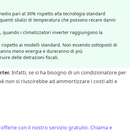
edio pari al 30% rispetto alla tecnologia standard
requenti sbalzi di temperatura che possono recare danni
quando i climatizzatori inverter raggiungono la
 rispetto ai modelli standard. Non essendo sottoposti di
eranno meno energia e dureranno di più
uire delle detrazioni fiscali.
rter.
Infatti, se si ha bisogno di un condizionatore per
é non si riuscirebbe ad ammortizzare i costi alti e
offerte con il nostro servizio gratuito. Chiama e