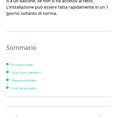
o a un balcone, se non si ha accesso al tetto.
L'installazione può essere fatta rapidamente in un 1
giorno
soltanto di norma.
Sommario
Di cosa si tratta?
Quali sono i benefici ?
Risparmio stimato
Costi del prodotto