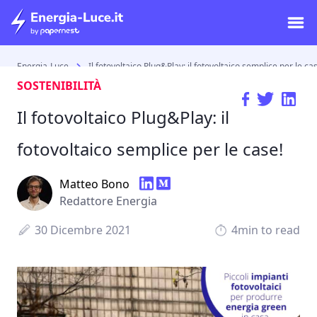
Energia-Luce
Il fotovoltaico Plug&Play: il fotovoltaico semplice per le ca
SOSTENIBILITÀ
Il fotovoltaico Plug&Play: il
fotovoltaico semplice per le case!
Matteo Bono
Redattore Energia
30 Dicembre 2021
4min to read