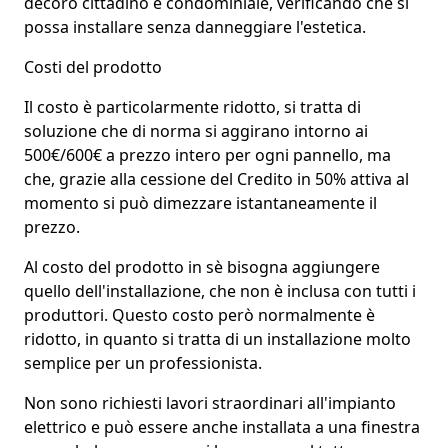
decoro cittadino e condominiale, verificando che si
possa installare senza danneggiare l'estetica.
Costi del prodotto
Il costo è particolarmente ridotto, si tratta di
soluzione che di norma si aggirano intorno ai
500€/600€
a prezzo intero per ogni pannello, ma
che, grazie alla
cessione del Credito in 50%
attiva al
momento si può
dimezzare istantaneamente il
prezzo
.
Al costo del prodotto in sè bisogna aggiungere
quello dell'installazione, che non è inclusa con tutti i
produttori. Questo costo però normalmente è
ridotto, in quanto si tratta di un
installazione molto
semplice
per un professionista.
Non sono richiesti lavori straordinari all'impianto
elettrico e può essere anche installata a una finestra