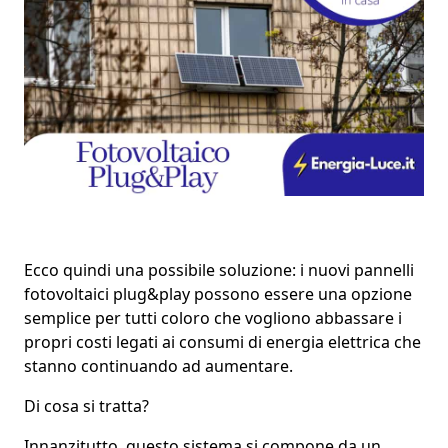
Ecco quindi una possibile soluzione: i nuovi
pannelli
fotovoltaici plug&play
possono essere una opzione
semplice per tutti coloro che vogliono a
bbassare i
propri costi
legati ai consumi di energia elettrica che
stanno continuando ad aumentare.
Di cosa si tratta?
Innanzitutto, questo sistema si compone da un