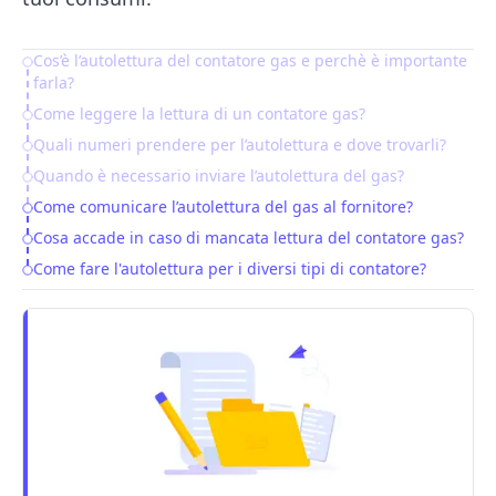
Cos’è l’autolettura del contatore gas e perchè è importante
Table of Contents
farla?
Come leggere la lettura di un contatore gas?
Quali numeri prendere per l’autolettura e dove trovarli?
Quando è necessario inviare l’autolettura del gas?
Come comunicare l’autolettura del gas al fornitore?
Cosa accade in caso di mancata lettura del contatore gas?
Come fare l'autolettura per i diversi tipi di contatore?