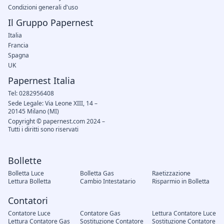
Condizioni generali d'uso
Il Gruppo Papernest
Italia
Francia
Spagna
UK
Papernest Italia
Tel: 0282956408
Sede Legale: Via Leone XIII, 14 –
20145 Milano (MI)
Copyright © papernest.com 2024 –
Tutti i diritti sono riservati
Bollette
Bolletta Luce
Bolletta Gas
Raetizzazione
Lettura Bolletta
Cambio Intestatario
Risparmio in Bolletta
Contatori
Contatore Luce
Contatore Gas
Lettura Contatore Luce
Lettura Contatore Gas
Sostituzione Contatore
Sostituzione Contatore