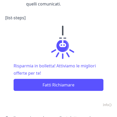
quelli comunicati.
[list-steps]
Risparmia in bolletta! Attiviamo le migliori
offerte per te!
Fatti Richiamare
Info