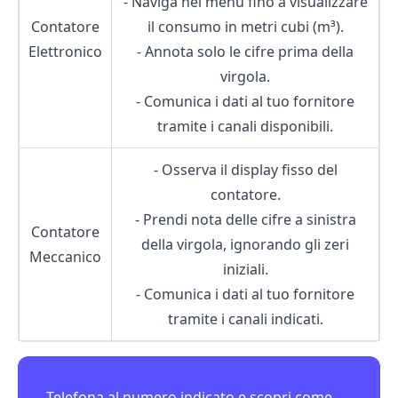
- Naviga nel menu fino a visualizzare
Contatore
il consumo in metri cubi (m³).
Elettronico
- Annota solo le cifre prima della
virgola.
- Comunica i dati al tuo fornitore
tramite i canali disponibili.
- Osserva il display fisso del
contatore.
- Prendi nota delle cifre a sinistra
Contatore
della virgola, ignorando gli zeri
Meccanico
iniziali.
- Comunica i dati al tuo fornitore
tramite i canali indicati.
Telefona al numero indicato e scopri come