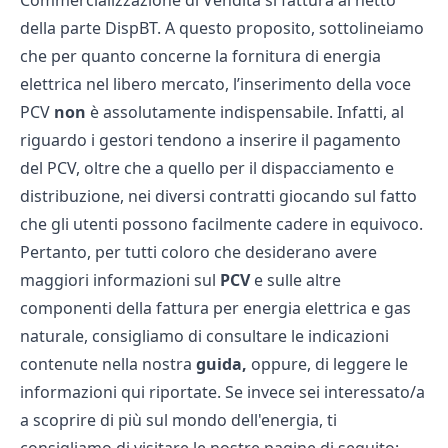
Commercializzazione di Vendita si fattura al netto
della parte DispBT. A questo proposito, sottolineiamo
che per quanto concerne la fornitura di energia
elettrica nel libero mercato, l’inserimento della voce
PCV
non
è assolutamente indispensabile. Infatti, al
riguardo i gestori tendono a inserire il pagamento
del PCV, oltre che a quello per il dispacciamento e
distribuzione, nei diversi contratti giocando sul fatto
che gli utenti possono facilmente cadere in equivoco.
Pertanto, per tutti coloro che desiderano avere
maggiori informazioni sul
PCV
e sulle altre
componenti della fattura per energia elettrica e gas
naturale, consigliamo di consultare le indicazioni
contenute nella nostra
guida
,
oppure, di leggere le
informazioni
qui
riportate. Se invece sei interessato/a
a scoprire di più sul mondo dell'energia, ti