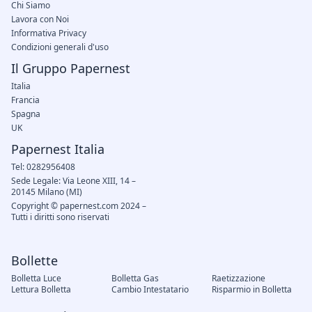
Chi Siamo
Lavora con Noi
Informativa Privacy
Condizioni generali d'uso
Il Gruppo Papernest
Italia
Francia
Spagna
UK
Papernest Italia
Tel: 0282956408
Sede Legale: Via Leone XIII, 14 –
20145 Milano (MI)
Copyright © papernest.com 2024 –
Tutti i diritti sono riservati
Bollette
Bolletta Luce
Bolletta Gas
Raetizzazione
Lettura Bolletta
Cambio Intestatario
Risparmio in Bolletta