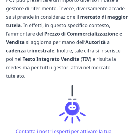
PCV può presentare un importo diverso in base al
gestore di riferimento. Invece, diversamente accade
se si prende in considerazione il
mercato di maggior
tutela
. In effetti, in questo specifico contesto,
l’ammontare del
Prezzo di Commercializzazione e
Vendita
si aggiorna per mano dell’
Autorità
a
cadenza trimestrale
. Inoltre, tale cifra si inserisce
poi nel
Testo Integrato Vendita
(
TIV
) e risulta la
medesima per tutti i gestori attivi nel mercato
tutelato.
Contatta i nostri esperti per attivare la tua