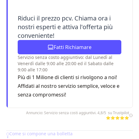
Riduci il prezzo pcv. Chiama ora i
nostri esperti e attiva l'offerta più
conveniente!
Fatti Richiamare
Servizio senza costo aggiuntivo: dal Lunedì al
Venerdì dalle 9:00 alle 20:00 ed il Sabato dalle
9:00 alle 17:00
Più di 1 Milione di clienti si rivolgono a noi!
Affidati al nostro servizio semplice, veloce e
senza compromessi!
Annuncio: Servizio senza costi aggiuntivi. 4,8/5 su Trustpilot
⭐⭐⭐⭐⭐
Come si compone una bolletta
Table of Contents