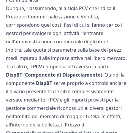
PCV in bolletta
Dunque, riassumendo, alla sigla PCV che indica il
Prezzo di Commercializzazione e Vendita,
corrispondono quei costi fissi di cui si fanno carico i
gestori per svolgere ogni attività rientrante
nell’amministrazione commerciale degli utenti.
Inoltre, tale quota si parametra sulla base dei prezzi
medi imputabili alle imprese attive nel libero mercato.
Tra l'altro, il
PCV
compensa attraverso la parte
DispBT
(
Componente di Dispacciamento
). Quindi la
componente
DispBT
serve proprio a controbilanciare
il divario presente fra le cifre complessivamente
versate mediante il PCV e gli importi previsti per la
gestione commerciale riconosciuti ai diversi gestori
nell’ambito del mercato di maggior tutela. In effetti,
all’interno della bolletta, il Prezzo di