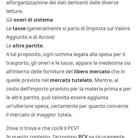
all’organizzazione dei dati derivanti dalle diverse
letture.
Gli
oneri di sistema
Le
tasse
(generalmente si parla di Imposta sul Valore
Aggiunto e di Accise)
Le
altre partite
.
A tal proposito, ogni somma legata alla spesa per il
trasporto, gli oneri e le tasse, appare la medesima sia
all’interno delle forniture del
libero mercato
che in
quelle previste nel
mercato tutelato
. Mentre, al
costo dell’importo previsto per la materia prima e per
le altre partite, può talvolta essere aggiunta
un’ulteriore spesa, certamente per quanto concerne
il mercato di maggior tutela.
Dove si trova e che cos’è il PCV?
In questo contesto, l’acronimo
PCV
va sicuramente