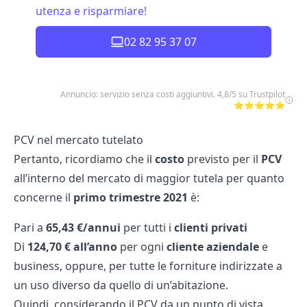
utenza e risparmiare!
02 82 95 37 07
Annuncio: servizio senza costi aggiuntivi. 4,8/5 su Trustpilot
⭐⭐⭐⭐⭐
PCV nel mercato tutelato
Pertanto, ricordiamo che il
costo
previsto per il
PCV
all’interno del mercato di maggior tutela per quanto
concerne il
primo trimestre 2021
è:
Pari a
65,43 €/annui
per tutti i
clienti privati
Di
124,70 € all’anno
per ogni
cliente aziendale
e
business, oppure, per tutte le forniture indirizzate a
un uso diverso da quello di un’abitazione.
Quindi, considerando il PCV da un punto di vista