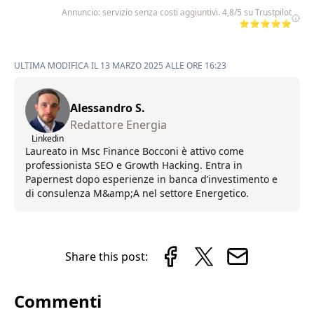
Annuncio: servizio senza costi aggiuntivi. 4,8/5 su Trustpilot
⭐⭐⭐⭐⭐
ULTIMA MODIFICA IL 13 MARZO 2025 ALLE ORE 16:23
Alessandro S.
Redattore Energia
Linkedin
Laureato in Msc Finance Bocconi è attivo come
professionista SEO e Growth Hacking. Entra in
Papernest dopo esperienze in banca d’investimento e
di consulenza M&amp;A nel settore Energetico.
Share this post:
Commenti