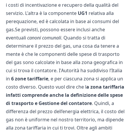
i costi di incentivazione e recupero della qualità del
servizio. L'altra è la componente
UG1
relativa alla
perequazione, ed è calcolata in base ai consumi del
gas.Se previsti, possono essere inclusi anche
eventuali
canoni comunali
. Quando si tratta di
determinare il prezzo del gas, una cosa da tenere a
mente è che le componenti delle spese di trasporto
del gas sono calcolate in base alla zona geografica in
cui si trova il contatore. I'Autorità ha suddiviso l’Italia
in
6 zone tariffarie
, e per ciascuna zona si applica un
costo diverso. Questo vuol dire che l
a zona tariffaria
infatti comprende anche la definizione delle spese
di trasporto e Gestione del contatore
. Quindi, a
differenza del prezzo dell’energia elettrica, il costo del
gas non è uniforme nel nostro territorio, ma dipende
alla zona tariffaria in cui ti trovi. Oltre agli ambiti