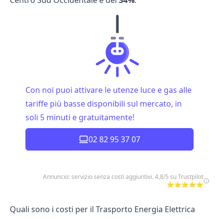
Centro Sud Occidentale è del
34%
.
Con noi puoi attivare le utenze luce e gas alle
tariffe più basse disponibili sul mercato, in
soli 5 minuti e gratuitamente!
02 82 95 37 07
Annuncio: servizio senza costi aggiuntivi. 4,8/5 su Trustpilot
⭐⭐⭐⭐⭐
Quali sono i costi per il Trasporto Energia Elettrica