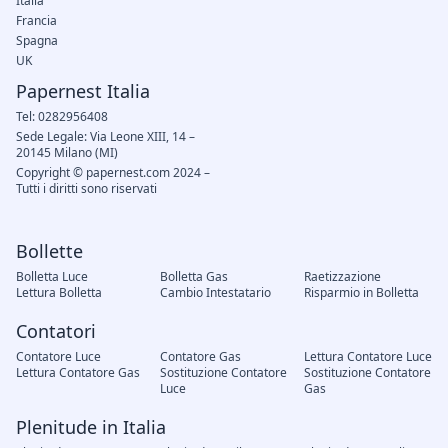
Italia
Francia
Spagna
UK
Papernest Italia
Tel: 0282956408
Sede Legale: Via Leone XIII, 14 –
20145 Milano (MI)
Copyright © papernest.com 2024 –
Tutti i diritti sono riservati
Bollette
Bolletta Luce
Bolletta Gas
Raetizzazione
Lettura Bolletta
Cambio Intestatario
Risparmio in Bolletta
Contatori
Contatore Luce
Contatore Gas
Lettura Contatore Luce
Lettura Contatore Gas
Sostituzione Contatore
Sostituzione Contatore
Luce
Gas
Plenitude in Italia