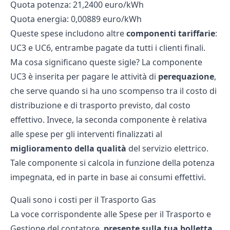
Quota potenza: 21,2400 euro/kWh
Quota energia: 0,00889 euro/kWh
Queste spese includono altre
componenti tariffarie
:
UC3 e UC6, entrambe pagate da tutti i clienti finali.
Ma cosa significano queste sigle? La componente
UC3 è inserita per pagare le attività di
perequazione
,
che serve quando si ha uno scompenso tra il costo di
distribuzione e di trasporto previsto, dal costo
effettivo. Invece, la seconda componente è relativa
alle spese per gli interventi finalizzati al
miglioramento della qualità
del servizio elettrico.
Tale componente si calcola in funzione della potenza
impegnata, ed in parte in base ai consumi effettivi.
Quali sono i costi per il Trasporto Gas
La voce corrispondente alle Spese per il Trasporto e
Gestione del contatore,
presente sulla tua bolletta