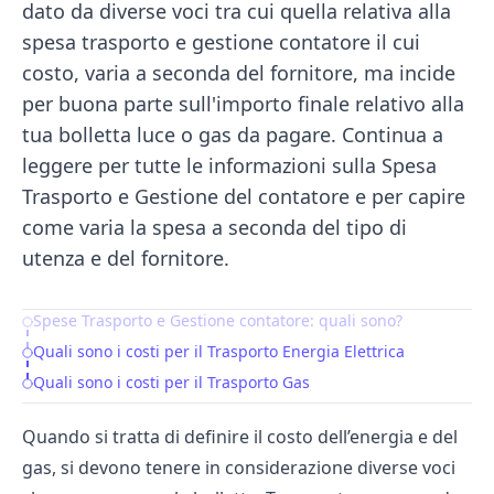
dato da diverse voci tra cui quella relativa alla
spesa trasporto e gestione contatore il cui
costo, varia a seconda del fornitore, ma incide
per buona parte sull'importo finale relativo alla
tua bolletta luce o gas da pagare. Continua a
leggere per tutte le informazioni sulla Spesa
Trasporto e Gestione del contatore e per capire
come varia la spesa a seconda del tipo di
utenza e del fornitore.
Spese Trasporto e Gestione contatore: quali sono?
Table of Contents
Quali sono i costi per il Trasporto Energia Elettrica
Quali sono i costi per il Trasporto Gas
Quando si tratta di definire il costo dell’energia e del
gas, si devono tenere in considerazione diverse voci