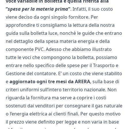
voce variabile in bolletta è quella riferita alla
“
spesa per la materia prima
”
. Infatti, il suo costo
viene deciso da ogni singolo fornitore. Per
approfondire ti consigliamo la lettura della nostra
guida sulla bolletta luce
, nonchè le guide che entrano
nel dettaglio della
spesa materia energia
e della
componente
PVC
. Adesso che abbiamo illustrato
tutte le voci che compongono la bolletta, possiamo
entrare nello specifico delle spese per il Trasporto e
Gestione del contatore. E’ un costo che viene stabilito
e
aggiornato ogni tre mesi da ARERA
, sulla base di
criteri uniformi sull’intero territorio nazionale. Non
riguarda la fornitura ma serve a coprire i costi
sostenuti dai venditori per consegnare il gas naturale
o l’energia elettrica ai clienti finali. Per questo motivo
il prezzo viene definito per legge e non varia in base