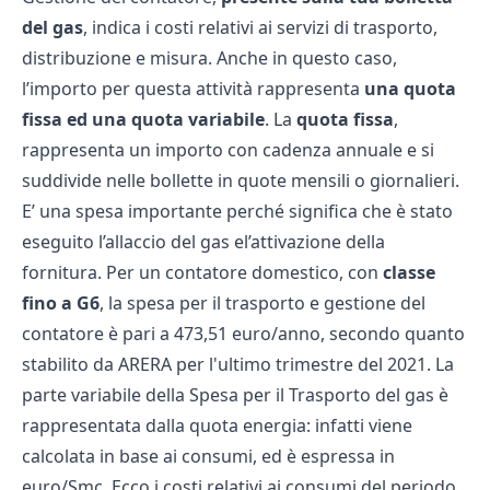
del gas
, indica i costi relativi ai servizi di trasporto,
distribuzione e misura. Anche in questo caso,
l’importo per questa attività rappresenta
una quota
fissa ed una quota variabile
. La
quota fissa
,
rappresenta un importo con cadenza annuale e si
suddivide nelle bollette in quote mensili o giornalieri.
E’ una spesa importante perché significa che è stato
eseguito l’allaccio del gas el’attivazione della
fornitura. Per un contatore domestico, con
classe
fino a G6
, la spesa per il trasporto e gestione del
contatore è pari a 473,51 euro/anno, secondo quanto
stabilito da ARERA per l'ultimo trimestre del 2021. La
parte variabile della Spesa per il Trasporto del gas è
rappresentata dalla quota energia: infatti viene
calcolata in base ai consumi, ed è espressa in
euro/Smc. Ecco i costi relativi ai consumi del periodo