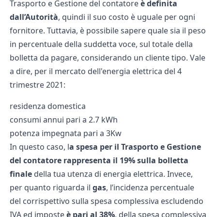
Trasporto e Gestione del contatore
è definita
dall’Autorità
, quindi il suo costo è uguale per ogni
fornitore. Tuttavia, è possibile sapere quale sia il peso
in percentuale della suddetta voce, sul totale della
bolletta da pagare, considerando un cliente tipo. Vale
a dire, per il mercato dell'energia elettrica del 4
trimestre 2021:
residenza domestica
consumi annui pari a 2.7 kWh
potenza impegnata pari a 3Kw
In questo caso, l
a spesa per il Trasporto e Gestione
del contatore rappresenta il 19% sulla bolletta
finale
della tua utenza di energia elettrica. Invece,
per quanto riguarda il
gas
, l’incidenza percentuale
del corrispettivo sulla spesa complessiva escludendo
IVA ed imposte
è pari al 38%
, della spesa complessiva