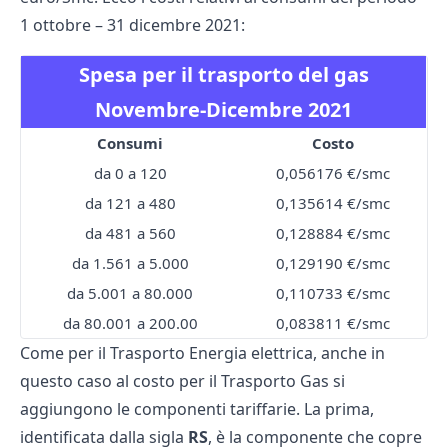
1 ottobre – 31 dicembre 2021:
Spesa per il trasporto del gas
Novembre-Dicembre 2021
Consumi
Costo
da 0 a 120
0,056176 €/smc
da 121 a 480
0,135614 €/smc
da 481 a 560
0,128884 €/smc
da 1.561 a 5.000
0,129190 €/smc
da 5.001 a 80.000
0,110733 €/smc
da 80.001 a 200.00
0,083811 €/smc
Come per il Trasporto Energia elettrica, anche in
questo caso al costo per il Trasporto Gas si
aggiungono le componenti tariffarie. La prima,
identificata dalla sigla
RS
, è la componente che copre