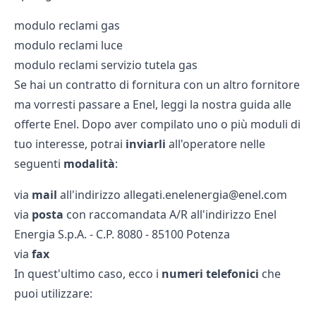
modulo reclami gas
modulo reclami luce
modulo reclami servizio tutela gas
Se hai un contratto di fornitura con un altro fornitore
ma vorresti passare a Enel, leggi la nostra guida alle
offerte Enel.
Dopo aver compilato uno o più moduli di
tuo interesse, potrai
inviarli
all'operatore nelle
seguenti
modalità
:
via
mail
all'indirizzo allegati.enelenergia@enel.com
via
posta
con raccomandata A/R all'indirizzo Enel
Energia S.p.A. - C.P. 8080 - 85100 Potenza
via
fax
In quest'ultimo caso, ecco i
numeri telefonici
che
puoi utilizzare: