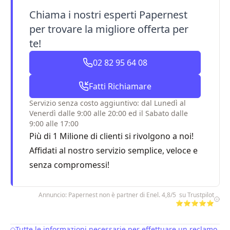
Chiama i nostri esperti Papernest
per trovare la migliore offerta per
te!
02 82 95 64 08
Fatti Richiamare
Servizio senza costo aggiuntivo: dal Lunedì al
Venerdì dalle 9:00 alle 20:00 ed il Sabato dalle
9:00 alle 17:00
Più di 1 Milione di clienti si rivolgono a noi!
Affidati al nostro servizio semplice, veloce e
senza compromessi!
Annuncio: Papernest non è partner di Enel. 4,8/5 su Trustpilot
⭐⭐⭐⭐⭐
Tutte le informazioni necessarie per effettuare un reclamo