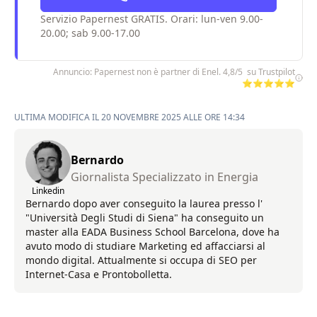
Servizio Papernest GRATIS. Orari: lun-ven 9.00-
20.00; sab 9.00-17.00
Annuncio: Papernest non è partner di Enel. 4,8/5 su Trustpilot
⭐⭐⭐⭐⭐
ULTIMA MODIFICA IL 20 NOVEMBRE 2025 ALLE ORE 14:34
Bernardo
Giornalista Specializzato in Energia
Linkedin
Bernardo dopo aver conseguito la laurea presso l'
"Università Degli Studi di Siena" ha conseguito un
master alla EADA Business School Barcelona, dove ha
avuto modo di studiare Marketing ed affacciarsi al
mondo digital. Attualmente si occupa di SEO per
Internet-Casa e Prontobolletta.