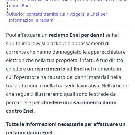
Table of Contents
danni Enel
Ulteriori contatti tramite cui rivolgersi a Enel per
informazioni e reclami
Puoi effettuare un
reclamo Enel per danni
se hai
subito improvvisi blackout o abbassamenti di
corrente che hanno danneggiato le apparecchiature
elettroniche nella tua proprietà. Infatti, è tuo diritto
chiedere un
risarcimento
ad
Enel
nel momento in
cui l'operatore ha causato dei danni materiali nella
tua abitazione o nella tua sede lavorativa. Nell'articolo
che segue ti illustreremo quali sono le strade da
percorrere per
chiedere
un
risarcimento danni
contro Enel.
Tutte le informazioni necessarie per effettuare un
reclamo danni Enel