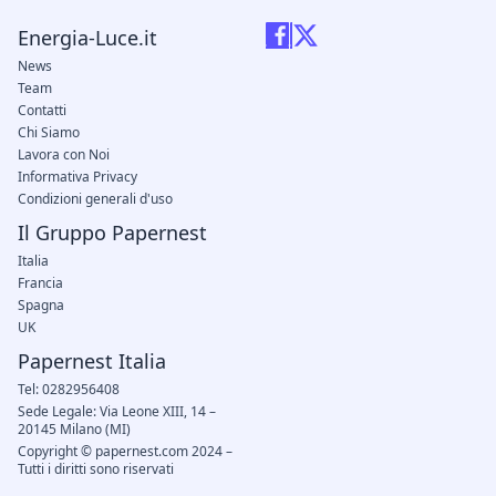
Energia-Luce.it
News
Team
Contatti
Chi Siamo
Lavora con Noi
Informativa Privacy
Condizioni generali d'uso
Il Gruppo Papernest
Italia
Francia
Spagna
UK
Papernest Italia
Tel: 0282956408
Sede Legale: Via Leone XIII, 14 –
20145 Milano (MI)
Copyright © papernest.com 2024 –
Tutti i diritti sono riservati