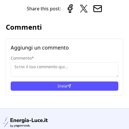
Share this post:
Commenti
Aggiungi un commento
Commento
*
Invia
condizioni legali