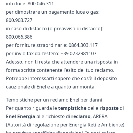
info luce: 800.046.311
per dimostrare un pagamento luce o gas:
800.903.727
in caso di distacco (o preavviso di distacco):
800.066.386
per forniture straordinarie: 0864.303.117
per invio fax dall'estero: +39 0232981107
Adesso, non ti resta che attendere una risposta in
forma scritta contenente l'esito del tuo reclamo.
Potrebbe interessarti sapere che cos'è il
deposito
cauzionale di Enel
e a quanto ammonta.
Tempistiche per un reclamo Enel per danni
Per quanto riguarda le
tempistiche
delle
risposte
di
Enel Energia
alle richieste di
reclamo
, ARERA
(Autorità di regolazione per Energia Reti e Ambiente)
ha previsto specifiche disposizioni. In particolare,