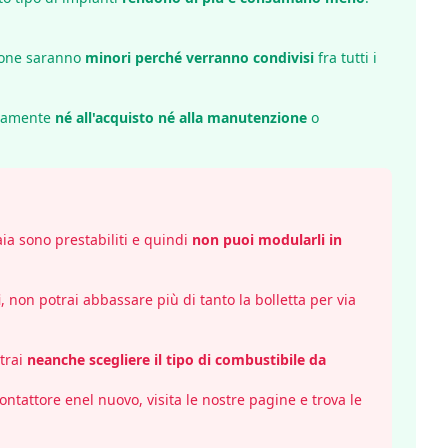
zione saranno
minori perché verranno condivisi
fra tutti i
ttamente
né all'acquisto né alla manutenzione
o
daia sono prestabiliti e quindi
non puoi modularli in
i
, non potrai abbassare più di tanto la bolletta per via
otrai
neanche scegliere il tipo di combustibile da
contattore enel
nuovo, visita le nostre pagine e trova le