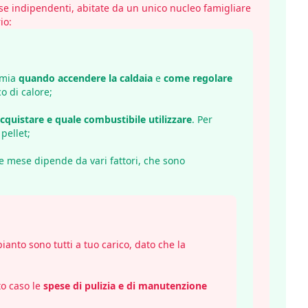
ase indipendenti, abitate da un unico nucleo famigliare
io:
omia
quando accendere la caldaia
e
come regolare
o di calore;
acquistare e quale combustibile utilizzare
. Per
pellet;
e mese dipende da vari fattori, che sono
mpianto sono tutti a tuo carico, dato che la
to caso le
spese di pulizia e di manutenzione