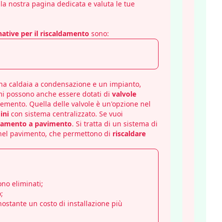
la nostra pagina dedicata e valuta le tue
native per il riscaldamento
sono:
una
caldaia a condensazione
e un impianto,
imi possono anche essere dotati di
valvole
lemento. Quella delle valvole è un'opzione nel
ini
con sistema centralizzato. Se vuoi
ldamento a pavimento
. Si tratta di un sistema di
 nel pavimento, che permettono di
riscaldare
ono eliminati;
;
nostante un costo di installazione più