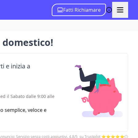
Fatti Richiamare
 domestico!
i e inizia a
ed il Sabato dalle 9:00 alle
zio semplice, veloce e
nnuncio: Servizio senza costi aggiuntivi. 4,8/5 su Trustpilot ⭐⭐⭐⭐⭐