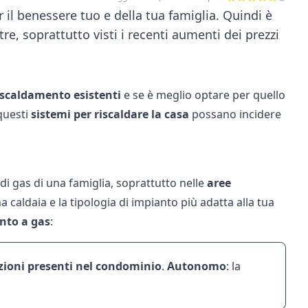
 il benessere tuo e della tua famiglia. Quindi è
re, soprattutto visti i recenti aumenti dei prezzi
 riscaldamento esistenti
e se è meglio optare per quello
questi
sistemi per riscaldare la casa
possano incidere
di gas
di una famiglia, soprattutto nelle
aree
caldaia e la tipologia di impianto più adatta alla tua
ento a gas
:
tazioni presenti nel condominio
.
Autonomo
: la