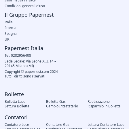
Informativa Privacy
Condizioni generali d'uso
Il Gruppo Papernest
Italia
Francia
Spagna
UK
Papernest Italia
Tel: 0282956408
Sede Legale: Via Leone XIII, 14 –
20145 Milano (MI)
Copyright © papernest.com 2024 –
Tutti i diritti sono riservati
Bollette
Bolletta Luce
Bolletta Gas
Raetizzazione
Lettura Bolletta
Cambio Intestatario
Risparmio in Bolletta
Contatori
Contatore Luce
Contatore Gas
Lettura Contatore Luce