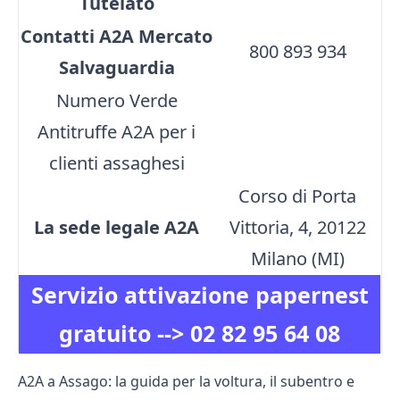
Tutelato
Contatti A2A Mercato
800 893 934
Salvaguardia
Numero Verde
Antitruffe A2A per i
clienti assaghesi
Corso di Porta
La sede legale A2A
Vittoria, 4, 20122
Milano (MI)
Servizio attivazione papernest
gratuito -->
02 82 95 64 08
A2A a Assago: la guida per la voltura, il subentro e