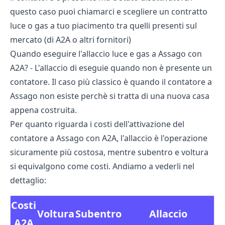
questo caso puoi chiamarci e scegliere un contratto
luce o gas a tuo piacimento tra quelli presenti sul
mercato (di A2A o altri fornitori)
Quando eseguire l'allaccio luce e gas a Assago con
A2A? - L'allaccio di eseguie quando non è presente un
contatore. Il caso più classico è quando il contatore a
Assago non esiste perchè si tratta di una nuova casa
appena costruita.
Per quanto riguarda i costi dell'attivazione del
contatore a Assago con A2A, l'allaccio è l'operazione
sicuramente più costosa, mentre subentro e voltura
si equivalgono come costi. Andiamo a vederli nel
dettaglio:
Costi
Voltura
Subentro
Allaccio
A2A