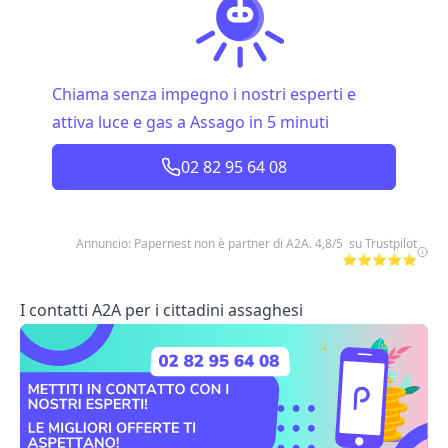
Chiama senza impegno i nostri esperti e
attiva luce e gas a Assago in 5 minuti
02 82 95 64 08
Annuncio: Papernest non è partner di A2A. 4,8/5 su Trustpilot
⭐⭐⭐⭐⭐
I contatti A2A per i cittadini assaghesi