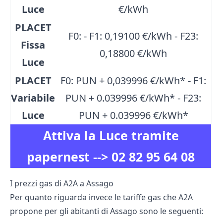
Luce
€/kWh
PLACET
F0: - F1: 0,19100 €/kWh - F23:
Fissa
0,18800 €/kWh
Luce
PLACET
F0: PUN + 0,039996 €/kWh* - F1:
Variabile
PUN + 0.039996 €/kWh* - F23:
Luce
PUN + 0.039996 €/kWh*
Attiva la Luce tramite
papernest -->
02 82 95 64 08
I prezzi gas di A2A a Assago
Per quanto riguarda invece le tariffe gas che A2A
propone per gli abitanti di Assago sono le seguenti: