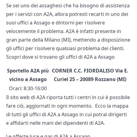
Se sei uno dei assaghesi che ha bisogno di assistenza
per i servizi con A2A, allora potresti recarti in uno dei
suoi uffici a Assago e dintorni per risolvere
velocemente il problema. A2A è infatti presente in
gran parte della Milano (MI), mettendo a disposizione
gli uffici per risolvere qualsiasi problema dei clienti.
Scopri dove si trovano gli uffici di A2A a Assago
Sportello A2A più
CORNER C.C. FIORDALISO Via E.
vicino a Assago
Curiel 25 – 20089 Rozzano (MI)
Orari: 8:30-16:00
Il sito web di A2A riporta tutti i centri in cui è possibile
fare ciò, aggiornati in ogni momento. Ecco la mappa
di
tutti gli uffici di A2A
a Assago in cui potrai dirigerti
e affidarti nelle mani dei dipendenti di A2A.
Le offerte luce e gas di A2A a Assago