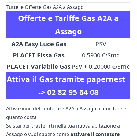
Tutte le Offerte Gas A2A a Assago
Offerte e Tariffe Gas A2A a
Assago
A2A Easy Luce Gas
PSV
PLACET Fissa Gas
0,5900 €/Smc
PLACET Variabile Gas
PSV + 0.20000 €/Smc
Attiva il Gas tramite papernest -
->
02 82 95 64 08
Attivazione del contatore A2A a Assago: come fare e
quanto costa
Se stai per trasferirti nella tua nuova abitazione a
Assago e vuoi sapere come
attivare il contatore