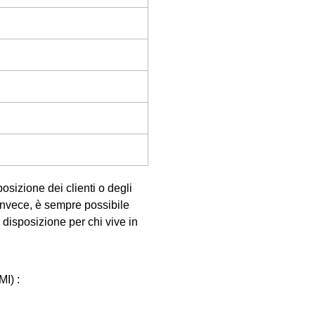
osizione dei clienti o degli
 Invece, è sempre possibile
isposizione per chi vive in
I) :