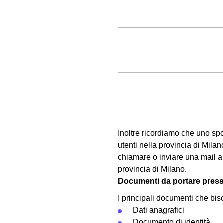
Inoltre ricordiamo che uno spo
utenti nella provincia di Mila
chiamare o inviare una mail a E
provincia di Milano.
Documenti da portare presso
I principali documenti che bis
Dati anagrafici
Documento di identità