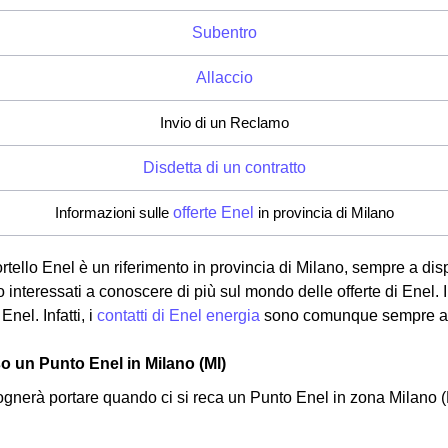
Subentro
Allaccio
Invio di un Reclamo
Disdetta di un contratto
Informazioni sulle
offerte Enel
in provincia di Milano
rtello Enel è un riferimento in provincia di Milano, sempre a disp
no interessati a conoscere di più sul mondo delle offerte di Enel.
nel. Infatti, i
contatti di Enel energia
sono comunque sempre a d
 un Punto Enel in Milano (MI)
ognerà portare quando ci si reca un Punto Enel in zona Milano (M