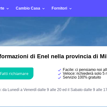
rte
Cambio Casa
Fornitori