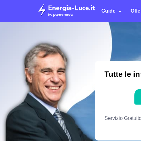
Guide
Offe