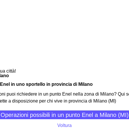
ua città!
ilano
 Enel in uno sportello in provincia di Milano
ni puoi richiedere in un punto Enel nella zona di Milano? Qui sot
ette a disposizione per chi vive in provincia di Milano (MI)
Operazioni possibili in un punto Enel a Milano (MI)
Voltura