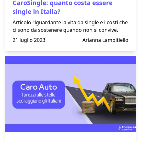
CaroSingle: quanto costa essere
single in Italia?
Articolo riguardante la vita da single e i costi che
ci sono da sostenere quando non si convive.
21 luglio 2023
Arianna Lampitiello