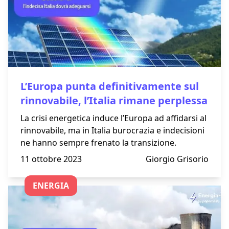
L’Europa punta definitivamente sul
rinnovabile, l’Italia rimane perplessa
La crisi energetica induce l’Europa ad affidarsi al
rinnovabile, ma in Italia burocrazia e indecisioni
ne hanno sempre frenato la transizione.
11 ottobre 2023
Giorgio Grisorio
ENERGIA