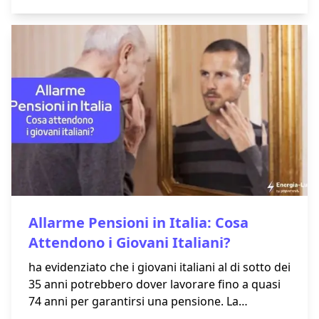
Allarme Pensioni in Italia: Cosa
Attendono i Giovani Italiani?
ha evidenziato che i giovani italiani al di sotto dei
35 anni potrebbero dover lavorare fino a quasi
74 anni per garantirsi una pensione. La
situazione, preoccupante e potenzialmente