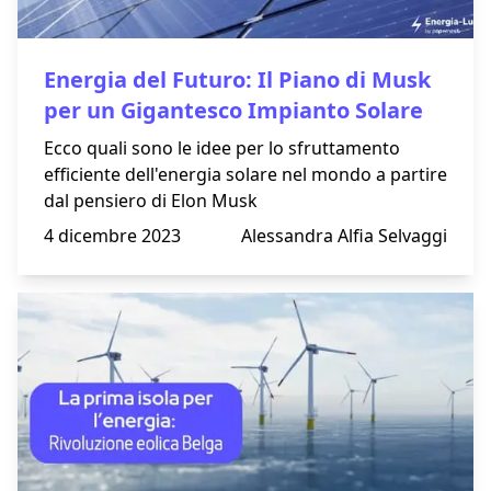
Energia del Futuro: Il Piano di Musk
per un Gigantesco Impianto Solare
Ecco quali sono le idee per lo sfruttamento
efficiente dell'energia solare nel mondo a partire
dal pensiero di Elon Musk
4 dicembre 2023
Alessandra Alfia Selvaggi