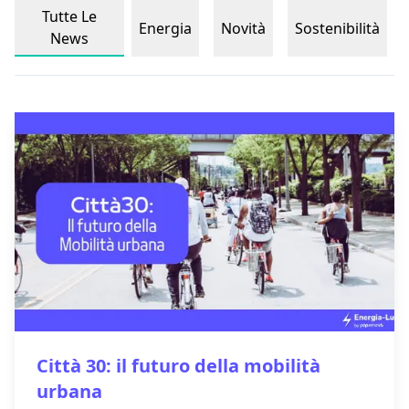
Tutte Le
Energia
Novità
Sostenibilità
News
Città 30: il futuro della mobilità
urbana