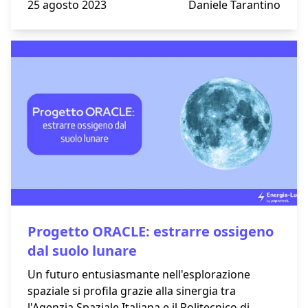
25 agosto 2023
Daniele Tarantino
insostenibile, sollecita un dibattito nazionale
sulla sostenibilità del sistema pensionistico
italiano.
Progetto ORACLE: estrarre ossigeno
dal suolo lunare
Un futuro entusiasmante nell'esplorazione
spaziale si profila grazie alla sinergia tra
l'Agenzia Spaziale Italiana e il Politecnico di