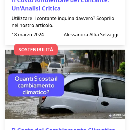
Il Costo Ambientale del Contante:
Un'Analisi Critica
Utilizzare il contante inquina davvero? Scoprilo
nel nostro articolo.
18 marzo 2024
Alessandra Alfia Selvaggi
SOSTENIBILITÀ