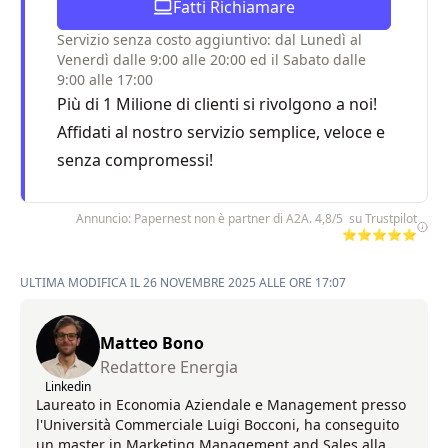
Fatti Richiamare
Servizio senza costo aggiuntivo: dal Lunedì al
Venerdì dalle 9:00 alle 20:00 ed il Sabato dalle
9:00 alle 17:00
Più di 1 Milione di clienti si rivolgono a noi!
Affidati al nostro servizio semplice, veloce e
senza compromessi!
Annuncio: Papernest non è partner di A2A. 4,8/5 su Trustpilot
⭐⭐⭐⭐⭐
ULTIMA MODIFICA IL 26 NOVEMBRE 2025 ALLE ORE 17:07
Matteo Bono
Redattore Energia
Linkedin
Laureato in Economia Aziendale e Management presso
l'Università Commerciale Luigi Bocconi, ha conseguito
un master in Marketing Management and Sales alla