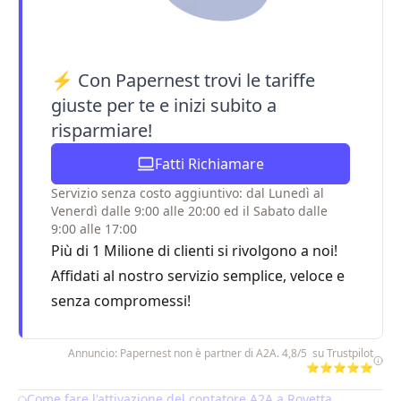
⚡ Con Papernest trovi le tariffe
giuste per te e inizi subito a
risparmiare!
Fatti Richiamare
Servizio senza costo aggiuntivo: dal Lunedì al
Venerdì dalle 9:00 alle 20:00 ed il Sabato dalle
9:00 alle 17:00
Più di 1 Milione di clienti si rivolgono a noi!
Affidati al nostro servizio semplice, veloce e
senza compromessi!
Annuncio: Papernest non è partner di A2A. 4,8/5 su Trustpilot
⭐⭐⭐⭐⭐
Come fare l'attivazione del contatore A2A a Rovetta