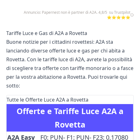
Annuncio: Papernest non è partner di A2A. 4,8/5 su Trustpilot
⭐⭐⭐⭐⭐
Tariffe Luce e Gas di A2A a Rovetta
Buone notizie per i cittadini rovettesi: A2A sta
lanciando diverse offerte luce e gas per chi abita a
Rovetta. Con le tariffe luce di A2A, avrete la possibilità
di scegliere tra offerte con tariffe monorario o a fasce
per la vostra abitazione a Rovetta. Puoi trovarle qui
sotto:
Tutte le Offerte Luce A2A a Rovetta
Offerte e Tariffe Luce A2A a
Rovetta
A2A Easy
F0: PUN- F1: PUN- F23: 0,17080