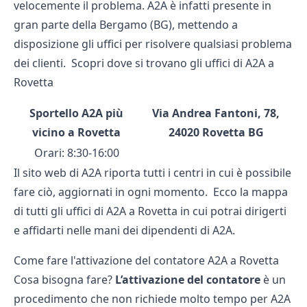
velocemente il problema. A2A è infatti presente in
gran parte della Bergamo (BG), mettendo a
disposizione gli uffici per risolvere qualsiasi problema
dei clienti. Scopri dove si trovano gli uffici di A2A a
Rovetta
Sportello A2A più
Via Andrea Fantoni, 78,
vicino a Rovetta
24020 Rovetta BG
Orari: 8:30-16:00
Il sito web di A2A riporta tutti i centri in cui è possibile
fare ciò, aggiornati in ogni momento. Ecco la mappa
di
tutti gli uffici di A2A
a Rovetta in cui potrai dirigerti
e affidarti nelle mani dei dipendenti di A2A.
Come fare l'attivazione del contatore A2A a Rovetta
Cosa bisogna fare?
L’attivazione del contatore
è un
procedimento che non richiede molto tempo per A2A