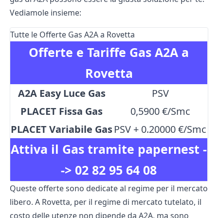
Vediamole insieme:
Tutte le Offerte Gas A2A a Rovetta
Offerte e Tariffe Gas A2A a
Rovetta
A2A Easy Luce Gas
PSV
PLACET Fissa Gas
0,5900 €/Smc
PLACET Variabile Gas
PSV + 0.20000 €/Smc
Attiva il Gas tramite papernest -
->
02 82 95 64 08
Queste offerte sono dedicate al regime per il mercato
libero. A Rovetta, per il regime di mercato tutelato, il
costo delle utenze non dipende da A2A, ma sono