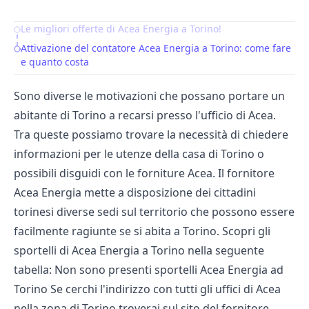
Le migliori offerte di Acea Energia a Torino!
Table of Contents
Attivazione del contatore Acea Energia a Torino: come fare
e quanto costa
Sono diverse le motivazioni che possano portare un
abitante di Torino a recarsi presso l'ufficio di Acea.
Tra queste possiamo trovare la necessità di chiedere
informazioni per le utenze della casa di Torino o
possibili disguidi con le forniture Acea. Il fornitore
Acea Energia mette a disposizione dei cittadini
torinesi diverse sedi sul territorio che possono essere
facilmente ragiunte se si abita a Torino. Scopri gli
sportelli di Acea Energia a Torino nella seguente
tabella: Non sono presenti sportelli Acea Energia ad
Torino Se cerchi l'indirizzo con tutti gli
uffici di Acea
nella zona di Torino troverai sul sito del fornitore