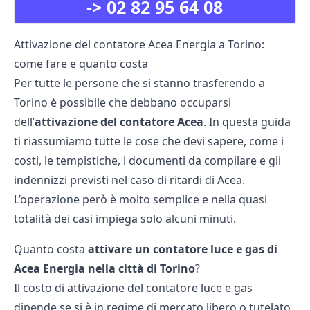
->
02 82 95 64 08
Attivazione del contatore Acea Energia a Torino:
come fare e quanto costa
Per tutte le persone che si stanno trasferendo a
Torino è possibile che debbano occuparsi
dell’
attivazione del contatore Acea
. In questa guida
ti riassumiamo tutte le cose che devi sapere, come i
costi, le tempistiche, i documenti da compilare e gli
indennizzi previsti nel caso di ritardi di Acea.
L’operazione però è molto semplice e nella quasi
totalità dei casi impiega solo alcuni minuti.
Quanto costa
attivare un contatore luce e gas di
Acea Energia nella città di Torino
?
Il costo di attivazione del contatore luce e gas
dipende se si è in regime di mercato libero o tutelato,