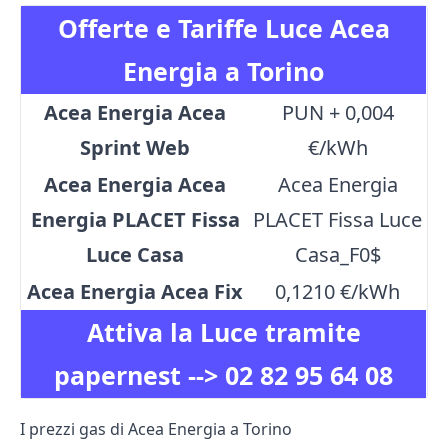
Offerte e Tariffe Luce Acea
Energia a Torino
Acea Energia Acea
PUN + 0,004
Sprint Web
€/kWh
Acea Energia Acea
Acea Energia
Energia PLACET Fissa
PLACET Fissa Luce
Luce Casa
Casa_F0$
Acea Energia Acea Fix
0,1210 €/kWh
Attiva la Luce tramite
papernest -->
02 82 95 64 08
I prezzi gas di Acea Energia a Torino