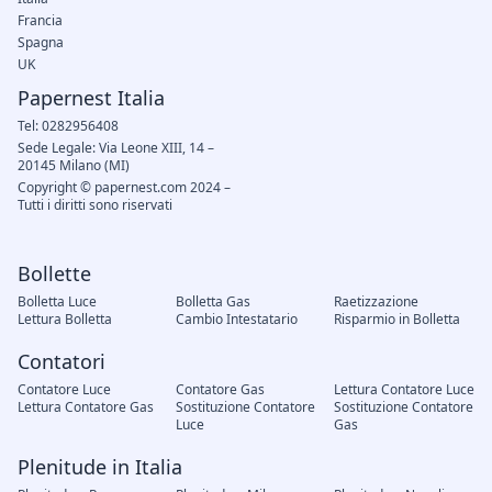
Francia
Spagna
UK
Papernest Italia
Tel: 0282956408
Sede Legale: Via Leone XIII, 14 –
20145 Milano (MI)
Copyright © papernest.com 2024 –
Tutti i diritti sono riservati
Bollette
Bolletta Luce
Bolletta Gas
Raetizzazione
Lettura Bolletta
Cambio Intestatario
Risparmio in Bolletta
Contatori
Contatore Luce
Contatore Gas
Lettura Contatore Luce
Lettura Contatore Gas
Sostituzione Contatore
Sostituzione Contatore
Luce
Gas
Plenitude in Italia