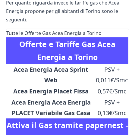
Per quanto riguarda invece le tariffe gas che Acea
Energia propone per gli abitanti di Torino sono le
seguenti:
Tutte le Offerte Gas Acea Energia a Torino
Offerte e Tariffe Gas Acea
Energia a Torino
Acea Energia Acea Sprint
PSV +
Web
0,011€/Smc
Acea Energia Placet Fissa
0,57€/Smc
Acea Energia Acea Energia
PSV +
PLACET Variabile Gas Casa
0,13€/Smc
Attiva il Gas tramite papernest -