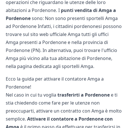
operazioni che riguardano le utenze delle loro
abitazioni a Pordenone. I
punti vendita di Amga a
Pordenone
sono: Non sono presenti sportelli Amga
ad Pordenone Infatti, i cittadini pordenonesi possono
trovare sul sito web ufficiale Amga tutti gli uffici
Amga presenti a Pordenone e nella provincia di
Pordenone (PN). In alternativa, puoi trovare l'ufficio
Amga più vicino alla tua abitazione di Pordenone,
nella pagina dedicata agli
sportelli Amga
.
Ecco la guida per attivare il contatore Amga a
Pordenone!
Nel caso in cui tu voglia
trasferirti a Pordenone
e ti
stia chiedendo come fare per le utenze non
preoccuparti, attivare un contratto con Amga è molto
semplice.
Attivare il contatore a Pordenone con
Amga
è il primo passo da effettuare per trasferirsi in