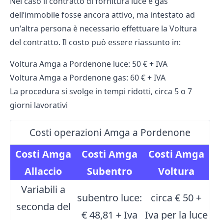
Nel caso il contratto di fornitura luce e gas
dell’immobile fosse ancora attivo, ma intestato ad
un'altra persona è necessario effettuare la Voltura
del contratto. Il costo può essere riassunto in:
Voltura Amga a Pordenone luce: 50 € + IVA
Voltura Amga a Pordenone gas: 60 € + IVA
La procedura si svolge in tempi ridotti, circa 5 o 7
giorni lavorativi
Costi operazioni Amga a Pordenone
Costi Amga
Costi Amga
Costi Amga
Allaccio
Subentro
Voltura
Variabili a
subentro luce:
circa € 50 +
seconda del
€ 48,81 + Iva
Iva per la luce