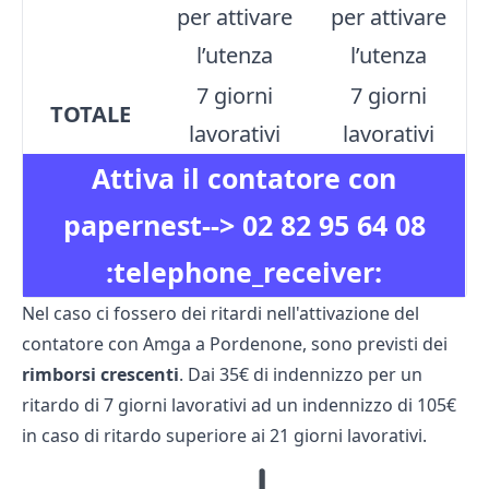
per attivare
per attivare
l’utenza
l’utenza
7 giorni
7 giorni
TOTALE
lavorativi
lavorativi
Attiva il contatore con
papernest-->
02 82 95 64 08
:telephone_receiver:
Nel caso ci fossero dei ritardi nell'attivazione del
contatore con Amga a Pordenone, sono previsti dei
rimborsi crescenti
. Dai 35€ di indennizzo per un
ritardo di 7 giorni lavorativi ad un indennizzo di 105€
in caso di ritardo superiore ai 21 giorni lavorativi.