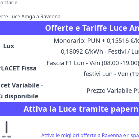
ontarle.
ferte Luce Amga a Ravenna
Offerte e Tariffe Luce 
Monorario: PUN + 0,15516 €/k
Lux
0,18092 €/kWh - Festivi / L
Fascia F1 Lun - Ven (08.00 -19.0
PLACET Fissa
festivi Lun - Ven (
cet Variabile -
Prezzo Variabile 
ù disponibile
Attiva la Luce tramite papern
Attiva le migliori offerte a Ravenna e risp