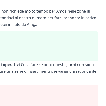
 non richiede molto tempo per Amga nelle zone di
tandoci al nostro numero per farci prendere in carico
è determinato da Amga!
ni operativi
Cosa fare se però questi giorni non sono
ntire una serie di risarcimenti che variano a seconda del