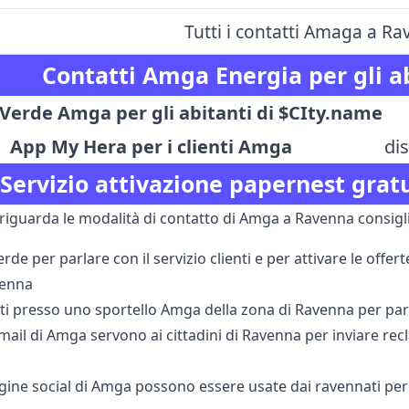
Tutti i contatti Amaga a R
Contatti Amga Energia per gli a
erde Amga per gli abitanti di $CIty.name
App My Hera per i clienti Amga
dis
Servizio attivazione papernest gratu
riguarda le modalità di contatto di Amga a Ravenna consigl
rde per parlare con il servizio clienti e per attivare le offer
enna
rti presso uno sportello Amga della zona di Ravenna per par
i mail di Amga servono ai cittadini di Ravenna per inviare re
agine social di Amga possono essere usate dai ravennati per 