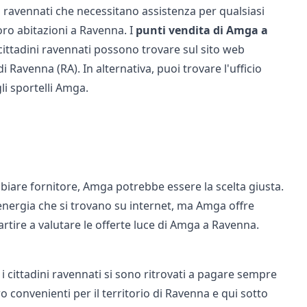
i ravennati che necessitano assistenza per qualsiasi
oro abitazioni a Ravenna. I
punti vendita di Amga a
cittadini ravennati possono trovare sul sito web
i Ravenna (RA). In alternativa, puoi trovare l'ufficio
gli
sportelli Amga
.
biare fornitore, Amga potrebbe essere la scelta giusta.
ell'energia che si trovano su internet, ma Amga offre
artire a valutare le offerte luce di Amga a Ravenna.
i cittadini ravennati si sono ritrovati a pagare sempre
o convenienti per il territorio di Ravenna e qui sotto