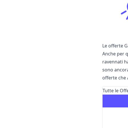
Le offerte G
Anche per q
ravennati h
sono ancora 
offerte che 
Tutte le Of