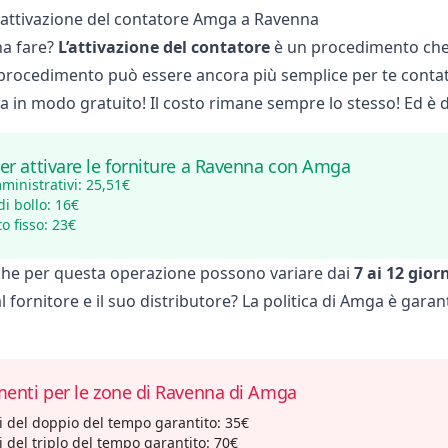
'attivazione del contatore Amga a Ravenna
na fare?
L’attivazione del contatore
è un procedimento che
 procedimento può essere ancora più semplice per te contat
ica in modo gratuito! Il costo rimane sempre lo stesso! Ed 
er attivare le forniture a Ravenna con Amga
inistrativi: 25,51€
i bollo: 16€
o fisso: 23€
che per questa operazione possono variare dai
7 ai 12 gior
al fornitore e il suo distributore? La politica di Amga è gara
menti per le zone di Ravenna di Amga
i del doppio del tempo garantito: 35€
i del triplo del tempo garantito: 70€