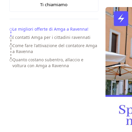
Ti chiamiamo
Table of Contents
Le migliori offerte di Amga a Ravenna!
I contatti Amga per i cittadini ravennati
Come fare l'attivazione del contatore Amga
a Ravenna
Quanto costano subentro, allaccio e
voltura con Amga a Ravenna