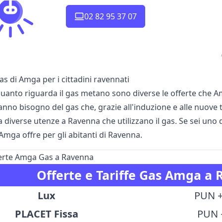
02 82 95 37 07
as di Amga per i cittadini ravennati
uanto riguarda il gas metano sono diverse le offerte che Am
anno bisogno del gas che, grazie all'induzione e alle nuov
diverse utenze a Ravenna che utilizzano il gas. Se sei uno di 
Amga offre per gli abitanti di Ravenna.
ferte Amga Gas a Ravenna
Offerte e Tariffe Gas Amga a
Lux
PUN +
PLACET Fissa
PUN 