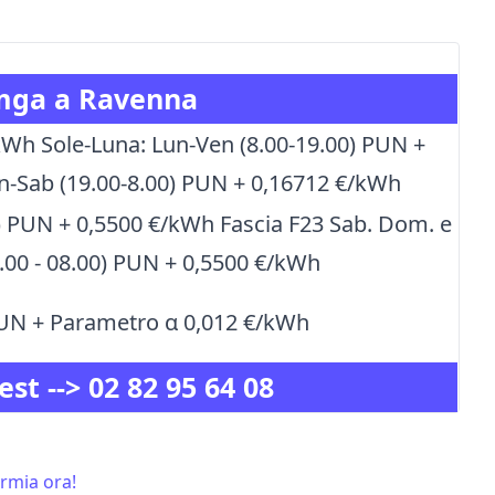
Amga a Ravenna
Wh Sole-Luna: Lun-Ven (8.00-19.00) PUN +
un-Sab (19.00-8.00) PUN + 0,16712 €/kWh
0) PUN + 0,5500 €/kWh Fascia F23 Sab. Dom. e
19.00 - 08.00) PUN + 0,5500 €/kWh
PUN + Parametro α 0,012 €/kWh
est -->
02 82 95 64 08
armia ora!