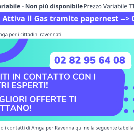
riabile - Non più disponibile
Prezzo Variabile 
Attiva il Gas tramite papernest -->
mga per i cittadini ravennati
 i contatti di Amga per Ravenna qui nella seguente tabella