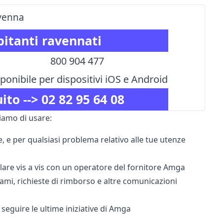
avenna
bitanti ravennati
800 904 477
ponibile per dispositivi iOS e Android
ito -->
02 82 95 64 08
iamo di usare:
te, e per qualsiasi problema relativo alle tue utenze
lare vis a vis con un operatore del fornitore Amga
clami, richieste di rimborso e altre comunicazioni
seguire le ultime iniziative di Amga