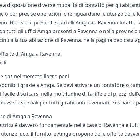
 a disposizione diverse modalità di contatto per gli abitant
e o per precise operazioni che riguardano le utenze delle l
no: Non sono presenti sportelli Amga ad Ravenna Infatti, i 
ga tutti gli uffici Amga presenti a Ravenna e nella provincia d
ino alla tua abitazione di Ravenna, nella pagina dedicata a
 offerte di Amga a Ravenna!
e le
 e gas nel mercato libero per i
sponibili grazie a Amga. Se devi attivare un contatore o cam
i facile districarsi nella moltitudine di tariffe e di prezzi d
avvero speciali per tutti gli abitanti ravennati. Possiamo p
luce di Amga a Ravenna
ettrica è davvero fondamentale nelle case di Ravenna e tutti 
e utenze luce. Il fornitore Amga propone delle offerte davver