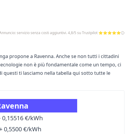
Annuncio: servizio senza costi aggiuntivi. 4,8/5 su Trustpilot ⭐⭐⭐⭐⭐
ga propone a Ravenna. Anche se non tutti i cittadini
e tecnologie non è più fondamentale come un tempo, ci
questi ti lasciamo nella tabella qui sotto tutte le
 Ravenna
 0,15516 €/kWh
+ 0,5500 €/kWh