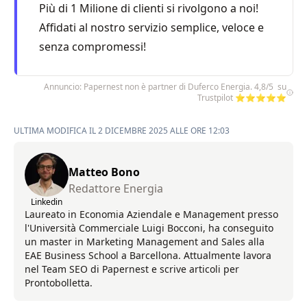
Più di 1 Milione di clienti si rivolgono a noi!
Affidati al nostro servizio semplice, veloce e
senza compromessi!
Annuncio: Papernest non è partner di Duferco Energia. 4,8/5 su
Trustpilot ⭐⭐⭐⭐⭐
ULTIMA MODIFICA IL 2 DICEMBRE 2025 ALLE ORE 12:03
Matteo Bono
Redattore Energia
Linkedin
Laureato in Economia Aziendale e Management presso
l'Università Commerciale Luigi Bocconi, ha conseguito
un master in Marketing Management and Sales alla
EAE Business School a Barcellona. Attualmente lavora
nel Team SEO di Papernest e scrive articoli per
Prontobolletta.