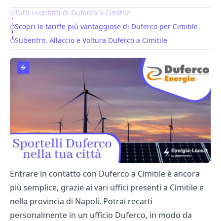
Tutti i contatti di Duferco a Cimitile
Table of Contents
Scopri le tariffe più vantaggiose di Duferco per Cimitile
Subentro, Allaccio e Voltura Duferco a Cimitile
Entrare in contatto con Duferco a Cimitile è ancora
più semplice, grazie ai vari uffici presenti a Cimitile e
nella provincia di Napoli. Potrai recarti
personalmente in un ufficio Duferco, in modo da