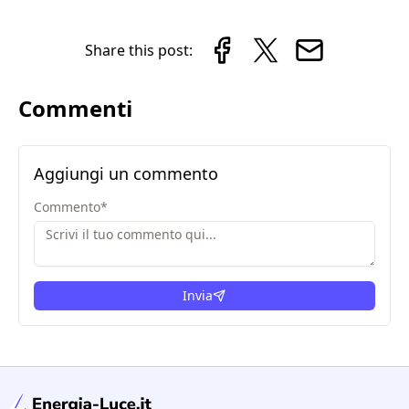
Share this post:
Commenti
Aggiungi un commento
Commento
*
Invia
condizioni legali