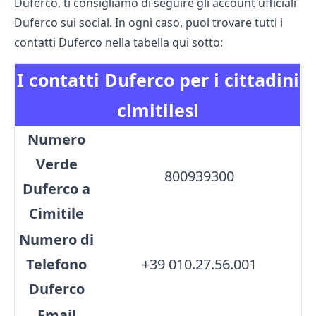
Duferco, ti consigliamo di seguire gli account ufficiali
Duferco sui social. In ogni caso, puoi trovare tutti i
contatti Duferco nella tabella qui sotto:
I contatti Duferco per i cittadini
cimitilesi
Numero
Verde
800939300
Duferco a
Cimitile
Numero di
Telefono
+39 010.27.56.001
Duferco
Email