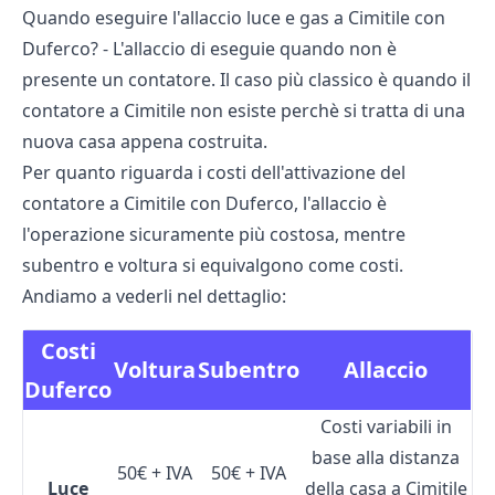
Quando eseguire l'allaccio luce e gas a Cimitile con
Duferco? - L'allaccio di eseguie quando non è
presente un contatore. Il caso più classico è quando il
contatore a Cimitile non esiste perchè si tratta di una
nuova casa appena costruita.
Per quanto riguarda i costi dell'attivazione del
contatore a Cimitile con Duferco, l'allaccio è
l'operazione sicuramente più costosa, mentre
subentro e voltura si equivalgono come costi.
Andiamo a vederli nel dettaglio:
Costi
Voltura
Subentro
Allaccio
Duferco
Costi variabili in
base alla distanza
50€ + IVA
50€ + IVA
Luce
della casa a Cimitile