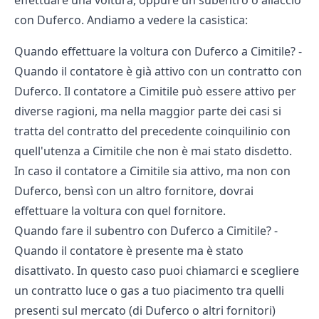
effettuare una voltura, oppure un subentro o allaccio
con Duferco. Andiamo a vedere la casistica:
Quando effettuare la voltura con Duferco a Cimitile? -
Quando il contatore è già attivo con un contratto con
Duferco. Il contatore a Cimitile può essere attivo per
diverse ragioni, ma nella maggior parte dei casi si
tratta del contratto del precedente coinquilinio con
quell'utenza a Cimitile che non è mai stato disdetto.
In caso il contatore a Cimitile sia attivo, ma non con
Duferco, bensì con un altro fornitore, dovrai
effettuare la voltura con quel fornitore.
Quando fare il subentro con Duferco a Cimitile? -
Quando il contatore è presente ma è stato
disattivato. In questo caso puoi chiamarci e scegliere
un contratto luce o gas a tuo piacimento tra quelli
presenti sul mercato (di Duferco o altri fornitori)