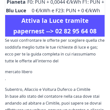
Pianeta
F0: PUN + 0,0044 €/kWh F1: PUN +
Blu Luce
0 €/kWh e F23: PUN + 0 €/kWh
Attiva la Luce tramite
papernest -->
02 82 95 64 08
Se vuoi confrontare le offerte per scegliere quella che
soddisfa meglio tutte le tue richieste di luce e gas;
ecco per te la guida completa in cui riassumiamo
tutte le offerte all'interno del
mercato libero
.
Subentro, Allaccio e Voltura Duferco a Cimitile
In base allo stato del contatore nella casa dove stai
andando ad abitare a Cimitile, puoi sapere se dovrai