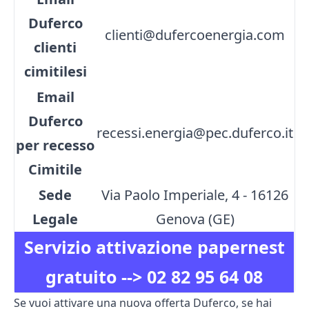
Duferco
clienti@dufercoenergia.com
clienti
cimitilesi
Email
Duferco
recessi.energia@pec.duferco.it
per recesso
Cimitile
Sede
Via Paolo Imperiale, 4 - 16126
Legale
Genova (GE)
Servizio attivazione papernest
gratuito -->
02 82 95 64 08
Se vuoi attivare una nuova offerta Duferco, se hai