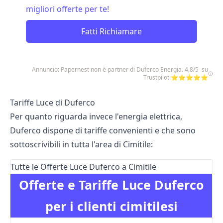
migliori offerte per te!
Fatti Richiamare
Annuncio: Papernest non è partner di Duferco Energia. 4,8/5 su
Trustpilot ⭐⭐⭐⭐⭐
Tariffe Luce di Duferco
Per quanto riguarda invece l'energia elettrica,
Duferco dispone di tariffe convenienti e che sono
sottoscrivibili in tutta l'area di Cimitile:
Tutte le Offerte Luce Duferco a Cimitile
Offerte e Tariffe Luce Duferco
per i clienti cimitilesi