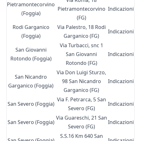
Via Roma, 18
Pietramontecorvino
Pietramontecorvino
Indicazioni
(Foggia)
(FG)
Rodi Garganico
Via Palestro, 18 Rodi
Indicazioni
(Foggia)
Garganico (FG)
Via Turbacci, snc 1
San Giovanni
San Giovanni
Indicazioni
Rotondo (Foggia)
Rotondo (FG)
Via Don Luigi Sturzo,
San Nicandro
98 San Nicandro
Indicazioni
Garganico (Foggia)
Garganico (FG)
Via F. Petrarca, 5 San
San Severo (Foggia)
Indicazioni
Severo (FG)
Via Guareschi, 21 San
San Severo (Foggia)
Indicazioni
Severo (FG)
S.S.16 Km 640 San
San Severo (Foggia)
Indicazioni