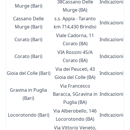
38Cassano Delle
Indicazioni
Murge (Bari)
Murge (BA)
Cassano Delle
s.s. Appia - Taranto
Indicazioni
Murge (Bari)
km 714,430 Brindisi
Viale Cadorna, 11
Corato (Bari)
Indicazioni
Corato (BA)
VIA Rossini 45/A
Corato (Bari)
Indicazioni
Corato (BA)
Via dei Peuceti, 43
Gioia del Colle (Bari)
Indicazioni
Gioia del Colle (BA)
Via Francesco
Gravina in Puglia
Baracca, 5Gravina in
Indicazioni
(Bari)
Puglia (BA)
Via Alberobello, 146
Locorotondo (Bari)
Indicazioni
Locorotondo (BA)
Via Vittorio Veneto,