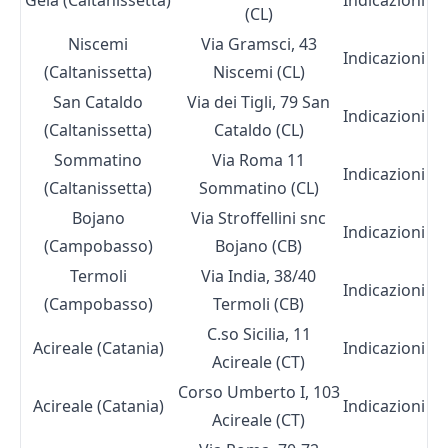
Gela (Caltanissetta)
Indicazioni
(CL)
Niscemi
Via Gramsci, 43
Indicazioni
(Caltanissetta)
Niscemi (CL)
San Cataldo
Via dei Tigli, 79 San
Indicazioni
(Caltanissetta)
Cataldo (CL)
Sommatino
Via Roma 11
Indicazioni
(Caltanissetta)
Sommatino (CL)
Bojano
Via Stroffellini snc
Indicazioni
(Campobasso)
Bojano (CB)
Termoli
Via India, 38/40
Indicazioni
(Campobasso)
Termoli (CB)
C.so Sicilia, 11
Acireale (Catania)
Indicazioni
Acireale (CT)
Corso Umberto I, 103
Acireale (Catania)
Indicazioni
Acireale (CT)