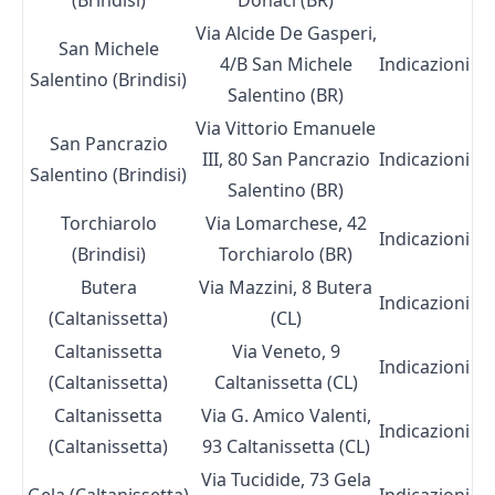
(Brindisi)
Donaci (BR)
Via Alcide De Gasperi,
San Michele
4/B San Michele
Indicazioni
Salentino (Brindisi)
Salentino (BR)
Via Vittorio Emanuele
San Pancrazio
III, 80 San Pancrazio
Indicazioni
Salentino (Brindisi)
Salentino (BR)
Torchiarolo
Via Lomarchese, 42
Indicazioni
(Brindisi)
Torchiarolo (BR)
Butera
Via Mazzini, 8 Butera
Indicazioni
(Caltanissetta)
(CL)
Caltanissetta
Via Veneto, 9
Indicazioni
(Caltanissetta)
Caltanissetta (CL)
Caltanissetta
Via G. Amico Valenti,
Indicazioni
(Caltanissetta)
93 Caltanissetta (CL)
Via Tucidide, 73 Gela