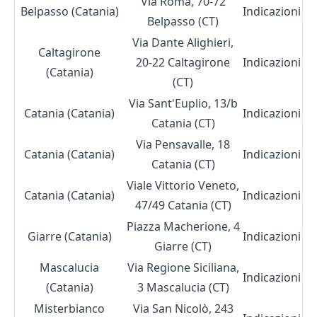
Via Roma, 70-72
Belpasso (Catania)
Indicazioni
Belpasso (CT)
Via Dante Alighieri,
Caltagirone
20-22 Caltagirone
Indicazioni
(Catania)
(CT)
Via Sant'Euplio, 13/b
Catania (Catania)
Indicazioni
Catania (CT)
Via Pensavalle, 18
Catania (Catania)
Indicazioni
Catania (CT)
Viale Vittorio Veneto,
Catania (Catania)
Indicazioni
47/49 Catania (CT)
Piazza Macherione, 4
Giarre (Catania)
Indicazioni
Giarre (CT)
Mascalucia
Via Regione Siciliana,
Indicazioni
(Catania)
3 Mascalucia (CT)
Misterbianco
Via San Nicolò, 243