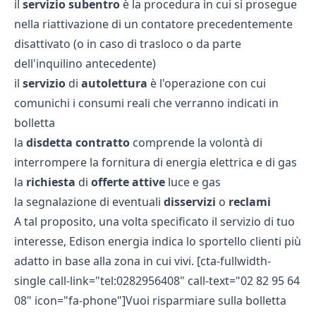
il
servizio subentro
è la procedura in cui si prosegue
nella riattivazione di un contatore precedentemente
disattivato (o in caso di trasloco o da parte
dell'inquilino antecedente)
il
servizio
di
autolettura
è l'operazione con cui
comunichi i consumi reali che verranno indicati in
bolletta
la
disdetta contratto
comprende la volontà di
interrompere la fornitura di energia elettrica e di gas
la
richiesta
di
offerte attive
luce e gas
la segnalazione di eventuali
disservizi
o
reclami
A tal proposito, una volta specificato il servizio di tuo
interesse, Edison energia indica lo sportello clienti più
adatto in base alla zona in cui vivi. [cta-fullwidth-
single call-link="tel:0282956408" call-text="02 82 95 64
08" icon="fa-phone"]Vuoi risparmiare sulla bolletta