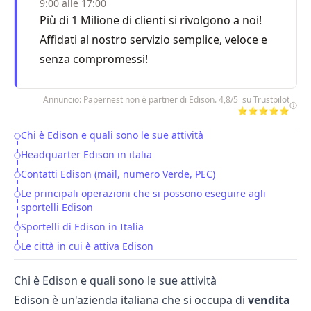
9:00 alle 17:00
Più di 1 Milione di clienti si rivolgono a noi!
Affidati al nostro servizio semplice, veloce e
senza compromessi!
Annuncio: Papernest non è partner di Edison. 4,8/5 su Trustpilot
⭐⭐⭐⭐⭐
Chi è Edison e quali sono le sue attività
Table of Contents
Headquarter Edison in italia
Contatti Edison (mail, numero Verde, PEC)
Le principali operazioni che si possono eseguire agli
sportelli Edison
Sportelli di Edison in Italia
Le città in cui è attiva Edison
Chi è Edison e quali sono le sue attività
Edison è un'azienda italiana che si occupa di
vendita