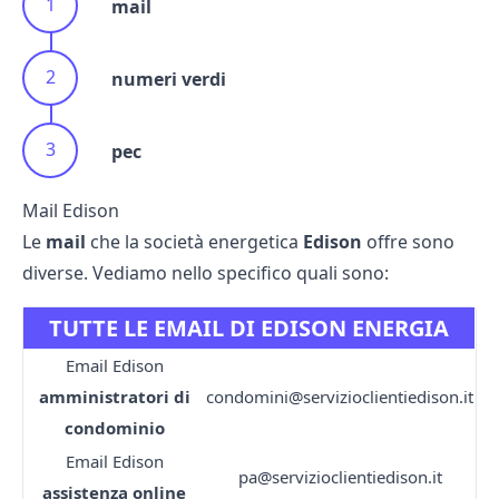
mail
numeri verdi
pec
Mail Edison
Le
mail
che la società energetica
Edison
offre sono
diverse. Vediamo nello specifico quali sono:
TUTTE LE EMAIL DI EDISON ENERGIA
Email Edison
amministratori di
condomini@servizioclientiedison.it
condominio
Email Edison
pa@servizioclientiedison.it
assistenza online