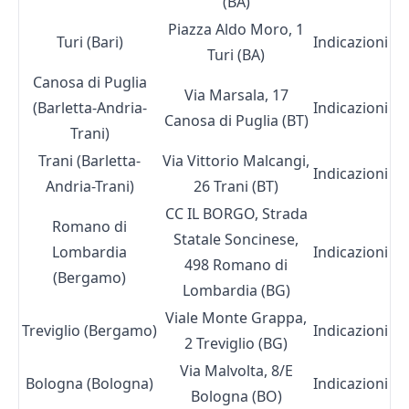
(BA)
Piazza Aldo Moro, 1
Turi (Bari)
Indicazioni
Turi (BA)
Canosa di Puglia
Via Marsala, 17
(Barletta-Andria-
Indicazioni
Canosa di Puglia (BT)
Trani)
Trani (Barletta-
Via Vittorio Malcangi,
Indicazioni
Andria-Trani)
26 Trani (BT)
CC IL BORGO, Strada
Romano di
Statale Soncinese,
Lombardia
Indicazioni
498 Romano di
(Bergamo)
Lombardia (BG)
Viale Monte Grappa,
Treviglio (Bergamo)
Indicazioni
2 Treviglio (BG)
Via Malvolta, 8/E
Bologna (Bologna)
Indicazioni
Bologna (BO)