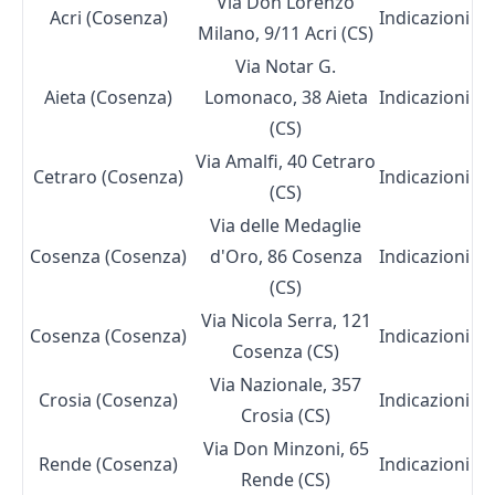
Via Don Lorenzo
Acri (Cosenza)
Indicazioni
Milano, 9/11 Acri (CS)
Via Notar G.
Aieta (Cosenza)
Lomonaco, 38 Aieta
Indicazioni
(CS)
Via Amalfi, 40 Cetraro
Cetraro (Cosenza)
Indicazioni
(CS)
Via delle Medaglie
Cosenza (Cosenza)
d'Oro, 86 Cosenza
Indicazioni
(CS)
Via Nicola Serra, 121
Cosenza (Cosenza)
Indicazioni
Cosenza (CS)
Via Nazionale, 357
Crosia (Cosenza)
Indicazioni
Crosia (CS)
Via Don Minzoni, 65
Rende (Cosenza)
Indicazioni
Rende (CS)