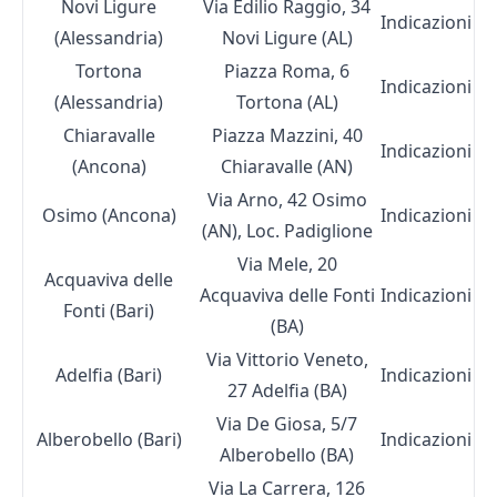
Novi Ligure
Via Edilio Raggio, 34
Indicazioni
(Alessandria)
Novi Ligure (AL)
Tortona
Piazza Roma, 6
Indicazioni
(Alessandria)
Tortona (AL)
Chiaravalle
Piazza Mazzini, 40
Indicazioni
(Ancona)
Chiaravalle (AN)
Via Arno, 42 Osimo
Osimo (Ancona)
Indicazioni
(AN), Loc. Padiglione
Via Mele, 20
Acquaviva delle
Acquaviva delle Fonti
Indicazioni
Fonti (Bari)
(BA)
Via Vittorio Veneto,
Adelfia (Bari)
Indicazioni
27 Adelfia (BA)
Via De Giosa, 5/7
Alberobello (Bari)
Indicazioni
Alberobello (BA)
Via La Carrera, 126