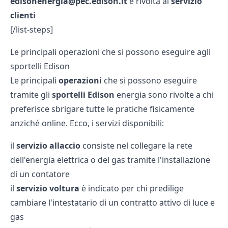
edisonenergia@pec.edison.it
è rivolta al
servizio
clienti
[/list-steps]
Le principali operazioni che si possono eseguire agli
sportelli Edison
Le principali
operazioni
che si possono eseguire
tramite gli
sportelli Edison
energia sono rivolte a chi
preferisce sbrigare tutte le pratiche fisicamente
anziché online. Ecco, i servizi disponibili:
il
servizio allaccio
consiste nel collegare la rete
dell'energia elettrica o del gas tramite l'installazione
di un contatore
il
servizio voltura
è indicato per chi predilige
cambiare l'intestatario di un contratto attivo di luce e
gas