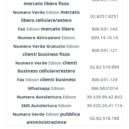
mercato libero fisso
mercato
Numero Verde
Edison
02.8251.8251
libero cellulare/estero
mercato libero
Fax
Edison
800.031.143
Numero Attivazioni
Edison
800.14.14.14
Numero Verde Gratuito
Edison
800.031.121
clienti business fisso
clienti
Numero Verde
Edison
02.82.519.999
business cellulare/estero
clienti business
Fax
Edison
800.031.124
Whatsapp
Edison
366.9631014
Numero Autolettura
Edison
39.339.99.42.842
SMS Autolettura
Edison
39.320.20.41.114
pubblica
Numero Verde
Edison
02.82.518.188
amministrazione