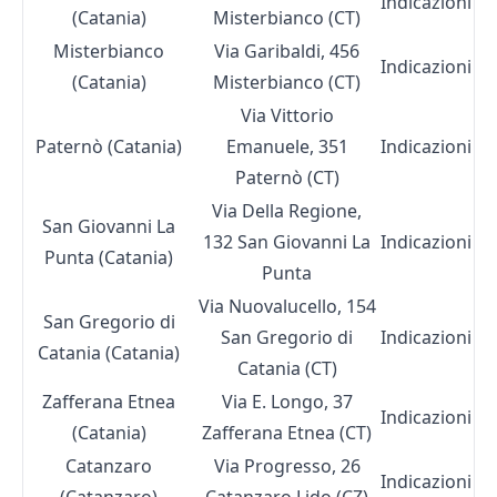
Indicazioni
(Catania)
Misterbianco (CT)
Misterbianco
Via Garibaldi, 456
Indicazioni
(Catania)
Misterbianco (CT)
Via Vittorio
Paternò (Catania)
Emanuele, 351
Indicazioni
Paternò (CT)
Via Della Regione,
San Giovanni La
132 San Giovanni La
Indicazioni
Punta (Catania)
Punta
Via Nuovalucello, 154
San Gregorio di
San Gregorio di
Indicazioni
Catania (Catania)
Catania (CT)
Zafferana Etnea
Via E. Longo, 37
Indicazioni
(Catania)
Zafferana Etnea (CT)
Catanzaro
Via Progresso, 26
Indicazioni