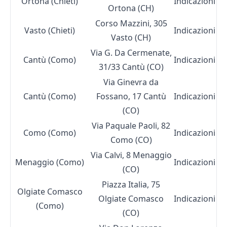
Ortona (Chieti)
Indicazioni
Ortona (CH)
Corso Mazzini, 305
Vasto (Chieti)
Indicazioni
Vasto (CH)
Via G. Da Cermenate,
Cantù (Como)
Indicazioni
31/33 Cantù (CO)
Via Ginevra da
Cantù (Como)
Fossano, 17 Cantù
Indicazioni
(CO)
Via Paquale Paoli, 82
Como (Como)
Indicazioni
Como (CO)
Via Calvi, 8 Menaggio
Menaggio (Como)
Indicazioni
(CO)
Piazza Italia, 75
Olgiate Comasco
Olgiate Comasco
Indicazioni
(Como)
(CO)