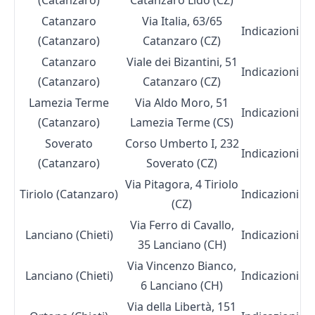
(Catanzaro)
Catanzaro Lido (CZ)
Catanzaro
Via Italia, 63/65
Indicazioni
(Catanzaro)
Catanzaro (CZ)
Catanzaro
Viale dei Bizantini, 51
Indicazioni
(Catanzaro)
Catanzaro (CZ)
Lamezia Terme
Via Aldo Moro, 51
Indicazioni
(Catanzaro)
Lamezia Terme (CS)
Soverato
Corso Umberto I, 232
Indicazioni
(Catanzaro)
Soverato (CZ)
Via Pitagora, 4 Tiriolo
Tiriolo (Catanzaro)
Indicazioni
(CZ)
Via Ferro di Cavallo,
Lanciano (Chieti)
Indicazioni
35 Lanciano (CH)
Via Vincenzo Bianco,
Lanciano (Chieti)
Indicazioni
6 Lanciano (CH)
Via della Libertà, 151