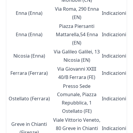
Mondovì (CN)
Via Roma, 290 Enna
Enna (Enna)
Indicazioni
(EN)
Piazza Piersanti
Enna (Enna)
Mattarella,54 Enna
Indicazioni
(EN)
Via Galileo Galilei, 13
Nicosia (Enna)
Indicazioni
Nicosia (EN)
Via Giovanni XXIII
Ferrara (Ferrara)
Indicazioni
40/B Ferrara (FE)
Presso Sede
Comunale, Piazza
Ostellato (Ferrara)
Indicazioni
Repubblica, 1
Ostellato (FE)
Viale Vittorio Veneto,
Greve in Chianti
80 Greve in Chianti
Indicazioni
(Firenze)