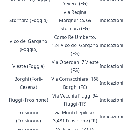
Severo (FG)
Via Regina
Stornara (Foggia)
Margherita, 69
Indicazioni
Stornara (FG)
Corso Re Umberto,
Vico del Gargano
124 Vico del Gargano
Indicazioni
(Foggia)
(FG)
Via Oberdan, 7 Vieste
Vieste (Foggia)
Indicazioni
(FG)
Borghi (Forlì-
Via Cornacchiara, 168
Indicazioni
Cesena)
Borghi (FC)
Via Vecchia Fiuggi 94
Fiuggi (Frosinone)
Indicazioni
Fiuggi (FR)
Frosinone
via Monti Lepili km
Indicazioni
(Frosinone)
3,481 Frosinone (FR)
Frosinone
Viale Volsci 146/A