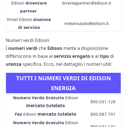
Edison
diventare
diventapartner@edison.it
partner
Email Edison
stazione
metanoauto@edison.it
di servizio
Numeri verdi Edison
I
numeri verdi
che
Edison
mette a disposizione
differiscono in base al
servizio erogato
e al
tipo
di
utenza
specifica. Ecco, nel dettaglio i numeri utili:
TUTTI I NUMERI VERDI DI EDISON
ENERGIA
Numero Verde Gratuito
Edison
800.031.126
mercato tutelato
mercato tutelato
Fax
Edison
800.087.701
Numero Verde Gratuito
Edison
800.031.141