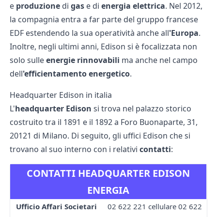
e
produzione
di
gas
e di
energia elettrica
. Nel 2012,
la compagnia entra a far parte del gruppo francese
EDF estendendo la sua operatività anche all
'Europa
.
Inoltre, negli ultimi anni, Edison si è focalizzata non
solo sulle
energie rinnovabili
ma anche nel campo
dell
'efficientamento energetico
.
Headquarter Edison in italia
L'
headquarter Edison
si trova nel palazzo storico
costruito tra il 1891 e il 1892 a Foro Buonaparte, 31,
20121 di Milano. Di seguito, gli uffici Edison che si
trovano al suo interno con i relativi
contatti
:
CONTATTI HEADQUARTER EDISON
ENERGIA
Ufficio Affari Societari
02 622 221 cellulare 02 622