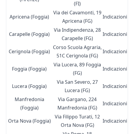
(FI)
Via dei Cavamonti, 19
Apricena (Foggia)
Indicazioni
Apricena (FG)
Via Indipendenza, 28
Carapelle (Foggia)
Indicazioni
Carapelle (FG)
Corso Scuola Agraria,
Cerignola (Foggia)
Indicazioni
51C Cerignola (FG)
Via Lucera, 89 Foggia
Foggia (Foggia)
Indicazioni
(FG)
Via San Severo, 27
Lucera (Foggia)
Indicazioni
Lucera (FG)
Manfredonia
Via Gargano, 224
Indicazioni
(Foggia)
Manfredonia (FG)
Via Filippo Turati, 12
Orta Nova (Foggia)
Indicazioni
Orta Nova (FG)