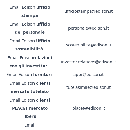
Email Edison
ufficio
ufficiostampa@edison.it
stampa
Email Edison
ufficio
personale@edison.it
del personale
Email Edison
Ufficio
sostenibilità@edison.it
sostenibilità
Email Edison
relazioni
investor.relations@edison.it
con gli investitori
Email Edison
fornitori
appr@edison.it
Email Edison
clienti
tutelasimile@edison.it
mercato tutelato
Email Edison
clienti
PLACET
mercato
placet@edison.it
libero
Email