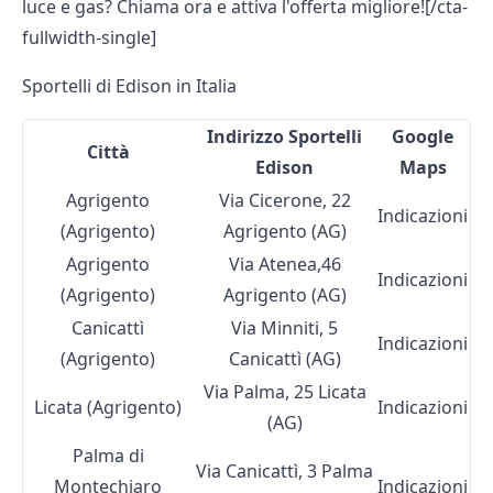
luce e gas? Chiama ora e attiva l'offerta migliore![/cta-
fullwidth-single]
Sportelli di Edison in Italia
Indirizzo Sportelli
Google
Città
Edison
Maps
Agrigento
Via Cicerone, 22
Indicazioni
(Agrigento)
Agrigento (AG)
Agrigento
Via Atenea,46
Indicazioni
(Agrigento)
Agrigento (AG)
Canicattì
Via Minniti, 5
Indicazioni
(Agrigento)
Canicattì (AG)
Via Palma, 25 Licata
Licata (Agrigento)
Indicazioni
(AG)
Palma di
Via Canicattì, 3 Palma
Montechiaro
Indicazioni