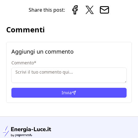
Share this post:
Commenti
Aggiungi un commento
Commento
*
Invia
condizioni legali