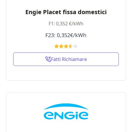
Engie Placet fissa domestici
F1: 0,352 €/kWh
F23: 0,352€/kWh
Fatti Richiamare