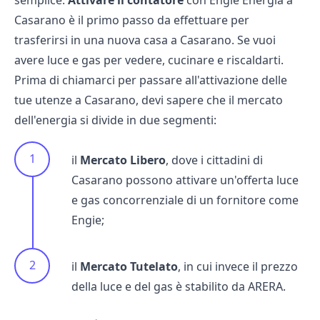
semplice.
Attivare il contatore
con Engie Energia a
Casarano è il primo passo da effettuare per
trasferirsi in una nuova casa a Casarano. Se vuoi
avere luce e gas per vedere, cucinare e riscaldarti.
Prima di chiamarci per passare all'attivazione delle
tue utenze a Casarano, devi sapere che il mercato
dell'energia si divide in due segmenti:
il
Mercato Libero
, dove i cittadini di
Casarano possono attivare un'offerta luce
e gas concorrenziale di un fornitore come
Engie;
il
Mercato Tutelato
, in cui invece il prezzo
della luce e del gas è stabilito da ARERA.