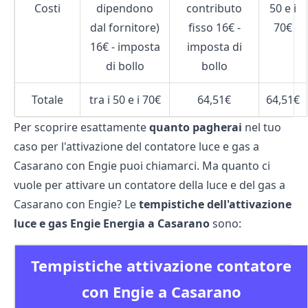
Costi
dipendono
contributo
50 e i
dal fornitore)
fisso 16€ -
70€
16€ - imposta
imposta di
di bollo
bollo
Totale
tra i 50 e i 70€
64,51€
64,51€
Per scoprire esattamente
quanto pagherai
nel tuo
caso per l'attivazione del contatore luce e gas a
Casarano con Engie puoi chiamarci. Ma quanto ci
vuole per attivare un contatore della luce e del gas a
Casarano con Engie? Le
tempistiche dell'attivazione
luce e gas Engie Energia a Casarano
sono:
Tempistiche attivazione contatore
con Engie a Casarano