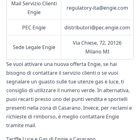
Mail Servizio Clienti
regulatory-ita@engie.com
Engie
PEC Engie
distributori@pec.engie.com
Via Chiese, 72, 20126
Sede Legale Engie
Milano MI
Se vuoi attivare una nuova offerta Engie, se hai
bisogno di contattare il servizio clienti o se vuoi
segnalare un guasto sulle tue utenze gas e luce, ti
consiglio di utilizzare il numero verde. In alternativa,
puoi recarti presso uno dei punti vendita e sportelli
presenti nella zona di Casarano. Invece, per reclami e
richieste di rimborso, è meglio contattare Engie
tramite mail.
Tariffe Luce e Gas di Engie a Casarano