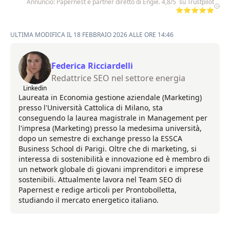
Annuncio: Papernest è partner diretto di Engie. 4,8/5 su Trustpilot
⭐⭐⭐⭐⭐
ULTIMA MODIFICA IL 18 FEBBRAIO 2026 ALLE ORE 14:46
Federica Ricciardelli
Redattrice SEO nel settore energia
Linkedin
Laureata in Economia gestione aziendale (Marketing)
presso l'Università Cattolica di Milano, sta
conseguendo la laurea magistrale in Management per
l'impresa (Marketing) presso la medesima università,
dopo un semestre di exchange presso la ESSCA
Business School di Parigi. Oltre che di marketing, si
interessa di sostenibilità e innovazione ed è membro di
un network globale di giovani imprenditori e imprese
sostenibili. Attualmente lavora nel Team SEO di
Papernest e redige articoli per Prontobolletta,
studiando il mercato energetico italiano.