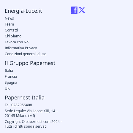
Energia-Luce.it
News
Team
Contatti
Chi Siamo
Lavora con Noi
Informativa Privacy
Condizioni generali d'uso
Il Gruppo Papernest
Italia
Francia
Spagna
UK
Papernest Italia
Tel: 0282956408
Sede Legale: Via Leone XIII, 14 –
20145 Milano (MI)
Copyright © papernest.com 2024 –
Tutti i diritti sono riservati