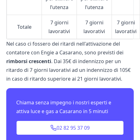
l’utenza
l’utenza
7 giorni
7 giorni
7 giorni
Totale
lavorativi
lavorativi
lavorativi
Nel caso ci fossero dei ritardi nell'attivazione del
contatore con Engie a Casarano, sono previsti dei
rimborsi crescenti
. Dai 35€ di indennizzo per un
ritardo di 7 giorni lavorativi ad un indennizzo di 105€
in caso di ritardo superiore ai 21 giorni lavorativi.
Chiama senza impegno i nostri esperti e
attiva luce e gas a Casarano in 5 minuti
02 82 95 37 09