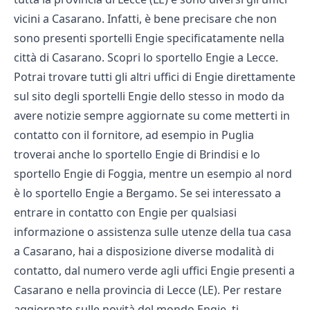
vicini a Casarano. Infatti, è bene precisare che non
sono presenti sportelli Engie specificatamente nella
città di Casarano. Scopri lo
sportello Engie a Lecce
.
Potrai trovare tutti gli altri uffici di Engie direttamente
sul sito degli
sportelli Engie
dello stesso in modo da
avere notizie sempre aggiornate su come metterti in
contatto con il fornitore, ad esempio in Puglia
troverai anche lo
sportello Engie di Brindisi
e lo
sportello Engie di Foggia
, mentre un esempio al nord
è lo
sportello Engie a Bergamo
. Se sei interessato a
entrare in contatto con Engie per qualsiasi
informazione o assistenza sulle utenze della tua casa
a Casarano, hai a disposizione diverse modalità di
contatto, dal numero verde agli uffici Engie presenti a
Casarano e nella provincia di Lecce (LE). Per restare
aggiornato sulle novità del mondo Engie, ti