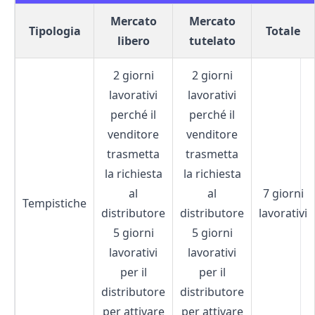
Mercato
Mercato
Tipologia
Totale
libero
tutelato
2 giorni
2 giorni
lavorativi
lavorativi
perché il
perché il
venditore
venditore
trasmetta
trasmetta
la richiesta
la richiesta
al
al
7 giorni
Tempistiche
distributore
distributore
lavorativi
5 giorni
5 giorni
lavorativi
lavorativi
per il
per il
distributore
distributore
per attivare
per attivare