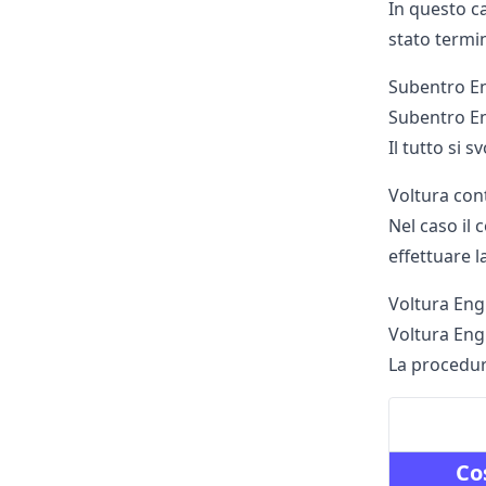
In questo ca
stato termin
Subentro Eng
Subentro En
Il tutto si s
Voltura cont
Nel caso il 
effettuare l
Voltura Engi
Voltura Engi
La procedura
Co