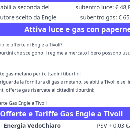
iabili a seconda del
subentro luce: € 48,
butore scelto da Engie
subentro gas: € 65
Attiva luce e gas con paperne
no le offerte di Engie a Tivoli?
tiburtini che scelgono il regime a mercato libero possono usu
te gas-metano per i cittadini tiburtini
iguarda la fornitura di gas e metano, se abiti a Tivoli e sei i
i offerte gas riservate ai cittadini tiburtini:
erte Gas Engie a Tivoli
Offerte e Tariffe Gas Engie a Tivoli
Energia VedoChiaro
PSV + 0,03 