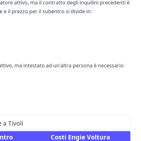
tore attivo, ma il contratto degli inquilini precedenti è
e il prezzo per il subentro si divide in:
 attivo, ma intestato ad un'altra persona è necessario
 a Tivoli
ntro
Costi Engie Voltura