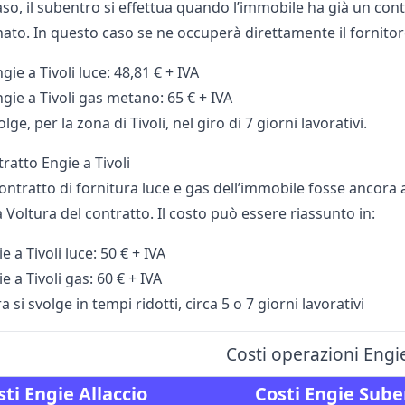
so, il subentro si effettua quando l’immobile ha già un conta
ato. In questo caso se ne occuperà direttamente il fornitore 
ie a Tivoli luce: 48,81 € + IVA
gie a Tivoli gas metano: 65 € + IVA
volge, per la zona di Tivoli, nel giro di 7 giorni lavorativi.
ratto Engie a Tivoli
contratto di fornitura luce e gas dell’immobile fosse ancora
a Voltura del contratto. Il costo può essere riassunto in:
e a Tivoli luce: 50 € + IVA
e a Tivoli gas: 60 € + IVA
 si svolge in tempi ridotti, circa 5 o 7 giorni lavorativi
Costi operazioni Engie
sti Engie Allaccio
Costi Engie Sube