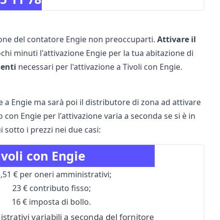
zione del contatore Engie non preoccuparti.
Attivare il
hi minuti l'attivazione Engie per la tua abitazione di
menti
necessari per l'attivazione a Tivoli con Engie.
a Engie ma sarà poi il distributore di zona ad attivare
o con Engie per l'attivazione varia a seconda se si è in
sotto i prezzi nei due casi:
ivoli con Engie
,51 € per oneri amministrativi;
23 € contributo fisso;
16 € imposta di bollo.
trativi variabili a seconda del fornitore