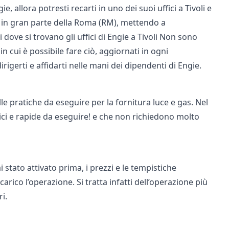
e, allora potresti recarti in uno dei suoi uffici a Tivoli e
e in gran parte della Roma (RM), mettendo a
i dove si trovano gli uffici di Engie a Tivoli Non sono
 in cui è possibile fare ciò, aggiornati in ogni
dirigerti e affidarti nelle mani dei dipendenti di Engie.
e pratiche da eseguire per la fornitura luce e gas. Nel
ici e rapide da eseguire! e che non richiedono molto
stato attivato prima, i prezzi e le tempistiche
ico l’operazione. Si tratta infatti dell’operazione più
i.