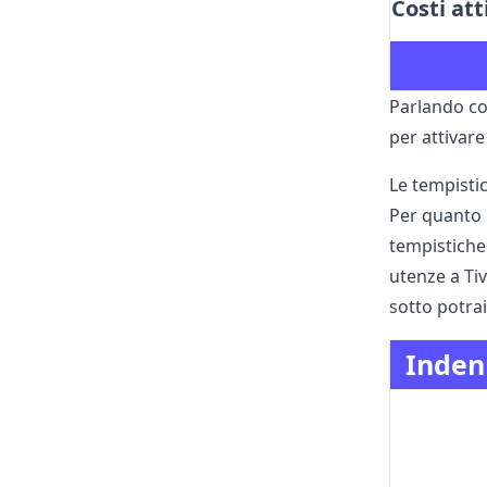
Costi att
Parlando con
per attivare
Le tempistic
Per quanto r
tempistiche
utenze a Tiv
sotto potrai
Indenn