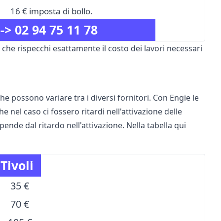
16 € imposta di bollo.
-->
02 94 75 11 78
 che rispecchi esattamente il costo dei lavori necessari
he possono variare tra i diversi fornitori. Con Engie le
he nel caso ci fossero ritardi nell'attivazione delle
pende dal ritardo nell'attivazione. Nella tabella qui
Tivoli
35 €
70 €