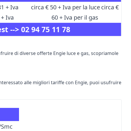
81 + Iva
circa € 50 + Iva per la luce
circa €
 + Iva
60 + Iva per il gas
st -->
02 94 75 11 78
fruire di diverse offerte Engie luce e gas, scopriamole
nteressato alle migliori tariffe con Engie, puoi usufruire
€/Smc