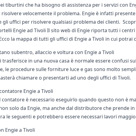
ei tiburtini che ha bisogno di assistenza per i servizi con Engi
r risolvere velocemente il problema. Engie è infatti present
 gli uffici per risolvere qualsiasi problema dei clienti. Scopr
telli Engie ad Tivoli Il sito web di Engie riporta tutti i centri
cco la mappa di
tutti gli uffici di Engie
a Tivoli in cui potrai 
ano subentro, allaccio e voltura con Engie a Tivoli
 trasferisce in una nuova casa è normale essere confusi sull
ie, le procedure sulle forniture luce e gas sono molto sempl
asterà chiamare o presentarti ad uno degli uffici di Tivoli.
 contatore Engie a Tivoli
el contatore è necessario eseguirlo quando questo non è mai 
n solo da Engie, ma anche dal distributore che prende in car
ra le seguenti e potrebbero essere necessari lavori maggior
n Engie a Tivoli