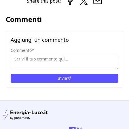
Share this post:
Commenti
Aggiungi un commento
Commento
*
Invia
condizioni legali