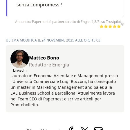
senza compromessi!
Annuncio: Papernest è partner diretto di Engie. 4,8/5 su Trustpilot
⭐⭐⭐⭐⭐
ULTIMA MODIFICA IL 24 NOVEMBRE 2025 ALLE ORE 15:03
Matteo Bono
Redattore Energia
Linkedin
Laureato in Economia Aziendale e Management presso
l'Università Commerciale Luigi Bocconi, ha conseguito
un master in Marketing Management and Sales alla
EAE Business School a Barcellona. Attualmente lavora
nel Team SEO di Papernest e scrive articoli per
Prontobolletta.