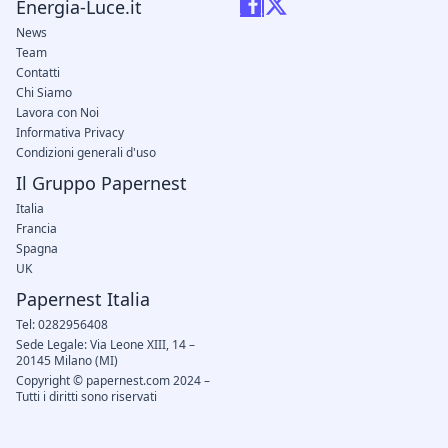
Energia-Luce.it
News
Team
Contatti
Chi Siamo
Lavora con Noi
Informativa Privacy
Condizioni generali d'uso
Il Gruppo Papernest
Italia
Francia
Spagna
UK
Papernest Italia
Tel: 0282956408
Sede Legale: Via Leone XIII, 14 –
20145 Milano (MI)
Copyright © papernest.com 2024 –
Tutti i diritti sono riservati