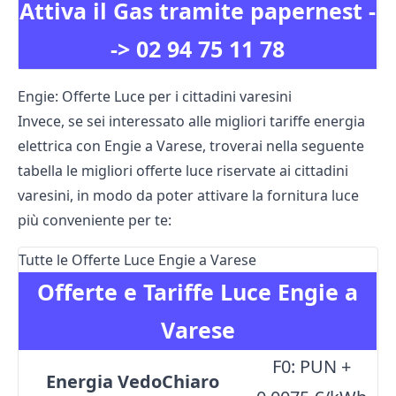
Attiva il Gas tramite papernest -
->
02 94 75 11 78
Engie: Offerte Luce per i cittadini varesini
Invece, se sei interessato alle migliori tariffe energia
elettrica con Engie a Varese, troverai nella seguente
tabella le migliori offerte luce riservate ai cittadini
varesini, in modo da poter attivare la fornitura luce
più conveniente per te:
Tutte le Offerte Luce Engie a Varese
Offerte e Tariffe Luce Engie a
Varese
F0: PUN +
Energia VedoChiaro