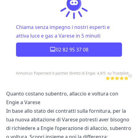
Chiama senza impegno i nostri esperti e
attiva luce e gas a Varese in 5 minuti
02 82 95 37 08
Annuncio: Papernest è partner diretto di Engie. 4,8/5 su Trustpilot
⭐⭐⭐⭐⭐
Quanto costano subentro, allaccio e voltura con
Engie a Varese
In base allo stato dei contratti sulla fornitura, per la
tua nuova abitazione di Varese potresti aver bisogno
di richiedere a Engie l’operazione di allaccio, subentro
o voltura. Scopri insieme a noi la differenza: