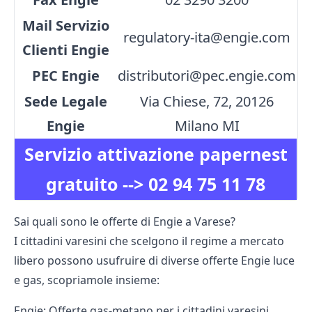
Mail Servizio
regulatory-ita@engie.com
Clienti Engie
PEC Engie
distributori@pec.engie.com
Sede Legale
Via Chiese, 72, 20126
Engie
Milano MI
Servizio attivazione papernest
gratuito -->
02 94 75 11 78
Sai quali sono le offerte di Engie a Varese?
I cittadini varesini che scelgono il regime a mercato
libero possono usufruire di diverse offerte Engie luce
e gas, scopriamole insieme:
Engie: Offerte gas-metano per i cittadini varesini