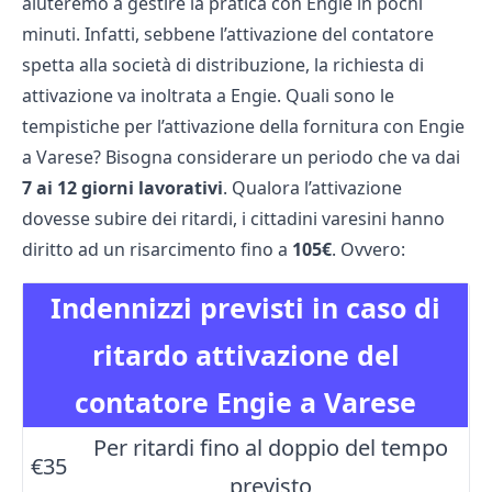
aiuteremo a gestire la pratica con Engie in pochi
minuti. Infatti, sebbene l’attivazione del contatore
spetta alla società di distribuzione, la richiesta di
attivazione va inoltrata a Engie. Quali sono le
tempistiche per l’attivazione della fornitura con Engie
a Varese? Bisogna considerare un periodo che va dai
7 ai 12 giorni lavorativi
. Qualora l’attivazione
dovesse subire dei ritardi, i cittadini varesini hanno
diritto ad un risarcimento fino a
105€
. Ovvero:
Indennizzi previsti in caso di
ritardo attivazione del
contatore Engie a Varese
Per ritardi fino al doppio del tempo
€35
previsto