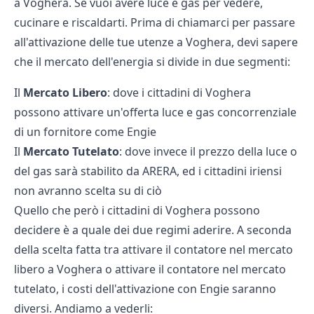
a Voghera. Se vuoi avere luce e gas per vedere,
cucinare e riscaldarti. Prima di chiamarci per passare
all'attivazione delle tue utenze a Voghera, devi sapere
che il mercato dell'energia si divide in due segmenti:
Il
Mercato Libero
: dove i cittadini di Voghera
possono attivare un'offerta luce e gas concorrenziale
di un fornitore come Engie
Il
Mercato Tutelato
: dove invece il prezzo della luce o
del gas sarà stabilito da ARERA, ed i cittadini iriensi
non avranno scelta su di ciò
Quello che però i cittadini di Voghera possono
decidere è a quale dei due regimi aderire. A seconda
della scelta fatta tra attivare il contatore nel mercato
libero a Voghera o attivare il contatore nel mercato
tutelato, i costi dell'attivazione con Engie saranno
diversi. Andiamo a vederli: