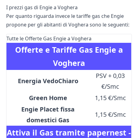
I prezzi gas di Engie a Voghera
Per quanto riguarda invece le tariffe gas che Engie
propone per gli abitanti di Voghera sono le seguenti:
Tutte le Offerte Gas Engie a Voghera
Offerte e Tariffe Gas Engie a
Voghera
PSV + 0,03
Energia VedoChiaro
€/Smc
Green Home
1,15 €/Smc
Engie Placet fissa
1,15 €/Smc
domestici Gas
Attiva il Gas tramite papernest -