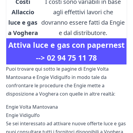
Costi
I costi sono variabili in base
Allaccio
agli effettivi lavori che
luce e gas
dovranno essere fatti da Engie
a Voghera
e dal distributore.
Attiva luce e gas con papernest
-->
02 94 75 11 78
Puoi trovare qui sotto le pagine di Engie Volta
Mantovana e Engie Vidigulfo in modo tale da
confrontare le procedure che Engie mette a
disposizione a Voghera con quelle in altre realtà:
Engie Volta Mantovana
Engie Vidigulfo
Se sei interessato ad attivare nuove offerte luce e gas
puoi consultare tutti i fornitori disponibili a Voghera