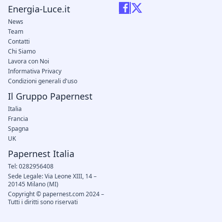
Energia-Luce.it
News
Team
Contatti
Chi Siamo
Lavora con Noi
Informativa Privacy
Condizioni generali d'uso
Il Gruppo Papernest
Italia
Francia
Spagna
UK
Papernest Italia
Tel: 0282956408
Sede Legale: Via Leone XIII, 14 –
20145 Milano (MI)
Copyright © papernest.com 2024 –
Tutti i diritti sono riservati