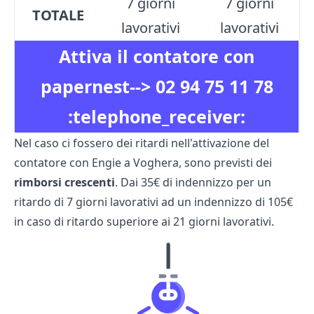
7 giorni
7 giorni
TOTALE
lavorativi
lavorativi
Attiva il contatore con
papernest-->
02 94 75 11 78
:telephone_receiver:
Nel caso ci fossero dei ritardi nell'attivazione del
contatore con Engie a Voghera, sono previsti dei
rimborsi crescenti
. Dai 35€ di indennizzo per un
ritardo di 7 giorni lavorativi ad un indennizzo di 105€
in caso di ritardo superiore ai 21 giorni lavorativi.