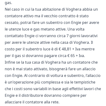
gas.
Nel caso in cui la tua abitazione di Voghera abbia un
contatore attivo ma il vecchio contratto è stato
cessato, potrai fare un subentro con Engie per avere
le utenze luce e gas metano attive. Una volta
contattato Engie ci vorranno circa 7 giorni lavorativi
per avere le utenze attive nella casa di Voghera. Il
costo per il subentro luce è di € 48,81 + Iva mentre
per il gas si dovranno pagare circa € 65 + Iva.
Infine se la tua casa di Voghera ha un contatore che
non è mai stato attivato, bisognerà fare un allaccio
con Engie. Al contrario di voltura e subentro, l'allaccio
è un'operazione più complessa e sia le tempistiche
che i costi sono variabili in base agli effettivi lavori che
Engie e il distributore dovranno compiere per
allacciare il contatore alla rete.