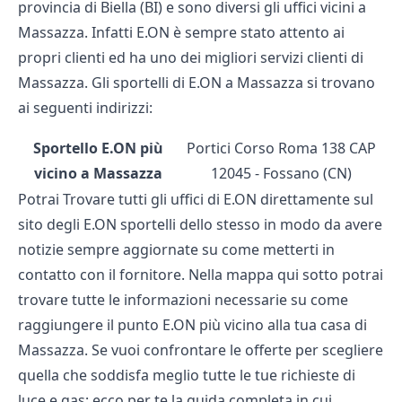
provincia di Biella (BI) e sono diversi gli uffici vicini a
Massazza. Infatti E.ON è sempre stato attento ai
propri clienti ed ha uno dei migliori servizi clienti di
Massazza. Gli sportelli di E.ON a Massazza si trovano
ai seguenti indirizzi:
Sportello E.ON più
Portici Corso Roma 138 CAP
vicino a Massazza
12045 - Fossano (CN)
Potrai Trovare tutti gli uffici di E.ON direttamente sul
sito degli
E.ON sportelli
dello stesso in modo da avere
notizie sempre aggiornate su come metterti in
contatto con il fornitore. Nella mappa qui sotto potrai
trovare tutte le informazioni necessarie su come
raggiungere il punto E.ON più vicino alla tua casa di
Massazza. Se vuoi confrontare le offerte per scegliere
quella che soddisfa meglio tutte le tue richieste di
luce e gas; ecco per te la guida completa in cui