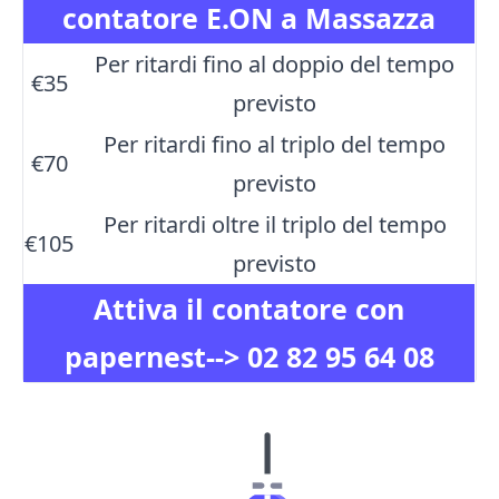
contatore E.ON a Massazza
Per ritardi fino al doppio del tempo
€35
previsto
Per ritardi fino al triplo del tempo
€70
previsto
Per ritardi oltre il triplo del tempo
€105
previsto
Attiva il contatore con
papernest-->
02 82 95 64 08