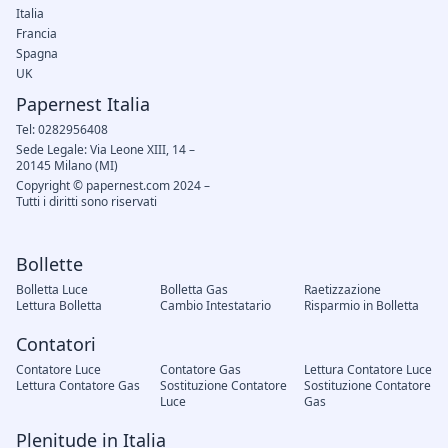
Italia
Francia
Spagna
UK
Papernest Italia
Tel: 0282956408
Sede Legale: Via Leone XIII, 14 –
20145 Milano (MI)
Copyright © papernest.com 2024 –
Tutti i diritti sono riservati
Bollette
Bolletta Luce
Bolletta Gas
Raetizzazione
Lettura Bolletta
Cambio Intestatario
Risparmio in Bolletta
Contatori
Contatore Luce
Contatore Gas
Lettura Contatore Luce
Lettura Contatore Gas
Sostituzione Contatore
Sostituzione Contatore
Luce
Gas
Plenitude in Italia