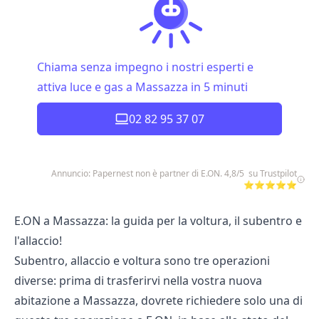
Chiama senza impegno i nostri esperti e
attiva luce e gas a Massazza in 5 minuti
02 82 95 37 07
Annuncio: Papernest non è partner di E.ON. 4,8/5 su Trustpilot
⭐⭐⭐⭐⭐
E.ON a Massazza: la guida per la voltura, il subentro e
l'allaccio!
Subentro, allaccio e voltura sono tre operazioni
diverse: prima di trasferirvi nella vostra nuova
abitazione a Massazza, dovrete richiedere solo una di