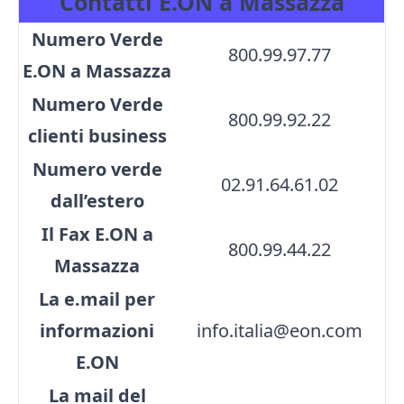
Contatti E.ON a Massazza
Numero Verde
800.99.97.77
E.ON a Massazza
Numero Verde
800.99.92.22
clienti business
Numero verde
02.91.64.61.02
dall’estero
Il Fax E.ON a
800.99.44.22
Massazza
La e.mail per
informazioni
info.italia@eon.com
E.ON
La mail del