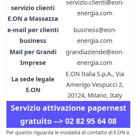
servizio.clienti@eon-
servizio clienti
energia.com
E.ON a Massazza
e-mail per clienti
business@eon-
business
energia.com
Mail per Grandi
grandiaziende@eon-
Imprese
energia.com
E.ON Italia S.p.A., Via
La sede legale
Amerigo Vespucci 2,
E.ON
20124, Milano, Italy
Servizio attivazione papernest
gratuito -->
02 82 95 64 08
Per quanto riguarda le modalità di contatto di E.ON a