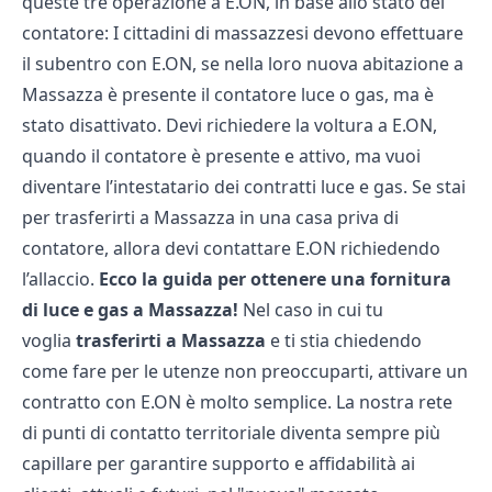
queste tre operazione a E.ON, in base allo stato del
contatore: I cittadini di massazzesi devono effettuare
il subentro con E.ON, se nella loro nuova abitazione a
Massazza è presente il contatore luce o gas, ma è
stato disattivato. Devi richiedere la voltura a E.ON,
quando il contatore è presente e attivo, ma vuoi
diventare l’intestatario dei contratti luce e gas. Se stai
per trasferirti a Massazza in una casa priva di
contatore, allora devi contattare E.ON richiedendo
l’allaccio.
Ecco la guida per ottenere una fornitura
di luce e gas a Massazza!
Nel caso in cui tu
voglia
trasferirti a Massazza
e ti stia chiedendo
come fare per le utenze non preoccuparti, attivare un
contratto con
E.ON
è molto semplice.
La nostra rete
di punti di contatto territoriale diventa sempre più
capillare per garantire supporto e affidabilità ai