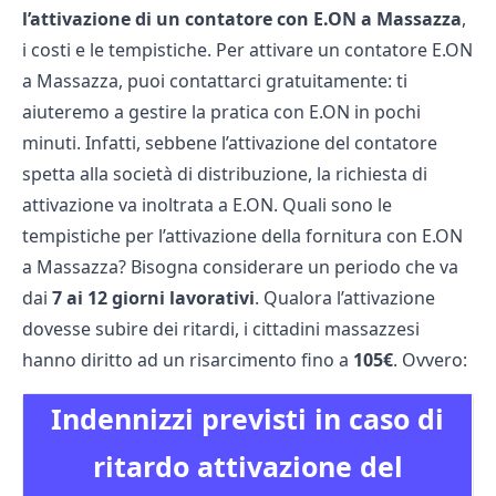
l’attivazione di un contatore con E.ON a Massazza
,
i costi e le tempistiche. Per attivare un contatore E.ON
a Massazza, puoi contattarci gratuitamente: ti
aiuteremo a gestire la pratica con E.ON in pochi
minuti. Infatti, sebbene l’attivazione del contatore
spetta alla società di distribuzione, la richiesta di
attivazione va inoltrata a E.ON. Quali sono le
tempistiche per l’attivazione della fornitura con E.ON
a Massazza? Bisogna considerare un periodo che va
dai
7 ai 12 giorni lavorativi
. Qualora l’attivazione
dovesse subire dei ritardi, i cittadini massazzesi
hanno diritto ad un risarcimento fino a
105€
. Ovvero:
Indennizzi previsti in caso di
ritardo attivazione del