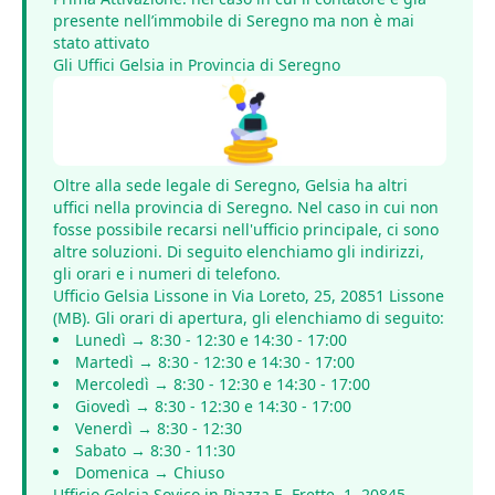
presente nell’immobile di Seregno ma non è mai
stato attivato
Gli Uffici Gelsia in Provincia di Seregno
Oltre alla sede legale di Seregno, Gelsia ha altri
uffici nella provincia di Seregno. Nel caso in cui non
fosse possibile recarsi nell'ufficio principale, ci sono
altre soluzioni. Di seguito elenchiamo gli indirizzi,
gli orari e i numeri di telefono.
Ufficio Gelsia Lissone in Via Loreto, 25, 20851 Lissone
(MB). Gli orari di apertura, gli elenchiamo di seguito:
Lunedì → 8:30 - 12:30 e 14:30 - 17:00
Martedì → 8:30 - 12:30 e 14:30 - 17:00
Mercoledì → 8:30 - 12:30 e 14:30 - 17:00
Giovedì → 8:30 - 12:30 e 14:30 - 17:00
Venerdì → 8:30 - 12:30
Sabato → 8:30 - 11:30
Domenica → Chiuso
Ufficio Gelsia Sovico in Piazza E. Frette, 1, 20845