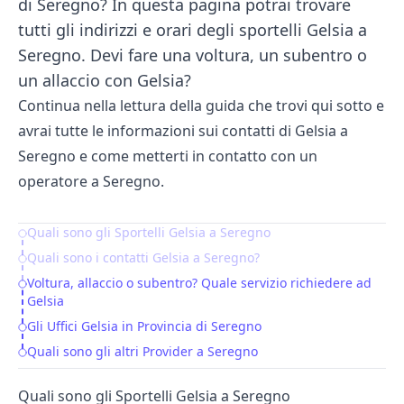
di Seregno? In questa pagina potrai trovare
tutti gli indirizzi e orari degli sportelli Gelsia a
Seregno. Devi fare una voltura, un subentro o
un allaccio con Gelsia?
Continua nella lettura della guida che trovi qui sotto e
avrai tutte le informazioni sui contatti di Gelsia a
Seregno e come metterti in contatto con un
operatore a Seregno.
Quali sono gli Sportelli Gelsia a Seregno
Table of Contents
Quali sono i contatti Gelsia a Seregno?
Voltura, allaccio o subentro? Quale servizio richiedere ad
Gelsia
Gli Uffici Gelsia in Provincia di Seregno
Quali sono gli altri Provider a Seregno
Quali sono gli Sportelli Gelsia a Seregno