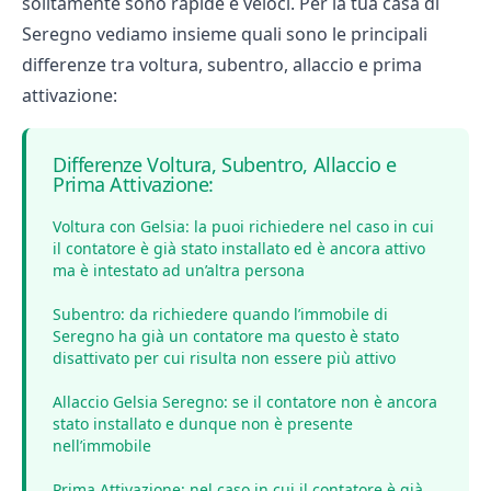
solitamente sono rapide e veloci. Per la tua casa di
Seregno vediamo insieme quali sono le principali
differenze tra voltura, subentro, allaccio e prima
attivazione:
Differenze Voltura, Subentro, Allaccio e
Prima Attivazione:
Voltura con Gelsia: la puoi richiedere nel caso in cui
il contatore è già stato installato ed è ancora attivo
ma è intestato ad un’altra persona
Subentro: da richiedere quando l’immobile di
Seregno ha già un contatore ma questo è stato
disattivato per cui risulta non essere più attivo
Allaccio Gelsia Seregno: se il contatore non è ancora
stato installato e dunque non è presente
nell’immobile
Prima Attivazione: nel caso in cui il contatore è già