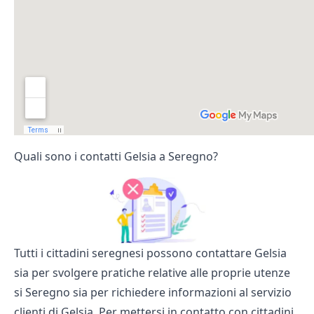
Quali sono i contatti Gelsia a Seregno?
Tutti i cittadini seregnesi possono contattare Gelsia
sia per svolgere pratiche relative alle proprie utenze
si Seregno sia per richiedere informazioni al servizio
clienti di Gelsia. Per mettersi in contatto con cittadini