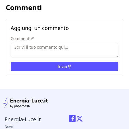
Commenti
Aggiungi un commento
Commento
*
Invia
condizioni legali
Energia-Luce.it
News