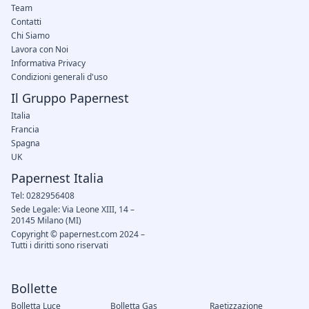
Team
Contatti
Chi Siamo
Lavora con Noi
Informativa Privacy
Condizioni generali d'uso
Il Gruppo Papernest
Italia
Francia
Spagna
UK
Papernest Italia
Tel: 0282956408
Sede Legale: Via Leone XIII, 14 –
20145 Milano (MI)
Copyright © papernest.com 2024 –
Tutti i diritti sono riservati
Bollette
Bolletta Luce
Bolletta Gas
Raetizzazione