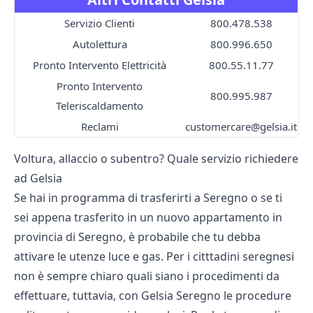
Servizio Clienti
800.478.538
Autolettura
800.996.650
Pronto Intervento Elettricità
800.55.11.77
Pronto Intervento
800.995.987
Teleriscaldamento
Reclami
customercare@gelsia.it
Voltura, allaccio o subentro? Quale servizio richiedere
ad Gelsia
Se hai in programma di trasferirti a Seregno o se ti
sei appena trasferito in un nuovo appartamento in
provincia di Seregno, è probabile che tu debba
attivare le utenze luce e gas. Per i citttadini seregnesi
non è sempre chiaro quali siano i procedimenti da
effettuare, tuttavia, con Gelsia Seregno le procedure