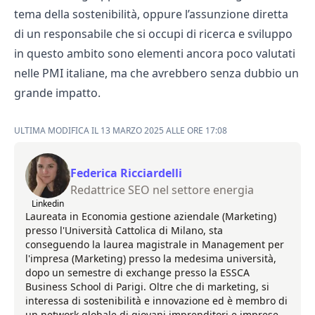
tema della sostenibilità, oppure l’assunzione diretta
di un responsabile che si occupi di ricerca e sviluppo
in questo ambito sono elementi ancora poco valutati
nelle PMI italiane, ma che avrebbero senza dubbio un
grande impatto.
ULTIMA MODIFICA IL 13 MARZO 2025 ALLE ORE 17:08
Federica Ricciardelli
Redattrice SEO nel settore energia
Linkedin
Laureata in Economia gestione aziendale (Marketing)
presso l'Università Cattolica di Milano, sta
conseguendo la laurea magistrale in Management per
l'impresa (Marketing) presso la medesima università,
dopo un semestre di exchange presso la ESSCA
Business School di Parigi. Oltre che di marketing, si
interessa di sostenibilità e innovazione ed è membro di
un network globale di giovani imprenditori e imprese