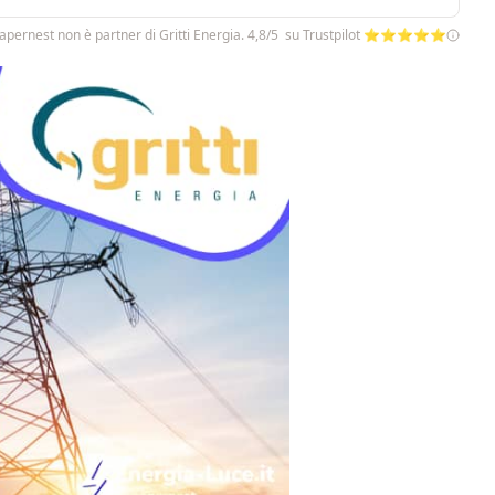
Papernest non è partner di Gritti Energia. 4,8/5 su Trustpilot ⭐⭐⭐⭐⭐