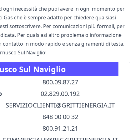
 ad ogni necessità che puoi avere in ogni momento per
ritti Gas che è sempre adatto per chiedere qualsiasi
esti sottoscrivere. Per comunicazioni più formali, per
 dedicata. Per qualsiasi altro problema o informazione
in contatto in modo rapido e senza giramenti di testa.
Cernusco Sul Naviglio!
nusco Sul Naviglio
800.09.87.27
o
02.829.00.192
SERVIZIOCLIENTI@GRITTIENERGIA.IT
848 00 00 32
800.91.21.21
COMMERCIALE@PEC.GRITTIENERGIA.IT