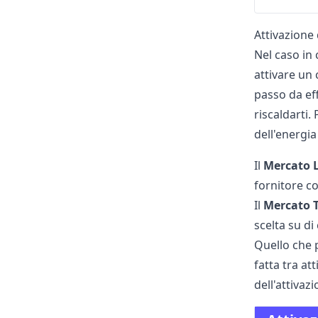
Attivazione
Nel caso in 
attivare un
passo da eff
riscaldarti.
dell'energia
Il
Mercato 
fornitore c
Il
Mercato 
scelta su di 
Quello che p
fatta tra at
dell'attivaz