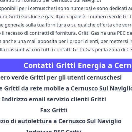
quali sono i contatti per Cernusco Sul Naviglio?
disponibili per i cernuschesi sono numerosi e sono dedicati
tura Gritti Gas luce e gas. Il principale è il numero verde G
 generale sulla tua fornitura o su qualche offerta che vorr
o il recesso di contratti di fornitura, Gritti Gas ha una PEC
a anche una mail apposita per i propri clienti, per mettersi 
lla riassuntiva con tutti i contatti Gritti Gas per la zona di 
Contatti Gritti Energia a Cer
ro verde Gritti per gli utenti cernuschesi
 Gritti da rete mobile a Cernusco Sul Navigli
Indirizzo email servizio clienti Gritti
Fax Gritti
izio di autolettura a Cernusco Sul Naviglio
Indirizzo PEC Gritti