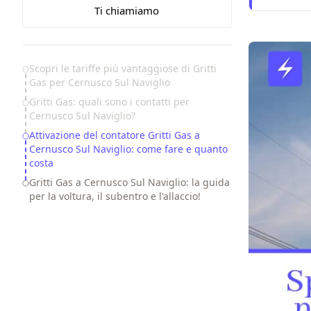
Ti chiamiamo
Table of Contents
Scopri le tariffe più vantaggiose di Gritti
Gas per Cernusco Sul Naviglio
Gritti Gas: quali sono i contatti per
Cernusco Sul Naviglio?
Attivazione del contatore Gritti Gas a
Cernusco Sul Naviglio: come fare e quanto
costa
Gritti Gas a Cernusco Sul Naviglio: la guida
per la voltura, il subentro e l'allaccio!