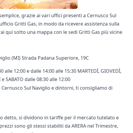
emplice, grazie ai vari uffici presenti a Cernusco Sul
ufficio Gritti Gas, in modo da ricevere assistenza sulla
ai qui sotto una mappa con le sedi Gritti Gas più vicine
iglio (MI) Strada Padana Superiore, 19C
 alle 12:00 e dalle 14:00 alle 15:30 MARTEDÌ, GIOVEDÌ,
e SABATO dalle 08:30 alle 12:00
a Cernusco Sul Naviglio e dintorni, ti consigliamo di
 detto, si dividono in tariffe per il mercato tutelato e
prezzi sono gli stessi stabiliti da
ARERA nel Trimestre
,