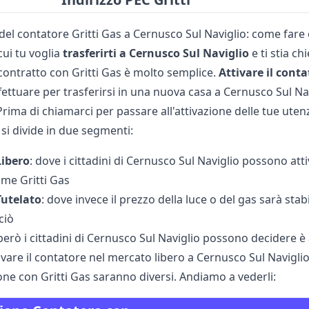
 del contatore Gritti Gas a Cernusco Sul Naviglio: come fare
cui tu voglia
trasferirti a Cernusco Sul Naviglio
e ti stia c
 contratto con Gritti Gas è molto semplice.
Attivare il cont
ettuare per trasferirsi in una nuova casa a Cernusco Sul Nav
 Prima di chiamarci per passare all'attivazione delle tue ute
 si divide in due segmenti:
Libero
: dove i cittadini di Cernusco Sul Naviglio possono att
ome Gritti Gas
Tutelato
: dove invece il prezzo della luce o del gas sarà sta
ciò
erò i cittadini di Cernusco Sul Naviglio possono decidere è 
tivare il contatore nel mercato libero a Cernusco Sul Naviglio 
ione con Gritti Gas saranno diversi. Andiamo a vederli: