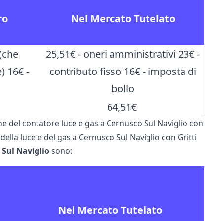
ro
Nel Mercato Tutelato
 (che
25,51€ - oneri amministrativi 23€ -
) 16€ -
contributo fisso 16€ - imposta di
bollo
64,51€
one del contatore luce e gas a Cernusco Sul Naviglio con
della luce e del gas a Cernusco Sul Naviglio con Gritti
 Sul Naviglio
sono:
Nel Mercato Tutelato