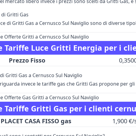
el mercato libero invece i prezzi sono scelti da Gritti Gas, e
 di Gritti Gas
uce di Gritti Gas a Cernusco Sul Naviglio sono di diverse tipo
e Offerte Gritti a Cernusco Sul Naviglio
e Tariffe Luce Gritti Energia per i cl
Prezzo Fisso
0,350
 di Gritti Gas a Cernusco Sul Naviglio
iguarda invece le tariffe gas che Gritti Gas propone per gli
e Offerte Gas Gritti a Cernusco Sul Naviglio
e Tariffe Gritti Gas per i clienti cern
PLACET CASA FISSO gas
1,900 €