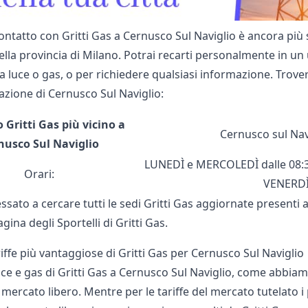
ontatto con Gritti Gas a Cernusco Sul Naviglio è ancora più s
ella provincia di Milano. Potrai recarti personalmente in un 
a luce o gas, o per richiedere qualsiasi informazione. Trover
tazione di Cernusco Sul Naviglio:
o Gritti Gas più vicino a
Cernusco sul Nav
nusco Sul Naviglio
LUNEDÌ e MERCOLEDÌ dalle 08:30
Orari:
VENERDÌ 
essato a cercare tutti le sedi Gritti Gas aggiornate presenti 
pagina degli
Sportelli di Gritti Gas
.
riffe più vantaggiose di Gritti Gas per Cernusco Sul Naviglio
uce e gas di Gritti Gas a Cernusco Sul Naviglio, come abbiamo
il mercato libero. Mentre per le tariffe del mercato tutelato i 