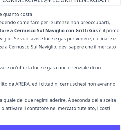
 e quanto costa
hiedendo come fare per le utenze non preoccuparti,
atore a Cernusco Sul Naviglio con Gritti Gas
è il primo
iglio. Se vuoi avere luce e gas per vedere, cucinare e
nze a Cernusco Sul Naviglio, devi sapere che il mercato
ivare un'offerta luce e gas concorrenziale di un
bilito da ARERA, ed i cittadini cernuschesi non avranno
a quale dei due regimi aderire. A seconda della scelta
o attivare il contatore nel mercato tutelato, i costi