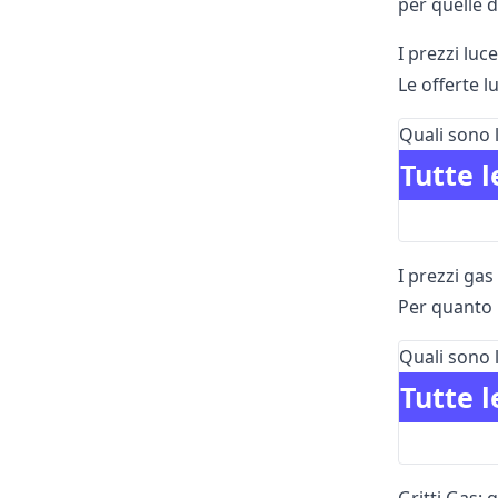
per quelle d
I prezzi luce
Le offerte l
Quali sono l
Tutte l
I prezzi gas
Per quanto r
Quali sono l
Tutte l