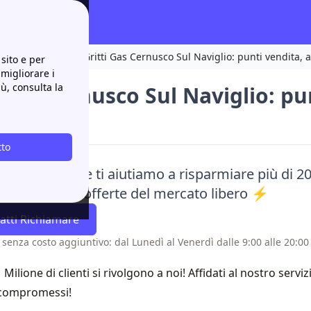
re il più comodo!
Gritti Gas Cernusco Sul Naviglio: punti vendita, a
sito e per
 migliorare i
iù, consulta la
 Gas Cernusco Sul Naviglio: pu
e e orari
tto
a Papernest e ti aiutiamo a risparmiare più di 20
tte grazie alle offerte del mercato libero ⚡
atti Richiamare
 senza costo aggiuntivo: dal Lunedì al Venerdì dalle 9:00 alle 20:00 
1 Milione di clienti si rivolgono a noi! Affidati al nostro servi
compromessi!