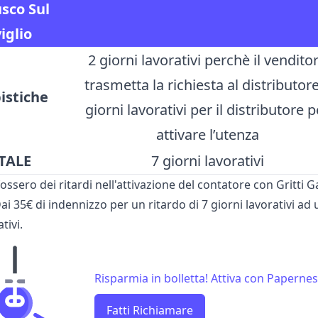
sco Sul
iglio
2 giorni lavorativi perchè il vendito
trasmetta la richiesta al distributor
istiche
giorni lavorativi per il distributore p
attivare l’utenza
TALE
7 giorni lavorativi
fossero dei ritardi nell'attivazione del contatore con Gritti 
Dai 35€ di indennizzo per un ritardo di 7 giorni lavorativi ad
tivi.
Risparmia in bolletta! Attiva con Papernest
Fatti Richiamare