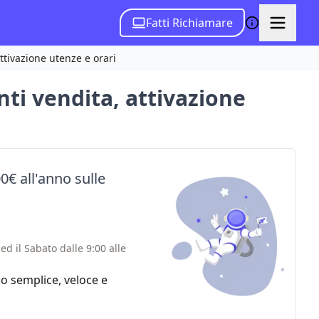
Fatti Richiamare
ttivazione utenze e orari
nti vendita, attivazione
0€ all'anno sulle
ed il Sabato dalle 9:00 alle
zio semplice, veloce e