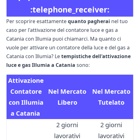
:telephone_receiver:
Per scoprire esattamente
quanto pagherai
nel tuo
caso per l'attivazione del contatore luce e gas a
Catania con Illumia puoi chiamarci. Ma quanto ci
vuole per attivare un contatore della luce e del gas a
Catania con Illumia? Le
tempistiche dell'attivazione
luce e gas Illumia a Catania
sono:
Attivazione
Contatore
Nel Mercato
Nel Mercato
con Illumia
Libero
Tutelato
a Catania
2 giorni
2 giorni
lavorativi
lavorativi