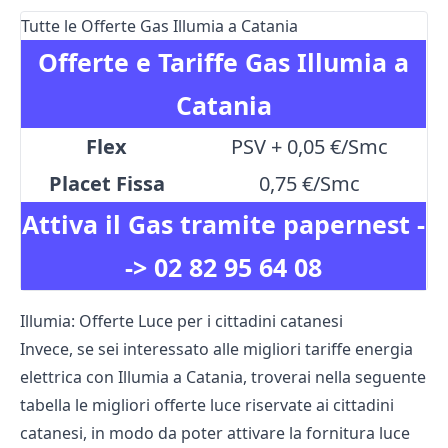
Tutte le Offerte Gas Illumia a Catania
Offerte e Tariffe Gas Illumia a
Catania
Flex
PSV + 0,05 €/Smc
Placet Fissa
0,75 €/Smc
Attiva il Gas tramite papernest -
->
02 82 95 64 08
Illumia: Offerte Luce per i cittadini catanesi
Invece, se sei interessato alle migliori tariffe energia
elettrica con Illumia a Catania, troverai nella seguente
tabella le migliori offerte luce riservate ai cittadini
catanesi, in modo da poter attivare la fornitura luce