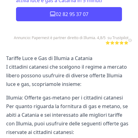
attiva luce e gas a Catania in 5 minuti
02 82 95 37 07
Annuncio: Papernest è partner diretto di Illumia. 4,8/5 su Trustpilot
⭐⭐⭐⭐⭐
Tariffe Luce e Gas di Illumia a Catania
I cittadini catanesi che scelgono il regime a mercato
libero possono usufruire di diverse offerte Illumia
luce e gas, scopriamole insieme:
Illumia: Offerte gas-metano per i cittadini catanesi
Per quanto riguarda la fornitura di gas e metano, se
abiti a Catania e sei interessato alle migliori tariffe
con Illumia, puoi usufruire delle seguenti offerte gas
riservate ai cittadini catanesi: