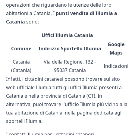
operazioni che riguardano le utenze delle loro
abitazioni a Catania. I
punti vendita di Illumia a
Catania
sono:
Uffici Illumia Catania
Google
Comune
Indirizzo Sportello Illumia
Maps
Catania
Via della Regione, 132 -
Indicazioni
(Catania)
95037 Catania
Infatti, i cittadini catanesi possono trovare sul sito
web ufficiale Illumia tutti gli uffici Illumia presenti a
Catania e nella provincia di Catania (CT). In
alternativa, puoi trovare l'ufficio Illumia più vicino alla
tua abitazione di Catania, nella pagina dedicata agli
sportelli Illumia
.
I contatti Illumia per i cittadini catanesi