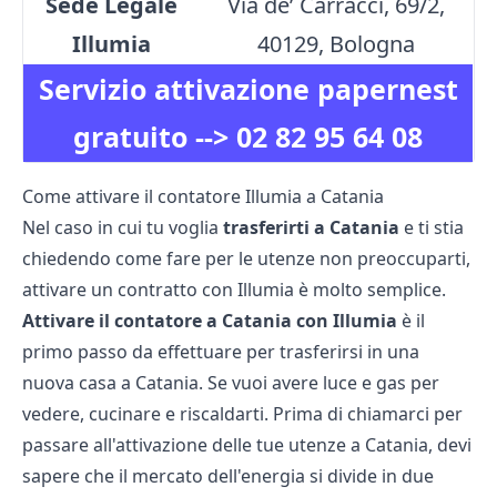
Sede Legale
Via de’ Carracci, 69/2,
Illumia
40129, Bologna
Servizio attivazione papernest
gratuito -->
02 82 95 64 08
Come attivare il contatore Illumia a Catania
Nel caso in cui tu voglia
trasferirti a Catania
e ti stia
chiedendo come fare per le utenze non preoccuparti,
attivare un contratto con Illumia è molto semplice.
Attivare il contatore a Catania con Illumia
è il
primo passo da effettuare per trasferirsi in una
nuova casa a Catania. Se vuoi avere luce e gas per
vedere, cucinare e riscaldarti. Prima di chiamarci per
passare all'attivazione delle tue utenze a Catania, devi
sapere che il mercato dell'energia si divide in due