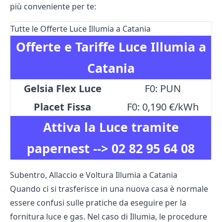
più conveniente per te:
Tutte le Offerte Luce Illumia a Catania
Offerte e Tariffe Luce Illumia a
Catania
Gelsia Flex Luce
F0: PUN
Placet Fissa
F0: 0,190 €/kWh
Attiva la Luce tramite
papernest -->
02 82 95 64 08
Subentro, Allaccio e Voltura Illumia a Catania
Quando ci si trasferisce in una nuova casa è normale
essere confusi sulle pratiche da eseguire per la
fornitura luce e gas. Nel caso di Illumia, le procedure