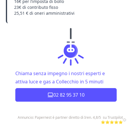
16€ per l’imposta di bollo
23€ di contributo fisso
25,51 € di oneri amministrativi
Chiama senza impegno i nostri esperti e
attiva luce e gas a Collecchio in 5 minuti
02 82 95 37 10
Annuncio: Papernest è partner diretto di Iren. 4,8/5 su Trustpilot
⭐⭐⭐⭐⭐