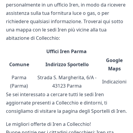
personalmente in un ufficio Iren, in modo da ricevere
assistenza sulla tua fornitura luce o gas, o per
richiedere qualsiasi informazione. Troverai qui sotto
una mappa con le sedi Iren più vicine alla tua
abitazione di Collecchio:
Uffici Iren Parma
Google
Comune
Indirizzo Sportello
Maps
Parma
Strada S. Margherita, 6/A -
Indicazioni
(Parma)
43123 Parma
Se sei interessato a cercare tutti le sedi Iren
aggiornate presenti a Collecchio e dintorni, ti
consigliamo di visitare la pagina degli
Sportelli di Iren
.
Le migliori offerte di Iren a Collecchio!
Buone notizie per i cittadini collecchiesi: Iren sta