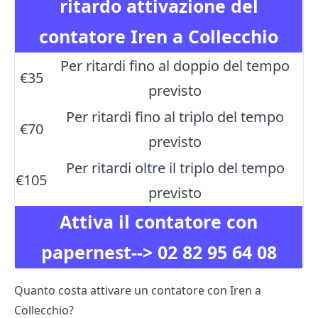
ritardo attivazione del
contatore Iren a Collecchio
Per ritardi fino al doppio del tempo
€35
previsto
Per ritardi fino al triplo del tempo
€70
previsto
Per ritardi oltre il triplo del tempo
€105
previsto
Attiva il contatore con
papernest-->
02 82 95 64 08
Quanto costa attivare un contatore con Iren a
Collecchio?