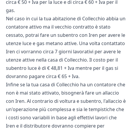
circa € 50 + Iva per la luce e di circa € 60 + Iva per il
gas.
Nel caso in cui la tua abitazione di Collecchio abbia un
contatore attivo ma il vecchio contratto è stato
cessato, potrai fare un subentro con Iren per avere le
utenze luce e gas metano attive. Una volta contattato
Iren ci vorranno circa 7 giorni lavorativi per avere le
utenze attive nella casa di Collecchio. Il costo per il
subentro luce è di € 48,81 + Iva mentre per il gas si
dovranno pagare circa € 65 + Iva.
Infine se la tua casa di Collecchio ha un contatore che
non è mai stato attivato, bisognerà fare un allaccio
con Iren. Al contrario di voltura e subentro, l'allaccio è
un'operazione più complessa e sia le tempistiche che
i costi sono variabili in base agli effettivi lavori che
Iren e il distributore dovranno compiere per