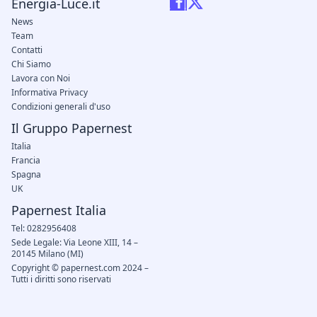
Energia-Luce.it
News
Team
Contatti
Chi Siamo
Lavora con Noi
Informativa Privacy
Condizioni generali d'uso
Il Gruppo Papernest
Italia
Francia
Spagna
UK
Papernest Italia
Tel: 0282956408
Sede Legale: Via Leone XIII, 14 –
20145 Milano (MI)
Copyright © papernest.com 2024 –
Tutti i diritti sono riservati