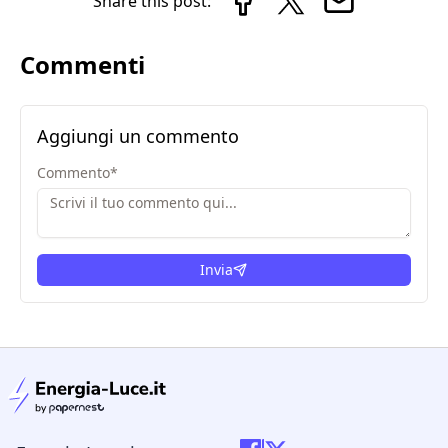
Share this post:
Commenti
Aggiungi un commento
Commento
*
Invia
condizioni legali