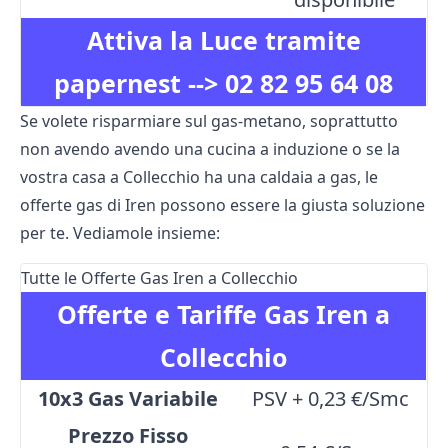
Attiva la Luce tramite
papernest -->
02 82 95 64 08
Se volete risparmiare sul gas-metano, soprattutto
non avendo avendo una cucina a induzione o se la
vostra casa a Collecchio ha una caldaia a gas, le
offerte gas di Iren possono essere la giusta soluzione
per te. Vediamole insieme:
Tutte le Offerte Gas Iren a Collecchio
Offerte e Tariffe Gas Iren a
Collecchio
10x3 Gas Variabile
PSV + 0,23 €/Smc
Prezzo Fisso