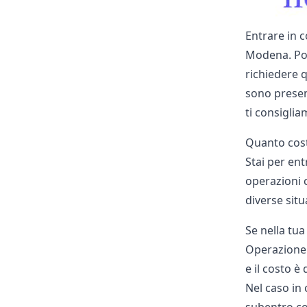
Entrare in c
Modena. Potr
richiedere 
sono present
ti consiglia
Quanto cost
Stai per ent
operazioni 
diverse situ
Se nella tu
Operazione è
e il costo è 
Nel caso in 