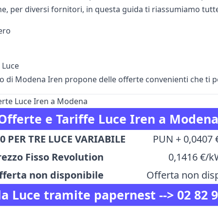
ne, per diversi fornitori, in questa guida ti riassumiamo tutte 
ero
n Luce
io di Modena Iren propone delle offerte convenienti che ti 
ferte Luce Iren a Modena
Offerte e Tariffe Luce Iren a Moden
10 PER TRE LUCE VARIABILE
PUN + 0,0407
rezzo Fisso Revolution
0,1416 €/
fferta non disponibile
Offerta non dis
la Luce tramite papernest -->
02 82 9