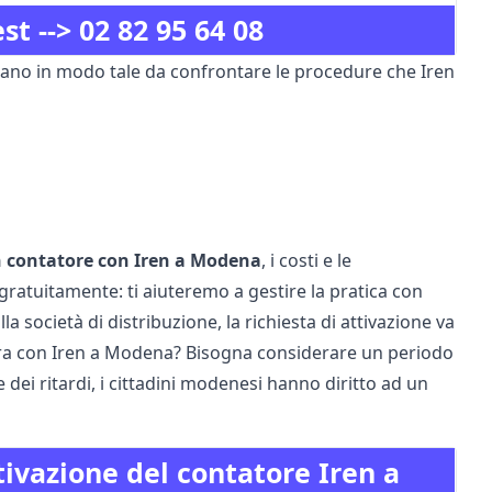
st -->
02 82 95 64 08
sano in modo tale da confrontare le procedure che Iren
un contatore con Iren a Modena
, i costi e le
gratuitamente: ti aiuteremo a gestire la pratica con
la società di distribuzione, la richiesta di attivazione va
nitura con Iren a Modena? Bisogna considerare un periodo
 dei ritardi, i cittadini modenesi hanno diritto ad un
ttivazione del contatore Iren a