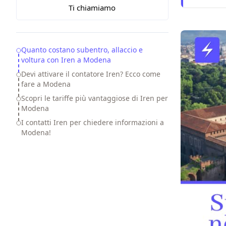
Ti chiamiamo
Table of Contents
Quanto costano subentro, allaccio e
voltura con Iren a Modena
Devi attivare il contatore Iren? Ecco come
fare a Modena
Scopri le tariffe più vantaggiose di Iren per
Modena
I contatti Iren per chiedere informazioni a
Modena!