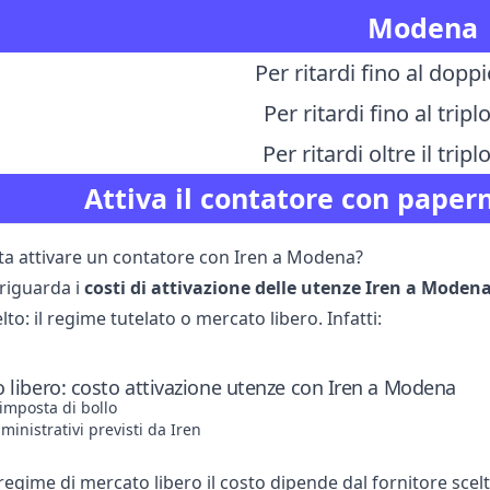
Modena
Per ritardi fino al dopp
Per ritardi fino al trip
Per ritardi oltre il tri
Attiva il contatore con paper
a attivare un contatore con Iren a Modena?
riguarda i
costi di attivazione delle utenze Iren a Moden
to: il regime tutelato o mercato libero. Infatti:
 libero: costo attivazione utenze con Iren a Modena
’imposta di bollo
inistrativi previsti da Iren
egime di mercato libero il costo dipende dal fornitore scel