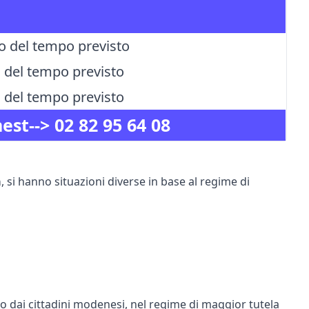
io del tempo previsto
lo del tempo previsto
plo del tempo previsto
nest-->
02 82 95 64 08
a
, si hanno situazioni diverse in base al regime di
to dai cittadini modenesi, nel regime di maggior tutela