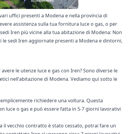
ari uffici presenti a Modena e nella provincia di
vere assistenza sulla tua fornitura luce o gas, o per
sedi Iren più vicine alla tua abitazione di Modena: Non
i le sedi Iren aggiornate presenti a Modena e dintorni,
r avere le utenze luce e gas con Iren? Sono diverse le
tici nell'abitazione di Modena. Vediamo qui sotto le
i semplicemente richiedere una voltura. Questa
 luce o gas e può essere fatta in 5-7 giorni lavorativi
 il vecchio contratto è stato cessato, potrai fare un