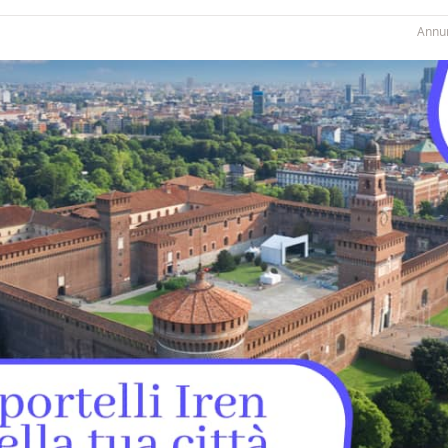
Annun