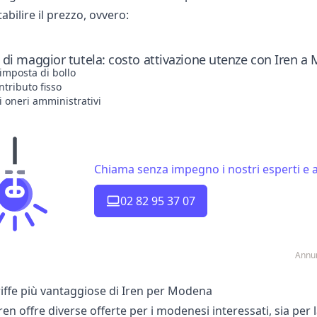
abilire il prezzo, ovvero:
di maggior tutela: costo attivazione utenze con Iren a
’imposta di bollo
ntributo fisso
i oneri amministrativi
Chiama senza impegno i nostri esperti e a
02 82 95 37 07
Annun
riffe più vantaggiose di Iren per Modena
Iren offre diverse offerte per i modenesi interessati, sia per