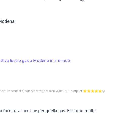
 Modena
ttiva luce e gas a Modena in 5 minuti
cio: Papernest è partner diretto di Iren. 4,8/5 su Trustpilot ⭐⭐⭐⭐⭐
 la fornitura luce che per quella gas. Esistono molte