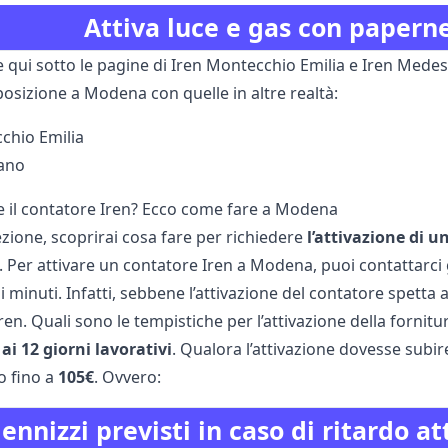
Attiva luce e gas con paperne
e qui sotto le pagine di Iren Montecchio Emilia e Iren Mede
posizione a Modena con quelle in altre realtà:
chio Emilia
ano
re il contatore Iren? Ecco come fare a Modena
zione, scoprirai cosa fare per richiedere
l’attivazione di 
. Per attivare un contatore Iren a Modena, puoi contattarci 
i minuti. Infatti, sebbene l’attivazione del contatore spetta al
Iren. Quali sono le tempistiche per l’attivazione della for
 ai 12 giorni lavorativi
. Qualora l’attivazione dovesse subire
o fino a
105€
. Ovvero:
ennizzi previsti in caso di ritardo a