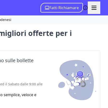
Fatti Richiamare
modenesi
migliori offerte per i
o sulle bollette
ed il Sabato dalle 9:00 alle
zio semplice, veloce e