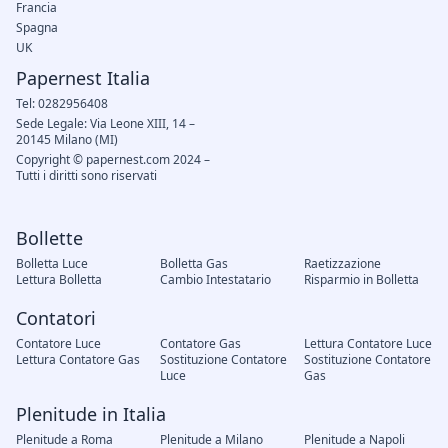
Francia
Spagna
UK
Papernest Italia
Tel: 0282956408
Sede Legale: Via Leone XIII, 14 –
20145 Milano (MI)
Copyright © papernest.com 2024 –
Tutti i diritti sono riservati
Bollette
Bolletta Luce
Bolletta Gas
Raetizzazione
Lettura Bolletta
Cambio Intestatario
Risparmio in Bolletta
Contatori
Contatore Luce
Contatore Gas
Lettura Contatore Luce
Lettura Contatore Gas
Sostituzione Contatore
Sostituzione Contatore
Luce
Gas
Plenitude in Italia
Plenitude a Roma
Plenitude a Milano
Plenitude a Napoli