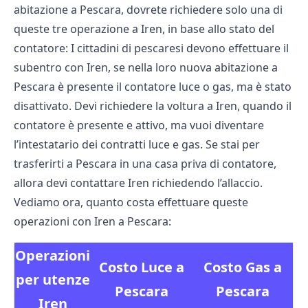
abitazione a Pescara, dovrete richiedere solo una di
queste tre operazione a Iren, in base allo stato del
contatore: I cittadini di pescaresi devono effettuare il
subentro con Iren, se nella loro nuova abitazione a
Pescara è presente il contatore luce o gas, ma è stato
disattivato. Devi richiedere la voltura a Iren, quando il
contatore è presente e attivo, ma vuoi diventare
l’intestatario dei contratti luce e gas. Se stai per
trasferirti a Pescara in una casa priva di contatore,
allora devi contattare Iren richiedendo l’allaccio.
Vediamo ora, quanto costa effettuare queste
operazioni con Iren a Pescara:
Operazioni
Costo Luce a
Costo Gas a
per utenze
Pescara
Pescara
Iren