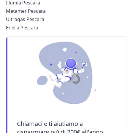
Illumia Pescara
Metamer Pescara
Ultragas Pescara
Enel a Pescara
Chiamaci e ti aiutiamo a
risparmiare più di 200€ all'anno