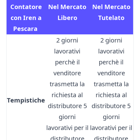
Contatore
Nel Mercato
Nel Mercato
con Iren a
Libero
Tutelato
Pescara
2 giorni
2 giorni
lavorativi
lavorativi
perchè il
perchè il
venditore
venditore
trasmetta la
trasmetta la
richiesta al
richiesta al
Tempistiche
distributore 5
distributore 5
giorni
giorni
lavorativi per il
lavorativi per il
distributore
distributore