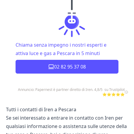
Chiama senza impegno i nostri esperti e
attiva luce e gas a Pescara in 5 minuti
02 82 95 37 08
Annuncio: Papernest è partner diretto di Iren. 4,8/5 su Trustpilot
⭐⭐⭐⭐⭐
Tutti i contatti di Iren a Pescara
Se sei interessato a entrare in contatto con Iren per
qualsiasi informazione o assistenza sulle utenze della