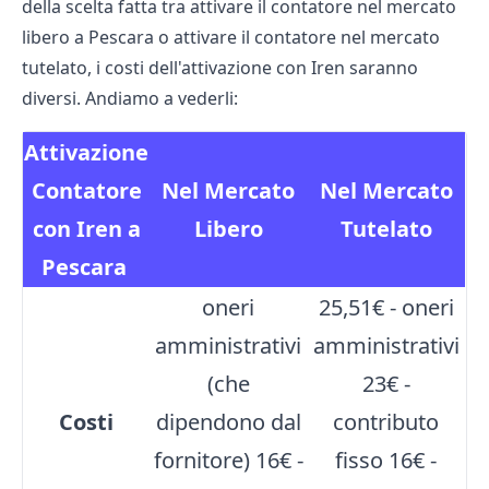
della scelta fatta tra attivare il contatore nel mercato
libero a Pescara o attivare il contatore nel mercato
tutelato, i costi dell'attivazione con Iren saranno
diversi. Andiamo a vederli:
Attivazione
Contatore
Nel Mercato
Nel Mercato
con Iren a
Libero
Tutelato
Pescara
oneri
25,51€ - oneri
amministrativi
amministrativi
(che
23€ -
Costi
dipendono dal
contributo
fornitore) 16€ -
fisso 16€ -