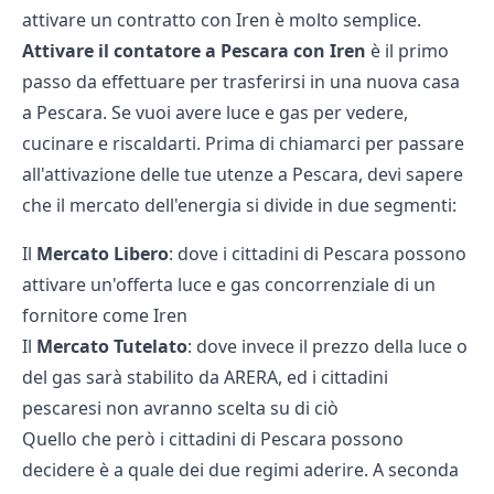
attivare un contratto con Iren è molto semplice.
Attivare il contatore a Pescara con Iren
è il primo
passo da effettuare per trasferirsi in una nuova casa
a Pescara. Se vuoi avere luce e gas per vedere,
cucinare e riscaldarti. Prima di chiamarci per passare
all'attivazione delle tue utenze a Pescara, devi sapere
che il mercato dell'energia si divide in due segmenti:
Il
Mercato Libero
: dove i cittadini di Pescara possono
attivare un'offerta luce e gas concorrenziale di un
fornitore come Iren
Il
Mercato Tutelato
: dove invece il prezzo della luce o
del gas sarà stabilito da ARERA, ed i cittadini
pescaresi non avranno scelta su di ciò
Quello che però i cittadini di Pescara possono
decidere è a quale dei due regimi aderire. A seconda