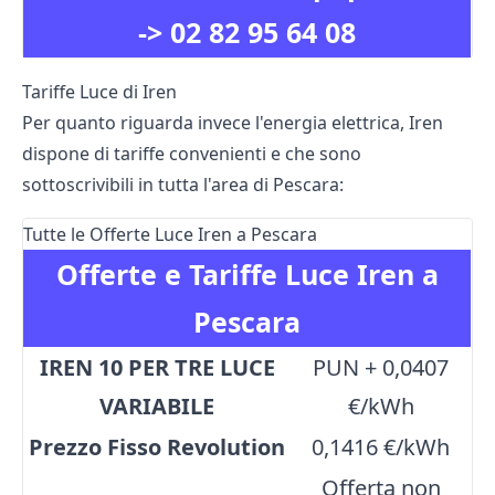
->
02 82 95 64 08
Tariffe Luce di Iren
Per quanto riguarda invece l'energia elettrica, Iren
dispone di tariffe convenienti e che sono
sottoscrivibili in tutta l'area di Pescara:
Tutte le Offerte Luce Iren a Pescara
Offerte e Tariffe Luce Iren a
Pescara
IREN 10 PER TRE LUCE
PUN + 0,0407
VARIABILE
€/kWh
Prezzo Fisso Revolution
0,1416 €/kWh
Offerta non