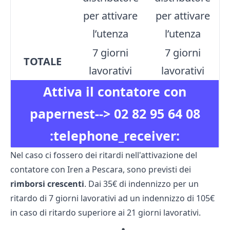
per attivare
per attivare
l’utenza
l’utenza
7 giorni
7 giorni
TOTALE
lavorativi
lavorativi
Attiva il contatore con
papernest-->
02 82 95 64 08
:telephone_receiver:
Nel caso ci fossero dei ritardi nell'attivazione del
contatore con Iren a Pescara, sono previsti dei
rimborsi crescenti
. Dai 35€ di indennizzo per un
ritardo di 7 giorni lavorativi ad un indennizzo di 105€
in caso di ritardo superiore ai 21 giorni lavorativi.