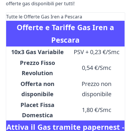
offerte gas disponibili per tutti!
Tutte le Offerte Gas Iren a Pescara
Offerte e Tariffe Gas Iren a
Pescara
10x3 Gas Variabile
PSV + 0,23 €/Smc
Prezzo Fisso
0,54 €/Smc
Revolution
Offerta non
Prezzo non
disponibile
disponibile
Placet Fissa
1,80 €/Smc
Domestica
Attiva il Gas tramite papernest -