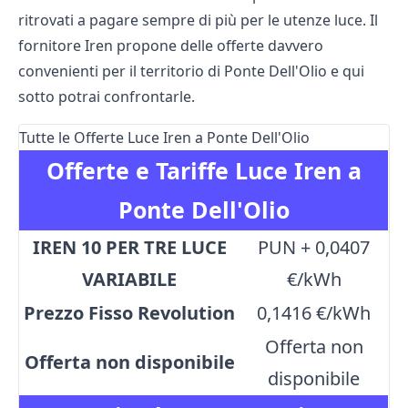
ritrovati a pagare sempre di più per le utenze luce. Il
fornitore Iren propone delle offerte davvero
convenienti per il territorio di Ponte Dell'Olio e qui
sotto potrai confrontarle.
Tutte le Offerte Luce Iren a Ponte Dell'Olio
Offerte e Tariffe Luce Iren a
Ponte Dell'Olio
IREN 10 PER TRE LUCE
PUN + 0,0407
VARIABILE
€/kWh
Prezzo Fisso Revolution
0,1416 €/kWh
Offerta non
Offerta non disponibile
disponibile