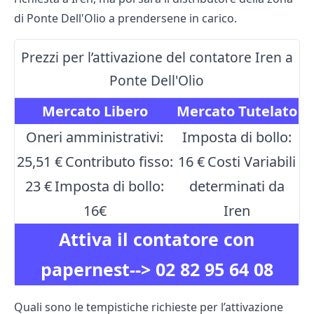
di Ponte Dell'Olio a prendersene in carico.
Prezzi per l’attivazione del contatore Iren a
Ponte Dell'Olio
Mercato Libero
Mercato Tutelato
Oneri amministrativi:
Imposta di bollo:
25,51 €
Contributo fisso:
16 €
Costi Variabili
23 €
Imposta di bollo:
determinati da
16€
Iren
Attiva il contatore con
papernest-->
02 82 95 64 08
Quali sono le tempistiche richieste per l’attivazione