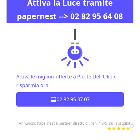
Attiva la Luce tramite
papernest -->
02 82 95 64 08
Attiva le migliori offerte a Ponte Dell'Olio e
risparmia ora!
02 82 95 37 07
Annuncio: Papernest è partner diretto di Iren. 4,8/5 su Trustpilot
⭐⭐⭐⭐⭐