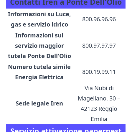
Contatti Iren a Ponte Dell'Olio
Informazioni su Luce,
800.96.96.96
gas e servizio idrico
Informazioni sul
servizio maggior
800.97.97.97
tutela Ponte Dell'Olio
Numero tutela simile
800.19.99.11
Energia Elettrica
Via Nubi di
Magellano, 30 –
Sede legale Iren
42123 Reggio
Emilia
Servizio attivazione papernest