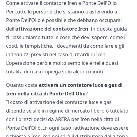
Come attivare il contatore Iren a Ponte Dell'Olio
Per tutte le persone che si stanno trasferendo a
Ponte Dell'Olio è possibile che debbano occuparsi
dell’
attivazione del contatore Iren
. In questa guida
ti riassumiamo tutte le cose che devi sapere, come i
costi, le tempistiche, i documenti da compilare e gli
indennizzi previsti nel caso di ritardi di Iren.
L’operazione però è molto semplice e nella quasi
totalità dei casi impiega solo alcuni minuti.
Quanto costa
attivare un contatore luce e gas di
Iren nella città di Ponte Dell'Olio
?
Il costo di attivazione del contatore luce e gas
dipende se si è in regime di mercato libero o tutelato,
con i prezzi decisi da ARERA per Iren nella città di
Ponte Dell'Olio. In ogni caso l’attivazione deve essere
richiesta a Iren, ma poi sarà il distributore della zona