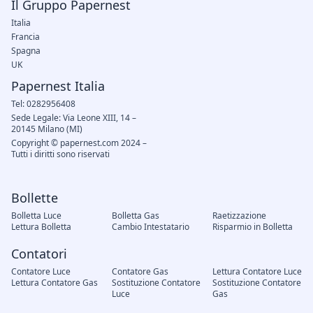
Il Gruppo Papernest
Italia
Francia
Spagna
UK
Papernest Italia
Tel: 0282956408
Sede Legale: Via Leone XIII, 14 –
20145 Milano (MI)
Copyright © papernest.com 2024 –
Tutti i diritti sono riservati
Bollette
Bolletta Luce
Bolletta Gas
Raetizzazione
Lettura Bolletta
Cambio Intestatario
Risparmio in Bolletta
Contatori
Contatore Luce
Contatore Gas
Lettura Contatore Luce
Lettura Contatore Gas
Sostituzione Contatore
Sostituzione Contatore
Luce
Gas