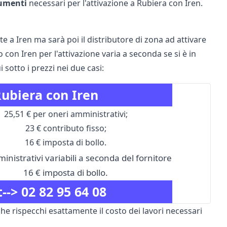
cumenti
necessari per l'attivazione a Rubiera con Iren.
 a Iren ma sarà poi il distributore di zona ad attivare
 con Iren per l'attivazione varia a seconda se si è in
sotto i prezzi nei due casi:
Rubiera con Iren
25,51 € per oneri amministrativi;
23 € contributo fisso;
16 € imposta di bollo.
nistrativi variabili a seconda del fornitore
16 € imposta di bollo.
t-->
02 82 95 64 08
che rispecchi esattamente il costo dei lavori necessari