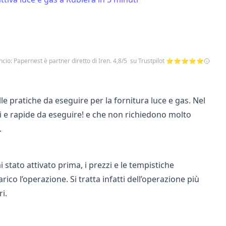
cio: Papernest è partner diretto di Iren. 4,8/5 su Trustpilot ⭐⭐⭐⭐⭐
e pratiche da eseguire per la fornitura luce e gas. Nel
ci e rapide da eseguire! e che non richiedono molto
.
stato attivato prima, i prezzi e le tempistiche
co l’operazione. Si tratta infatti dell’operazione più
i.