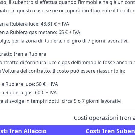
so, il subentro si effettua quando l’immobile ha già un conta
ato. In questo caso se ne occuperà direttamente il fornitore 
n a Rubiera luce: 48,81 € + IVA
en a Rubiera gas metano: 65 € + IVA
volge, per la zona di Rubiera, nel giro di 7 giorni lavorativi.
tratto Iren a Rubiera
contratto di fornitura luce e gas dell’immobile fosse ancora
a Voltura del contratto. Il costo può essere riassunto in:
 a Rubiera luce: 50 € + IVA
 a Rubiera gas: 60 € + IVA
 si svolge in tempi ridotti, circa 5 o 7 giorni lavorativi
Costi operazioni Iren 
sti Iren Allaccio
Costi Iren Suben