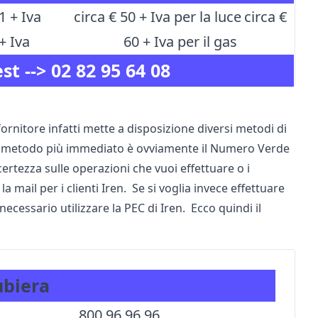
1 + Iva
circa € 50 + Iva per la luce
circa €
+ Iva
60 + Iva per il gas
st -->
02 82 95 64 08
fornitore infatti mette a disposizione diversi metodi di
 Il metodo più immediato è ovviamente il Numero Verde
ertezza sulle operazioni che vuoi effettuare o i
 mail per i clienti Iren. Se si voglia invece effettuare
cessario utilizzare la PEC di Iren. Ecco quindi il
ubiera
800.96.96.96