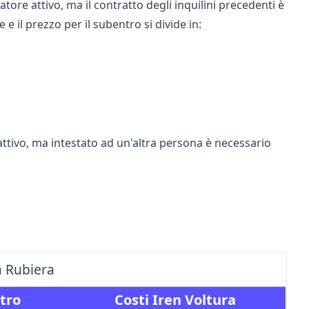
tore attivo, ma il contratto degli inquilini precedenti è
e il prezzo per il subentro si divide in:
 attivo, ma intestato ad un'altra persona è necessario
a Rubiera
tro
Costi Iren Voltura