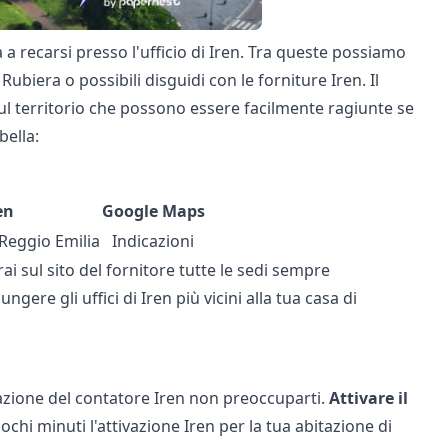
a recarsi presso l'ufficio di Iren. Tra queste possiamo
ubiera o possibili disguidi con le forniture Iren. Il
 sul territorio che possono essere facilmente ragiunte se
bella:
en
Google Maps
 Reggio Emilia
Indicazioni
ai sul sito del fornitore tutte le sedi sempre
re gli uffici di Iren più vicini alla tua casa di
ivazione del contatore Iren non preoccuparti.
Attivare il
chi minuti l'attivazione Iren per la tua abitazione di