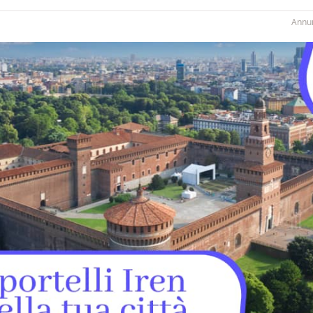
Annun