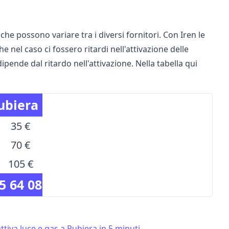
che possono variare tra i diversi fornitori. Con Iren le
he nel caso ci fossero ritardi nell'attivazione delle
dipende dal ritardo nell'attivazione. Nella tabella qui
Rubiera
35 €
70 €
105 €
5 64 08
tiva luce e gas a Rubiera in 5 minuti