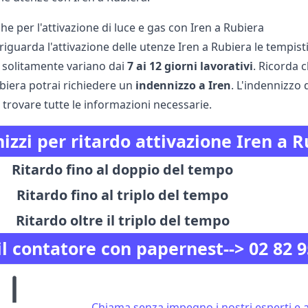
he per l'attivazione di luce e gas con Iren a Rubiera
iguarda l'attivazione delle utenze Iren a Rubiera le tempisti
 solitamente variano dai
7 ai 12 giorni lavorativi
. Ricorda c
biera potrai richiedere un
indennizzo a Iren
. L'indennizzo 
 trovare tutte le informazioni necessarie.
izzi per ritardo attivazione Iren a 
Ritardo fino al doppio del tempo
Ritardo fino al triplo del tempo
Ritardo oltre il triplo del tempo
il contatore con papernest-->
02 82 9
Chiama senza impegno i nostri esperti e at