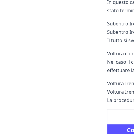
In questo ca
stato termin
Subentro Ire
Subentro Ir
Il tutto si s
Voltura con
Nel caso il 
effettuare l
Voltura Iren
Voltura Iren
La procedura
Co