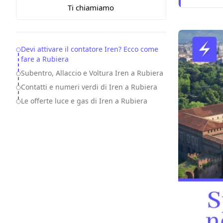
Ti chiamiamo
Table of Contents
Devi attivare il contatore Iren? Ecco come
fare a Rubiera
Subentro, Allaccio e Voltura Iren a Rubiera
Contatti e numeri verdi di Iren a Rubiera
Le offerte luce e gas di Iren a Rubiera