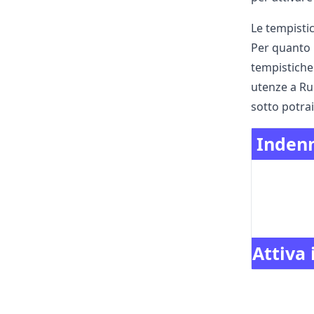
Le tempistic
Per quanto r
tempistiche
utenze a Ru
sotto potrai
Indenn
Attiva 