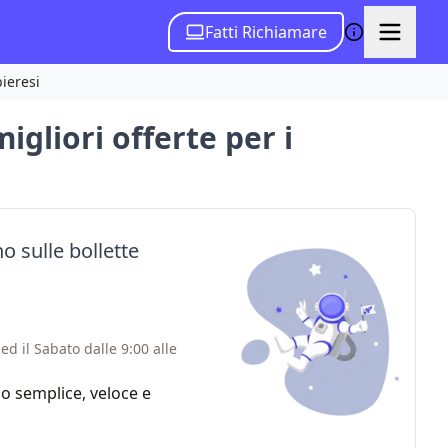
Fatti Richiamare
bieresi
migliori offerte per i
o sulle bollette
ed il Sabato dalle 9:00 alle
zio semplice, veloce e