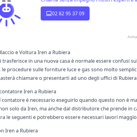
02 82 95 37 09
Annun
laccio e Voltura Iren a Rubiera
 trasferisce in una nuova casa è normale essere confusi sull
n, le procedure sulle forniture luce e gas sono molto sempli
asterà chiamare o presentarti ad uno degli uffici di Rubiera
 contatore Iren a Rubiera
el contatore è necessario eseguirlo quando questo non è mai 
n solo da Iren, ma anche dal distributore che prende in cari
ra le seguenti e potrebbero essere necessari lavori maggior
n Iren a Rubiera