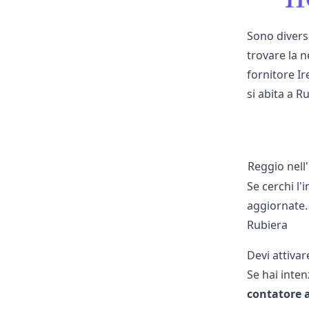
Sono diverse
trovare la n
fornitore Ir
si abita a R
Reggio nell'
Se cerchi l'i
aggiornate. 
Rubiera
Devi attivar
Se hai inte
contatore 