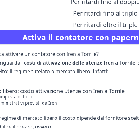
Per ritardi fino al dopp
Per ritardi fino al trip
Per ritardi oltre il trip
Attiva il contatore con papern
a attivare un contatore con Iren a Torrile?
riguarda i
costi di attivazione delle utenze Iren a Torrile
,
to: il regime tutelato o mercato libero. Infatti:
 libero: costo attivazione utenze con Iren a Torrile
’imposta di bollo
inistrativi previsti da Iren
egime di mercato libero il costo dipende dal fornitore scelto
ilire il prezzo, ovvero: