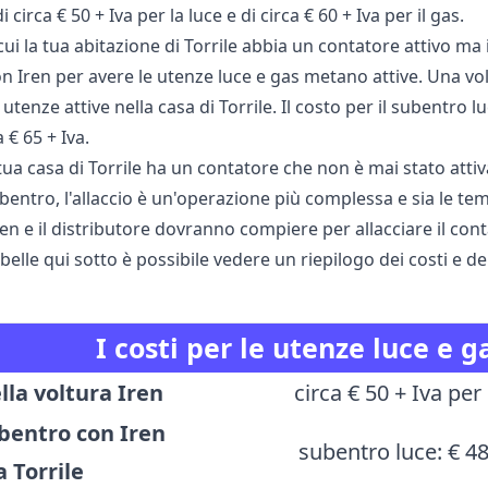
di circa € 50 + Iva per la luce e di circa € 60 + Iva per il gas.
cui la tua abitazione di Torrile abbia un contatore attivo ma 
 Iren per avere le utenze luce e gas metano attive. Una volt
 utenze attive nella casa di Torrile. Il costo per il subentro 
 € 65 + Iva.
 tua casa di Torrile ha un contatore che non è mai stato attiv
bentro, l'allaccio è un'operazione più complessa e sia le tempi
ren e il distributore dovranno compiere per allacciare il cont
belle qui sotto è possibile vedere un riepilogo dei costi e de
I costi per le utenze luce e g
lla voltura Iren
circa € 50 + Iva per 
ubentro con Iren
subentro luce: € 48
a Torrile