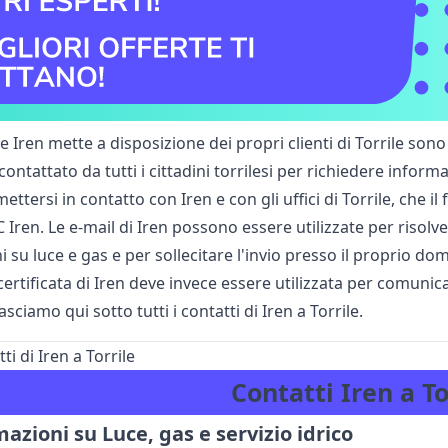
he Iren mette a disposizione dei propri clienti di Torrile son
ontattato da tutti i cittadini torrilesi per richiedere informa
ttersi in contatto con Iren e con gli uffici di Torrile, che il
C Iren. Le e-mail di Iren possono essere utilizzate per risolve
 su luce e gas e per sollecitare l'invio presso il proprio domi
certificata di Iren deve invece essere utilizzata per comunic
asciamo qui sotto tutti i contatti di Iren a Torrile.
tti di Iren a Torrile
Contatti Iren a To
azioni su Luce, gas e servizio idrico