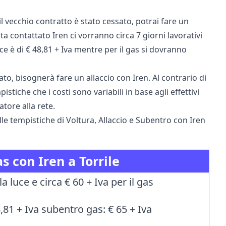
il vecchio contratto è stato cessato, potrai fare un
a contattato Iren ci vorranno circa 7 giorni lavorativi
luce è di € 48,81 + Iva mentre per il gas si dovranno
ato, bisognerà fare un allaccio con Iren. Al contrario di
stiche che i costi sono variabili in base agli effettivi
atore alla rete.
lle tempistiche di Voltura, Allaccio e Subentro con Iren
as con Iren a Torrile
la luce e circa € 60 + Iva per il gas
,81 + Iva subentro gas: € 65 + Iva