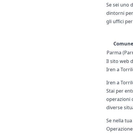
Se sei uno d
dintorni per
gli uffici pe
Comun
Parma (Par
Il sito web 
Iren
a Torril
Iren a Torril
Stai per ent
operazioni c
diverse situ
Se nella tua
Operazione è