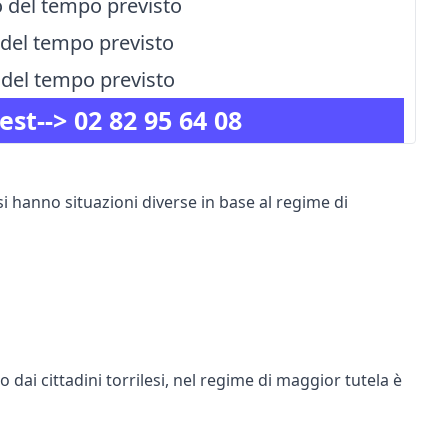
io del tempo previsto
lo del tempo previsto
lo del tempo previsto
est-->
02 82 95 64 08
 si hanno situazioni diverse in base al regime di
 dai cittadini torrilesi, nel regime di maggior tutela è