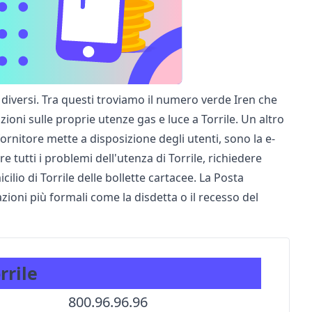
o diversi. Tra questi troviamo il numero verde Iren che
zioni sulle proprie utenze gas e luce a Torrile. Un altro
 fornitore mette a disposizione degli utenti, sono la e-
re tutti i problemi dell'utenza di Torrile, richiedere
cilio di Torrile delle bollette cartacee. La Posta
azioni più formali come la disdetta o il recesso del
rrile
800.96.96.96