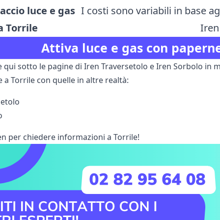
laccio luce e gas
I costi sono variabili in base ag
a Torrile
Iren
Attiva luce e gas con paperne
e qui sotto le pagine di Iren Traversetolo e Iren Sorbolo in
 a Torrile con quelle in altre realtà:
setolo
o
ren per chiedere informazioni a Torrile!