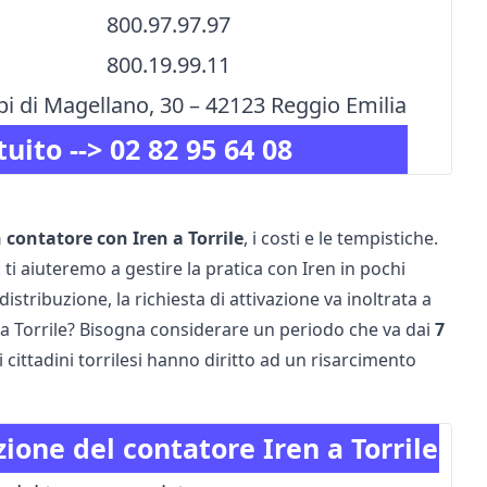
800.97.97.97
800.19.99.11
bi di Magellano, 30 – 42123 Reggio Emilia
tuito -->
02 82 95 64 08
n contatore con Iren a Torrile
, i costi e le tempistiche.
 ti aiuteremo a gestire la pratica con Iren in pochi
distribuzione, la richiesta di attivazione va inoltrata a
en a Torrile? Bisogna considerare un periodo che va dai
7
 i cittadini torrilesi hanno diritto ad un risarcimento
zione del contatore Iren a Torrile