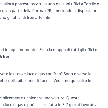
 allora potresti recarti in uno dei suoi uffici a Torrile e
 in gran parte della Parma (PR), mettendo a disposizione
no gli uffici di Iren a Torrile
giornati in ogni momento. Ecco la mappa di
tutti gli uffici di
i Iren.
 avere le utenze luce e gas con Iren? Sono diverse le
ici nell'abitazione di Torrile. Vediamo qui sotto le
 semplicemente richiedere una voltura. Questa
 luce o gas e può essere fatta in 5-7 giorni lavorativi