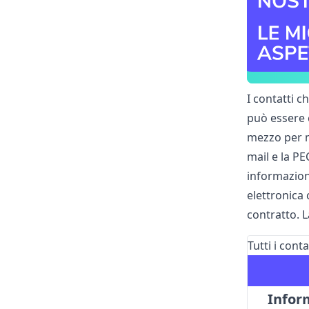
I contatti c
può essere c
mezzo per me
mail e la PE
informazioni
elettronica 
contratto. L
Tutti i conta
Inform