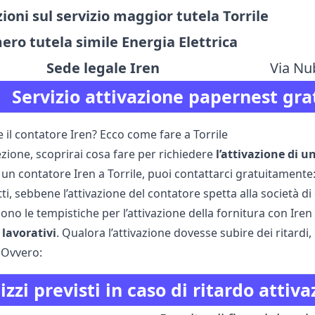
ioni sul servizio maggior tutela Torrile
ro tutela simile Energia Elettrica
Sede legale Iren
Via Nu
Servizio attivazione papernest gra
e il contatore Iren? Ecco come fare a Torrile
zione, scoprirai cosa fare per richiedere
l’attivazione di u
 un contatore Iren a Torrile, puoi contattarci gratuitamente:
tti, sebbene l’attivazione del contatore spetta alla società di 
sono le tempistiche per l’attivazione della fornitura con Ir
 lavorativi
. Qualora l’attivazione dovesse subire dei ritardi,
. Ovvero:
zzi previsti in caso di ritardo attiva