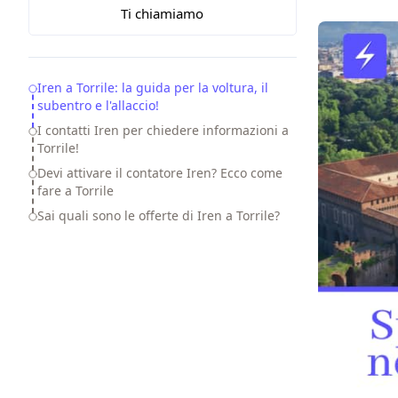
Ti chiamiamo
Table of Contents
Iren a Torrile: la guida per la voltura, il
subentro e l'allaccio!
I contatti Iren per chiedere informazioni a
Torrile!
Devi attivare il contatore Iren? Ecco come
fare a Torrile
Sai quali sono le offerte di Iren a Torrile?