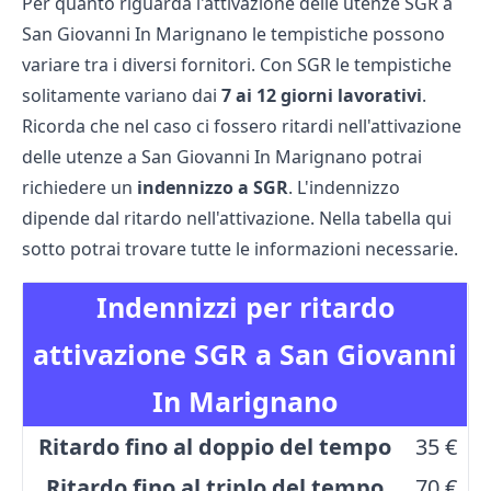
Per quanto riguarda l'attivazione delle utenze SGR a
San Giovanni In Marignano le tempistiche possono
variare tra i diversi fornitori. Con SGR le tempistiche
solitamente variano dai
7 ai 12 giorni lavorativi
.
Ricorda che nel caso ci fossero ritardi nell'attivazione
delle utenze a San Giovanni In Marignano potrai
richiedere un
indennizzo a SGR
. L'indennizzo
dipende dal ritardo nell'attivazione. Nella tabella qui
sotto potrai trovare tutte le informazioni necessarie.
Indennizzi per ritardo
attivazione SGR a San Giovanni
In Marignano
Ritardo fino al doppio del tempo
35 €
Ritardo fino al triplo del tempo
70 €