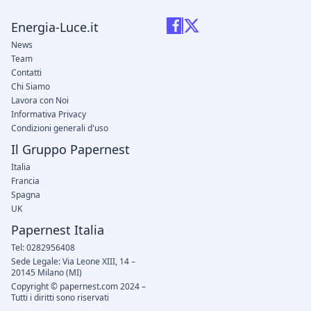
Energia-Luce.it
News
Team
Contatti
Chi Siamo
Lavora con Noi
Informativa Privacy
Condizioni generali d'uso
Il Gruppo Papernest
Italia
Francia
Spagna
UK
Papernest Italia
Tel: 0282956408
Sede Legale: Via Leone XIII, 14 –
20145 Milano (MI)
Copyright © papernest.com 2024 –
Tutti i diritti sono riservati