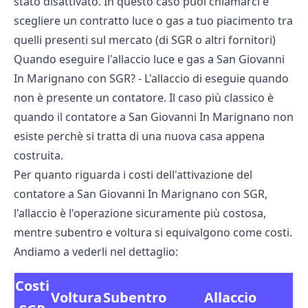
stato disattivato. In questo caso puoi chiamarci e
scegliere un contratto luce o gas a tuo piacimento tra
quelli presenti sul mercato (di SGR o altri fornitori)
Quando eseguire l'allaccio luce e gas a San Giovanni
In Marignano con SGR? - L'allaccio di eseguie quando
non è presente un contatore. Il caso più classico è
quando il contatore a San Giovanni In Marignano non
esiste perchè si tratta di una nuova casa appena
costruita.
Per quanto riguarda i costi dell'attivazione del
contatore a San Giovanni In Marignano con SGR,
l'allaccio è l'operazione sicuramente più costosa,
mentre subentro e voltura si equivalgono come costi.
Andiamo a vederli nel dettaglio:
Costi
Voltura
Subentro
Allaccio