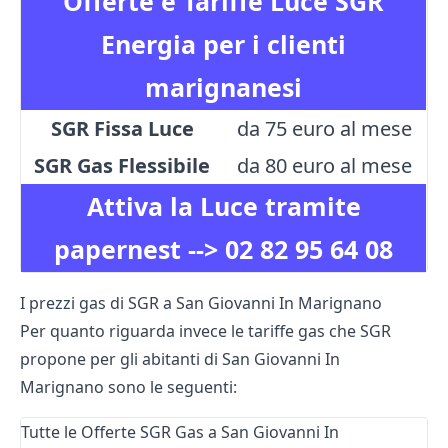
Offerte e Tariffe Luce SGR
Energia per i clienti
marignanesi
SGR Fissa Luce
da 75 euro al mese
SGR Gas Flessibile
da 80 euro al mese
Attiva la Luce tramite
papernest -->
02 82 95 64 08
I prezzi gas di SGR a San Giovanni In Marignano
Per quanto riguarda invece le tariffe gas che SGR
propone per gli abitanti di San Giovanni In
Marignano sono le seguenti:
Tutte le Offerte SGR Gas a San Giovanni In