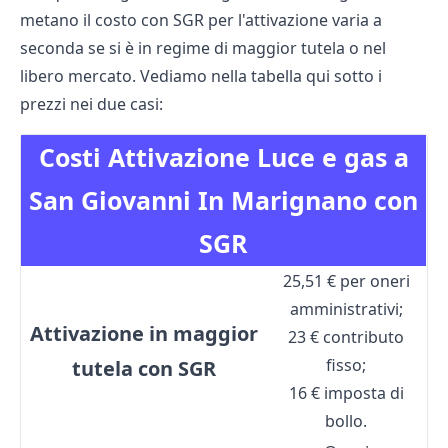
metano il costo con SGR per l'attivazione varia a
seconda se si è in regime di maggior tutela o nel
libero mercato. Vediamo nella tabella qui sotto i
prezzi nei due casi:
Costi Attivazione Luce e gas a
San Giovanni In Marignano con
SGR
25,51 € per oneri
amministrativi;
Attivazione in maggior
23 € contributo
fisso;
tutela con SGR
16 € imposta di
bollo.