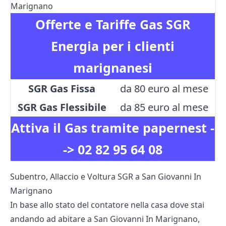
Marignano
Offerte e Tariffe Gas SGR
Energia per i clienti
marignanesi
SGR Gas Fissa
da 80 euro al mese
SGR Gas Flessibile
da 85 euro al mese
Attiva il Gas tramite papernest -
->
02 82 95 64 08
Subentro, Allaccio e Voltura SGR a San Giovanni In
Marignano
In base allo stato del contatore nella casa dove stai
andando ad abitare a San Giovanni In Marignano,