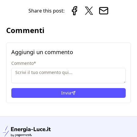
Share this post:
Commenti
Aggiungi un commento
Commento
*
Invia
condizioni legali