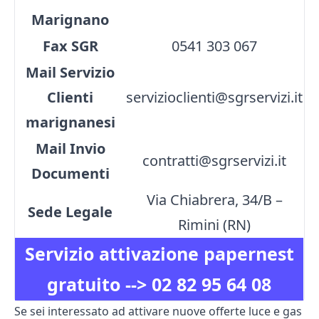
Marignano
Fax SGR
0541 303 067
Mail Servizio
Clienti
servizioclienti@sgrservizi.it
marignanesi
Mail Invio
contratti@sgrservizi.it
Documenti
Via Chiabrera, 34/B –
Sede Legale
Rimini (RN)
Servizio attivazione papernest
gratuito -->
02 82 95 64 08
Se sei interessato ad attivare nuove offerte luce e gas