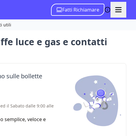
Fatti Richiamare
 utili
ffe luce e gas e contatti
o sulle bollette
ed il Sabato dalle 9:00 alle
zio semplice, veloce e