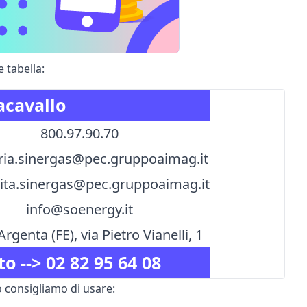
 tabella:
acavallo
800.97.90.70
ria.sinergas@pec.gruppoaimag.it
lita.sinergas@pec.gruppoaimag.it
info@soenergy.it
rgenta (FE), via Pietro Vianelli, 1
to -->
02 82 95 64 08
 consigliamo di usare: