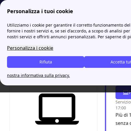
Personalizza i tuoi cookie
Energia-Luce.it
Tutti gli sportelli SOENERGY: gli indirizzi e i 
Utilizziamo i cookie per garantire il corretto funzionamento del 
fornire i nostri servizi e, se sei d'accordo, a scopo di analisi per
nostri servizi e offrirti annunci personalizzati. Per saperne di p
Soener
Personalizza i cookie
utili
Rifiuta
Accetta tu
Chiam
nostra informativa sulla privacy.
grazi
F
Servizio
17:00
Più di 
senza 