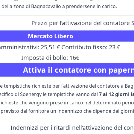
e della zona di Bagnacavallo a prendersene in carico.
Prezzi per l’attivazione del contator
Mercato Libero
mministrativi: 25,51 €
Contributo fisso: 23 €
Imposta di bollo: 16€
Attiva il contatore con paper
e tempistiche richieste per l’attivazione del contatore a Ba
ecifico di Soenergy le tempistiche vanno dai
7 ai 12 giorni 
richieste che vengono prese in carico nel determinato periodo
 previsto dal fornitore un indennizzo che dipende dai giorni
Indennizzi per i ritardi nell’attivazione del 