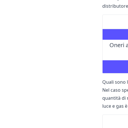
distributor
Oneri a
Quali sono l
Nel caso sp
quantità di 
luce e gas è