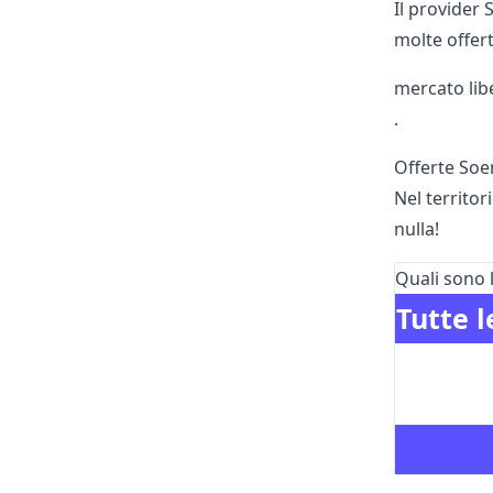
Il provider 
molte offert
mercato lib
.
Offerte Soe
Nel territo
nulla!
Quali sono 
Tutte l