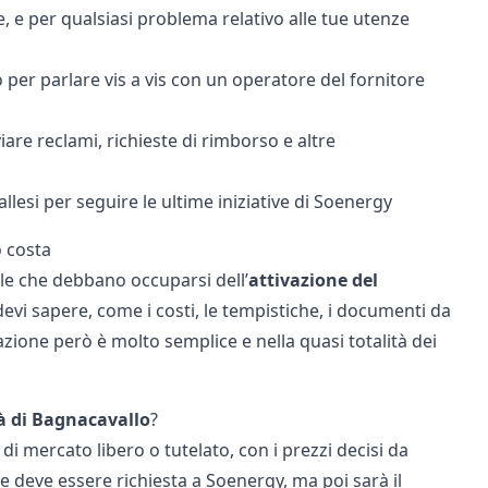
te, e per qualsiasi problema relativo alle tue utenze
 per parlare vis a vis con un operatore del fornitore
iare reclami, richieste di rimborso e altre
lesi per seguire le ultime iniziative di Soenergy
o costa
ile che debbano occuparsi dell’
attivazione del
devi sapere, come i costi, le tempistiche, i documenti da
razione però è molto semplice e nella quasi totalità dei
tà di Bagnacavallo
?
 di mercato libero o tutelato, con i prezzi decisi da
ne deve essere richiesta a Soenergy, ma poi sarà il