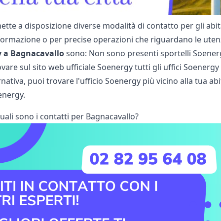
tte a disposizione diverse modalità di contatto per gli abi
nformazione o per precise operazioni che riguardano le utenz
y a Bagnacavallo
sono: Non sono presenti sportelli Soenergy
are sul sito web ufficiale Soenergy tutti gli uffici Soenerg
ernativa, puoi trovare l'ufficio Soenergy più vicino alla tua a
oenergy
.
uali sono i contatti per Bagnacavallo?