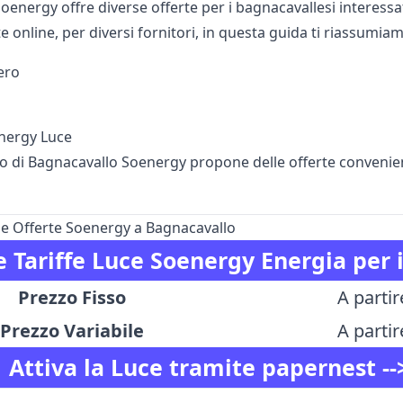
Soenergy offre diverse offerte per i bagnacavallesi interessat
e online, per diversi fornitori, in questa guida ti riassumiam
ero
nergy Luce
rio di Bagnacavallo Soenergy propone delle offerte convenien
le Offerte Soenergy a Bagnacavallo
e Tariffe Luce Soenergy Energia per i
Prezzo Fisso
A partir
Prezzo Variabile
A partir
Attiva la Luce tramite papernest -