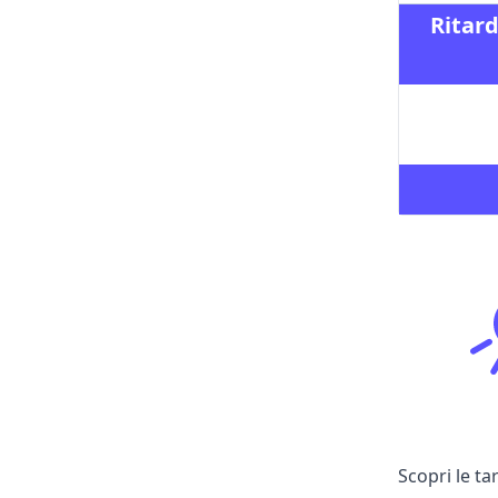
Ritard
Scopri le t