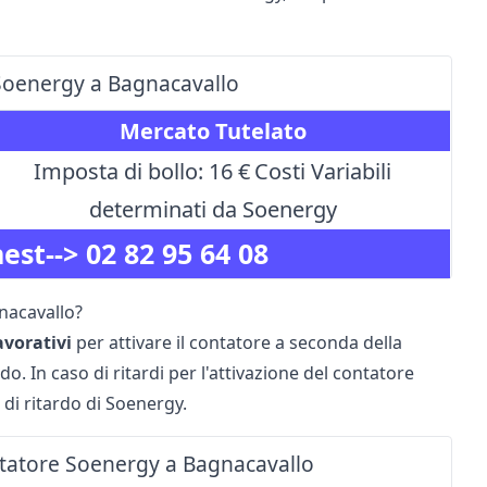
e Soenergy a Bagnacavallo
Mercato Tutelato
Imposta di bollo: 16 €
Costi Variabili
determinati da Soenergy
nest-->
02 82 95 64 08
gnacavallo?
lavorativi
per attivare il contatore a seconda della
. In caso di ritardi per l'attivazione del contatore
 di ritardo di Soenergy.
contatore Soenergy a Bagnacavallo