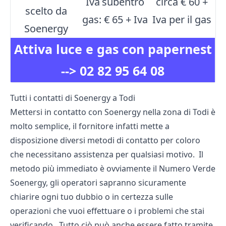
Iva
subentro
circa € 60 +
scelto da
gas: € 65 + Iva
Iva per il gas
Soenergy
Attiva luce e gas con papernest
-->
02 82 95 64 08
Tutti i contatti di Soenergy a Todi
Mettersi in contatto con Soenergy nella zona di Todi è
molto semplice, il fornitore infatti mette a
disposizione diversi metodi di contatto per coloro
che necessitano assistenza per qualsiasi motivo. Il
metodo più immediato è ovviamente il Numero Verde
Soenergy, gli operatori sapranno sicuramente
chiarire ogni tuo dubbio o in certezza sulle
operazioni che vuoi effettuare o i problemi che stai
verificando. Tutto ciò può anche essere fatto tramite