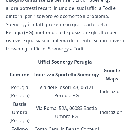
bisogno di assistenza per i servizi con Soenergy,
allora potresti recarti in uno dei suoi uffici a Todi e
dintorni per risolvere velocemente il problema.
Soenergy è infatti presente in gran parte della
Perugia (PG), mettendo a disposizione gli uffici per
risolvere qualsiasi problema dei clienti. Scopri dove si
trovano gli uffici di Soenergy a Todi
Uffici Soenergy Perugia
Google
Comune
Indirizzo Sportello Soenergy
Maps
Perugia
Via dei Filosofi, 43, 06121
Indicazioni
(Perugia)
Perugia PG
Bastia
Via Roma, 52A, 06083 Bastia
Umbra
Indicazioni
Umbra PG
(Perugia)
Foligno
Corso Camillo Benso Conte di