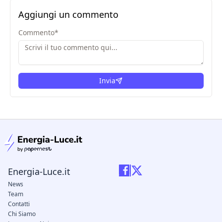
Aggiungi un commento
Commento
*
Invia
condizioni legali
Energia-Luce.it
News
Team
Contatti
Chi Siamo