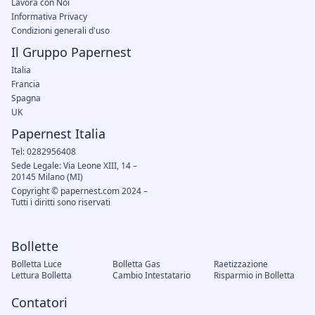
Lavora con Noi
Informativa Privacy
Condizioni generali d'uso
Il Gruppo Papernest
Italia
Francia
Spagna
UK
Papernest Italia
Tel: 0282956408
Sede Legale: Via Leone XIII, 14 –
20145 Milano (MI)
Copyright © papernest.com 2024 –
Tutti i diritti sono riservati
Bollette
Bolletta Luce
Bolletta Gas
Raetizzazione
Lettura Bolletta
Cambio Intestatario
Risparmio in Bolletta
Contatori