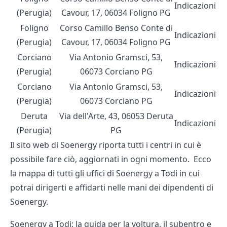
Indicazioni
(Perugia)
Cavour, 17, 06034 Foligno PG
Foligno
Corso Camillo Benso Conte di
Indicazioni
(Perugia)
Cavour, 17, 06034 Foligno PG
Corciano
Via Antonio Gramsci, 53,
Indicazioni
(Perugia)
06073 Corciano PG
Corciano
Via Antonio Gramsci, 53,
Indicazioni
(Perugia)
06073 Corciano PG
Deruta
Via dell'Arte, 43, 06053 Deruta
Indicazioni
(Perugia)
PG
Il sito web di Soenergy riporta tutti i centri in cui è
possibile fare ciò, aggiornati in ogni momento. Ecco
la mappa di
tutti gli uffici di Soenergy
a Todi in cui
potrai dirigerti e affidarti nelle mani dei dipendenti di
Soenergy.
Soenergy a Todi: la guida per la voltura, il subentro e