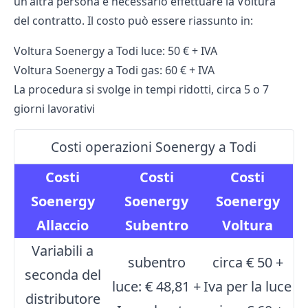
un'altra persona è necessario effettuare la Voltura
del contratto. Il costo può essere riassunto in:
Voltura Soenergy a Todi luce: 50 € + IVA
Voltura Soenergy a Todi gas: 60 € + IVA
La procedura si svolge in tempi ridotti, circa 5 o 7
giorni lavorativi
Costi operazioni Soenergy a Todi
Costi
Costi
Costi
Soenergy
Soenergy
Soenergy
Allaccio
Subentro
Voltura
Variabili a
subentro
circa € 50 +
seconda del
luce: € 48,81 +
Iva per la luce
distributore