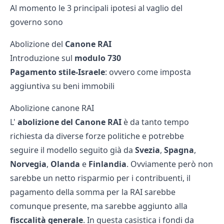
Al momento le 3 principali ipotesi al vaglio del
governo sono
Abolizione del
Canone RAI
Introduzione sul
modulo 730
Pagamento stile-Israele
: ovvero come imposta
aggiuntiva su beni immobili
Abolizione canone RAI
L'
abolizione del Canone RAI
è da tanto tempo
richiesta da diverse forze politiche e potrebbe
seguire il modello seguito già da
Svezia
,
Spagna
,
Norvegia
,
Olanda
e
Finlandia
. Ovviamente però non
sarebbe un netto risparmio per i contribuenti, il
pagamento della somma per la RAI sarebbe
comunque presente, ma sarebbe aggiunto alla
fisccalità generale
. In questa casistica i fondi da