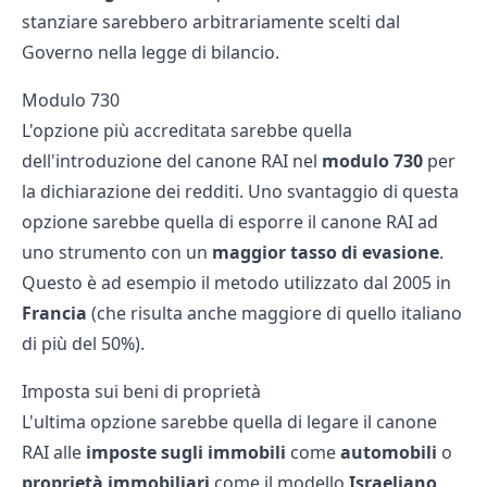
stanziare sarebbero arbitrariamente scelti dal
Governo nella legge di bilancio.
Modulo 730
L'opzione più accreditata sarebbe quella
dell'introduzione del canone RAI nel
modulo 730
per
la dichiarazione dei redditi. Uno svantaggio di questa
opzione sarebbe quella di esporre il canone RAI ad
uno strumento con un
maggior tasso di evasione
.
Questo è ad esempio il metodo utilizzato dal 2005 in
Francia
(che risulta anche maggiore di quello italiano
di più del 50%).
Imposta sui beni di proprietà
L'ultima opzione sarebbe quella di legare il canone
RAI alle
imposte sugli immobili
come
automobili
o
proprietà immobiliari
come il modello
Israeliano