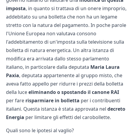
governo italiano di valutare una
modifica di questa
imposta
, in quanto si trattava di un onere improprio,
addebitato su una bolletta che non ha un legame
stretto con la natura del pagamento. In poche parole
l'Unione Europea non valutava consono
l'addebitamento di un'imposta sulla televisione sulla
bolletta di natura energetica. Un altra istanza di
modifica era arrivata dallo stesso parlamento
italiano, in particolare dalla deputata
Maria Laura
Paxia
, deputata appartenente al gruppo misto, che
aveva fatto appello per ridurre i prezzi della bolletta
della luce
eliminando o spostando il canone RAI
per fare
risparmiare in bolletta
per i contribuenti
italiani. Questa istanza è stata approvata nel
decreto
Energia
per limitare gli effetti del carobollette.
Quali sono le ipotesi al vaglio?