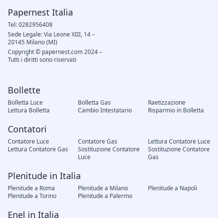
Papernest Italia
Tel: 0282956408
Sede Legale: Via Leone XIII, 14 –
20145 Milano (MI)
Copyright © papernest.com 2024 –
Tutti i diritti sono riservati
Bollette
Bolletta Luce
Bolletta Gas
Raetizzazione
Lettura Bolletta
Cambio Intestatario
Risparmio in Bolletta
Contatori
Contatore Luce
Contatore Gas
Lettura Contatore Luce
Lettura Contatore Gas
Sostituzione Contatore
Sostituzione Contatore
Luce
Gas
Plenitude in Italia
Plenitude a Roma
Plenitude a Milano
Plenitude a Napoli
Plenitude a Torino
Plenitude a Palermo
Enel in Italia