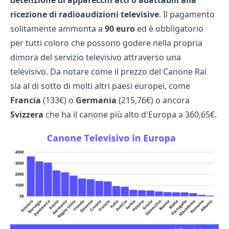
detenzione di apparecchi atti o adattabili alla
ricezione di radioaudizioni televisive
. Il pagamento
solitamente ammonta a
90 euro
ed è obbligatorio
per tutti coloro che possono godere nella propria
dimora del servizio televisivo attraverso una
televisivo. Da notare come il prezzo del Canone Rai
sia al di sotto di molti altri paesi europei, come
Francia
(133€) o
Germania
(215,76€) o ancora
Svizzera
che ha il canone più alto d'Europa a 360,65€.