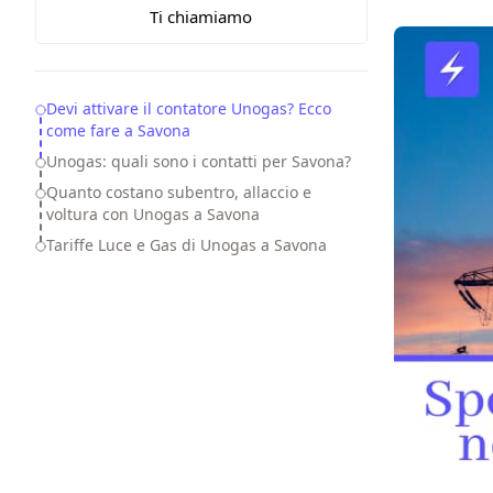
Ti chiamiamo
Table of Contents
Devi attivare il contatore Unogas? Ecco
come fare a Savona
Unogas: quali sono i contatti per Savona?
Quanto costano subentro, allaccio e
voltura con Unogas a Savona
Tariffe Luce e Gas di Unogas a Savona