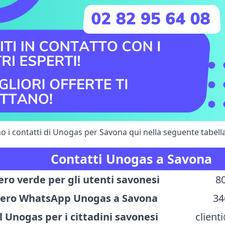
 i contatti di Unogas per Savona qui nella seguente tabella
Contatti Unogas a Savona
o verde per gli utenti savonesi
8
ro WhatsApp Unogas a Savona
34
 Unogas per i cittadini savonesi
client