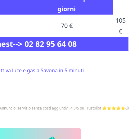
giorni
105
70 €
€
nest-->
02 82 95 64 08
tiva luce e gas a Savona in 5 minuti
Annuncio: servizio senza costi aggiuntivi. 4,8/5 su Trustpilot ⭐⭐⭐⭐⭐