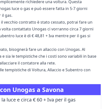
 semplicemente richiedere una voltura. Questa
gas luce o gas e può essere fatta in 5-7 giorni
 il gas.
il vecchio contratto è stato cessato, potrai fare un
volta contattato Unogas ci vorranno circa 7 giorni
subentro luce è di € 48,81 + Iva mentre per il gas si
vato, bisognerà fare un allaccio con Unogas. Al
e sia le tempistiche che i costi sono variabili in base
lacciare il contatore alla rete.
elle tempistiche di Voltura, Allaccio e Subentro con
as con Unogas a Savona
 la luce e circa € 60 + Iva per il gas