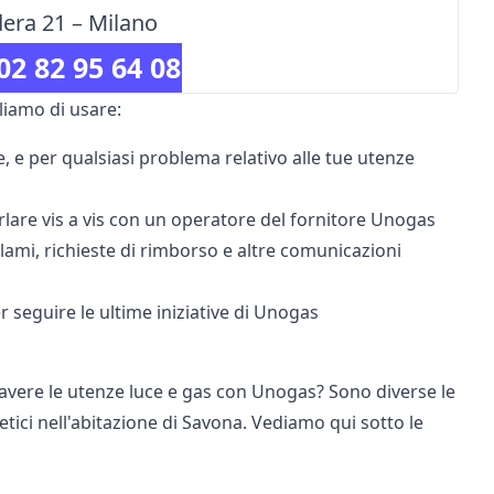
dera 21 – Milano
02 82 95 64 08
liamo di usare:
te, e per qualsiasi problema relativo alle tue utenze
rlare vis a vis con un operatore del fornitore Unogas
eclami, richieste di rimborso e altre comunicazioni
 seguire le ultime iniziative di Unogas
r avere le utenze luce e gas con Unogas? Sono diverse le
tici nell'abitazione di Savona. Vediamo qui sotto le