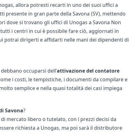
gas, allora potresti recarti in uno dei suoi uffici a
tti presente in gran parte della Savona (SV), mettendo
opri dove si trovano gli uffici di Unogas a Savona Non
ti i centri in cui è possibile fare ciò, aggiornati in
i potrai dirigerti e affidarti nelle mani dei dipendenti di
e debbano occuparsi dell’
attivazione del contatore
come i costi, le tempistiche, i documenti da compilare e
 molto semplice e nella quasi totalità dei casi impiega
 di Savona
?
 di mercato libero o tutelato, con i prezzi decisi da
essere richiesta a Unogas, ma poi sarà il distributore