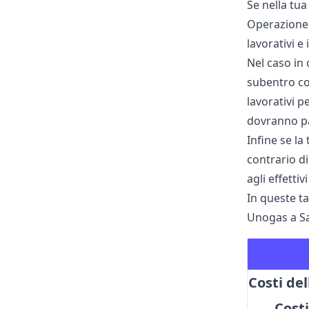
Se nella tu
Operazione 
lavorativi e 
Nel caso in 
subentro co
lavorativi p
dovranno pa
Infine se la
contrario di
agli effetti
In queste ta
Unogas a S
Costi de
Cost