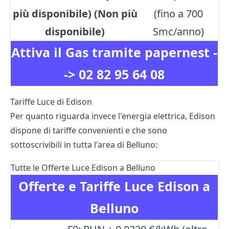
più disponibile) (Non più
(fino a 700
disponibile)
Smc/anno)
Attiva il Gas tramite papernest -
->
02 82 95 64 08
Tariffe Luce di Edison
Per quanto riguarda invece l'energia elettrica, Edison
dispone di tariffe convenienti e che sono
sottoscrivibili in tutta l'area di Belluno:
Tutte le Offerte Luce Edison a Belluno
Offerte e Tariffe Luce Edison a
Belluno