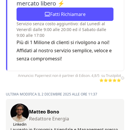
mercato libero ⚡
Fatti Richiamare
Servizio senza costo aggiuntivo: dal Lunedì al
Venerdì dalle 9:00 alle 20:00 ed il Sabato dalle
9:00 alle 17:00
Più di 1 Milione di clienti si rivolgono a noi!
Affidati al nostro servizio semplice, veloce e
senza compromessi!
Annuncio: Papernest non è partner di Edison. 4,8/5 su Trustpilot
⭐⭐⭐⭐⭐
ULTIMA MODIFICA IL 2 DICEMBRE 2025 ALLE ORE 11:37
Matteo Bono
Redattore Energia
Linkedin
Laureato in Economia Aziendale e Management presso