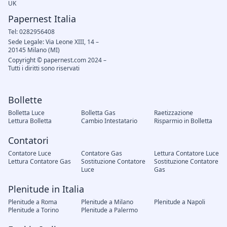
UK
Papernest Italia
Tel: 0282956408
Sede Legale: Via Leone XIII, 14 –
20145 Milano (MI)
Copyright © papernest.com 2024 –
Tutti i diritti sono riservati
Bollette
Bolletta Luce
Bolletta Gas
Raetizzazione
Lettura Bolletta
Cambio Intestatario
Risparmio in Bolletta
Contatori
Contatore Luce
Contatore Gas
Lettura Contatore Luce
Lettura Contatore Gas
Sostituzione Contatore
Sostituzione Contatore
Luce
Gas
Plenitude in Italia
Plenitude a Roma
Plenitude a Milano
Plenitude a Napoli
Plenitude a Torino
Plenitude a Palermo