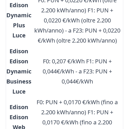
F0: PUN + 0,0220 €/kWh (oltre
Edison
2.200 kWh/anno) F1: PUN +
Dynamic
0,0220 €/kWh (oltre 2.200
Plus
kWh/anno) - a F23: PUN + 0,0220
Luce
€/kWh (oltre 2.200 kWh/anno)
Edison
Edison
F0: 0,207 €/kWh F1: PUN +
Dynamic
0,044€/kWh - a F23: PUN +
Business
0,044€/kWh
Luce
F0: PUN + 0,0170 €/kWh (fino a
Edison
2.200 kWh/anno) F1: PUN +
Edison
0,0170 €/kWh (fino a 2.200
Web