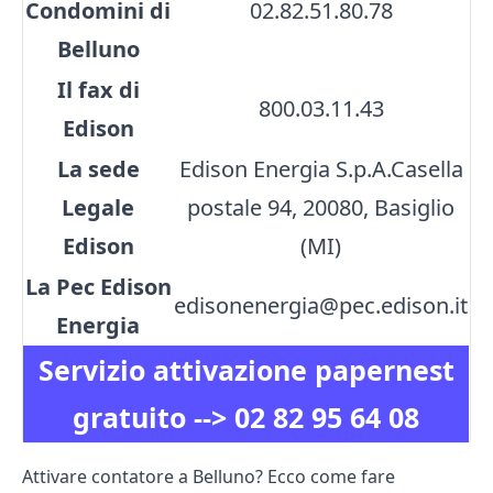
Condomini di
02.82.51.80.78
Belluno
Il fax di
800.03.11.43
Edison
La sede
Edison Energia S.p.A.Casella
Legale
postale 94, 20080, Basiglio
Edison
(MI)
La Pec Edison
edisonenergia@pec.edison.it
Energia
Servizio attivazione papernest
gratuito -->
02 82 95 64 08
Attivare contatore a Belluno? Ecco come fare