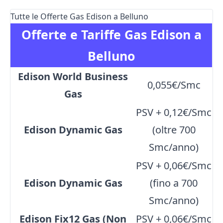
Tutte le Offerte Gas Edison a Belluno
Offerte e Tariffe Gas Edison a
Belluno
Edison World Business
0,055€/Smc
Gas
PSV + 0,12€/Smc
Edison Dynamic Gas
(oltre 700
Smc/anno)
PSV + 0,06€/Smc
Edison Dynamic Gas
(fino a 700
Smc/anno)
Edison Fix12 Gas (Non
PSV + 0,06€/Smc