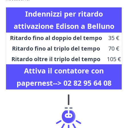
Indennizzi per ritardo
attivazione Edison a Belluno
Ritardo fino al doppio del tempo
35 €
Ritardo fino al triplo del tempo
70 €
Ritardo oltre il triplo del tempo
105 €
Attiva il contatore con
papernest-->
02 82 95 64 08