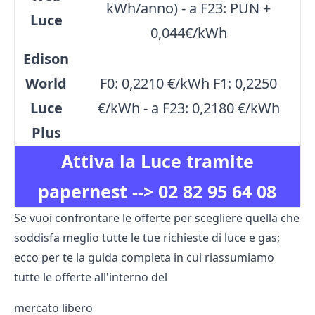
kWh/anno) - a F23: PUN +
Luce
0,044€/kWh
Edison
World
F0: 0,2210 €/kWh F1: 0,2250
Luce
€/kWh - a F23: 0,2180 €/kWh
Plus
Attiva la Luce tramite
papernest -->
02 82 95 64 08
Se vuoi confrontare le offerte per scegliere quella che
soddisfa meglio tutte le tue richieste di luce e gas;
ecco per te la guida completa in cui riassumiamo
tutte le offerte all'interno del
mercato libero