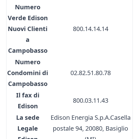
Numero
Verde Edison
Nuovi Clienti
800.14.14.14
a
Campobasso
Numero
Condomini di
02.82.51.80.78
Campobasso
Il fax di
800.03.11.43
Edison
La sede
Edison Energia S.p.A.Casella
Legale
postale 94, 20080, Basiglio