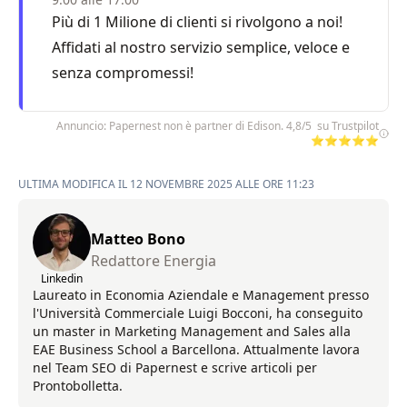
Più di 1 Milione di clienti si rivolgono a noi!
Affidati al nostro servizio semplice, veloce e
senza compromessi!
Annuncio: Papernest non è partner di Edison. 4,8/5 su Trustpilot
⭐⭐⭐⭐⭐
ULTIMA MODIFICA IL 12 NOVEMBRE 2025 ALLE ORE 11:23
Matteo Bono
Redattore Energia
Linkedin
Laureato in Economia Aziendale e Management presso
l'Università Commerciale Luigi Bocconi, ha conseguito
un master in Marketing Management and Sales alla
EAE Business School a Barcellona. Attualmente lavora
nel Team SEO di Papernest e scrive articoli per
Prontobolletta.