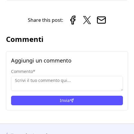
Share this post:
Commenti
Aggiungi un commento
Commento
*
Invia
condizioni legali