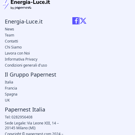
Energia-Luce.it
News
Team
Contatti
Chi Siamo
Lavora con Noi
Informativa Privacy
Condizioni generali d'uso
Il Gruppo Papernest
Italia
Francia
Spagna
UK
Papernest Italia
Tel: 0282956408
Sede Legale: Via Leone XIII, 14 –
20145 Milano (MI)
Copyright © papernest.com 2024 –