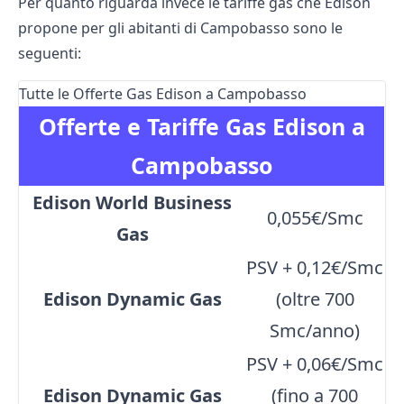
Per quanto riguarda invece le tariffe gas che Edison
propone per gli abitanti di Campobasso sono le
seguenti:
Tutte le Offerte Gas Edison a Campobasso
Offerte e Tariffe Gas Edison a
Campobasso
Edison World Business
0,055€/Smc
Gas
PSV + 0,12€/Smc
Edison Dynamic Gas
(oltre 700
Smc/anno)
PSV + 0,06€/Smc
Edison Dynamic Gas
(fino a 700