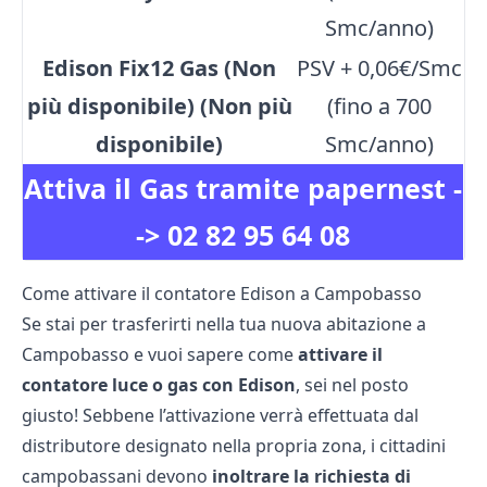
Smc/anno)
Edison Fix12 Gas (Non
PSV + 0,06€/Smc
più disponibile) (Non più
(fino a 700
disponibile)
Smc/anno)
Attiva il Gas tramite papernest -
->
02 82 95 64 08
Come attivare il contatore Edison a Campobasso
Se stai per trasferirti nella tua nuova abitazione a
Campobasso e vuoi sapere come
attivare il
contatore luce o gas con Edison
, sei nel posto
giusto! Sebbene l’attivazione verrà effettuata dal
distributore designato nella propria zona, i cittadini
campobassani devono
inoltrare la richiesta di