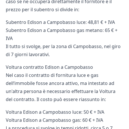
caso se ne occuperà direttamente il fornitore e il
prezzo per il subentro si divide in:
Subentro Edison a Campobasso luce: 48,81 € + IVA
Subentro Edison a Campobasso gas metano: 65 € +
IVA
Il tutto si svolge, per la zona di Campobasso, nel giro
di 7 giorni lavorativi.
Voltura contratto Edison a Campobasso
Nel caso il contratto di fornitura luce e gas
dell’immobile fosse ancora attivo, ma intestato ad
un'altra persona è necessario effettuare la Voltura
del contratto. Il costo può essere riassunto in:
Voltura Edison a Campobasso luce: 50 € + IVA
Voltura Edison a Campobasso gas: 60 € + IVA
La procedura si svolge in tempi ridotti, circa 5 o 7