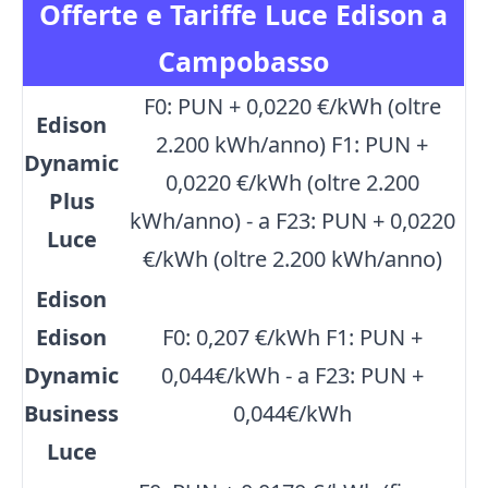
Offerte e Tariffe Luce Edison a
Campobasso
F0: PUN + 0,0220 €/kWh (oltre
Edison
2.200 kWh/anno) F1: PUN +
Dynamic
0,0220 €/kWh (oltre 2.200
Plus
kWh/anno) - a F23: PUN + 0,0220
Luce
€/kWh (oltre 2.200 kWh/anno)
Edison
Edison
F0: 0,207 €/kWh F1: PUN +
Dynamic
0,044€/kWh - a F23: PUN +
Business
0,044€/kWh
Luce