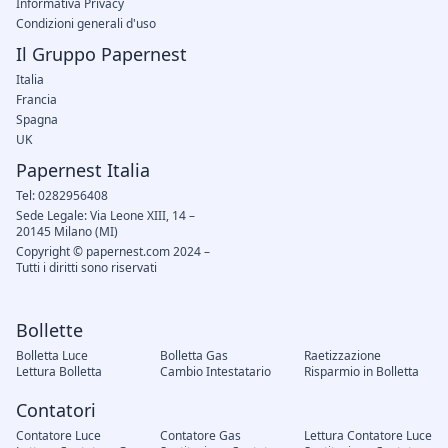
Informativa Privacy
Condizioni generali d'uso
Il Gruppo Papernest
Italia
Francia
Spagna
UK
Papernest Italia
Tel: 0282956408
Sede Legale: Via Leone XIII, 14 –
20145 Milano (MI)
Copyright © papernest.com 2024 –
Tutti i diritti sono riservati
Bollette
Bolletta Luce
Bolletta Gas
Raetizzazione
Lettura Bolletta
Cambio Intestatario
Risparmio in Bolletta
Contatori
Contatore Luce
Contatore Gas
Lettura Contatore Luce