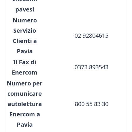
pavesi
Numero
Servizio
02 92804615
Clienti a
Pavia
Il Fax di
0373 893543
Enercom
Numero per
comunicare
autolettura
800 55 83 30
Enercom a
Pavia