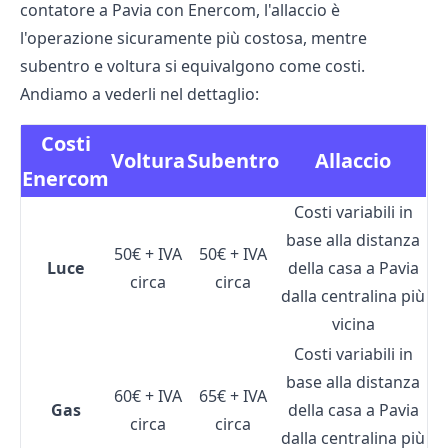
contatore a Pavia con Enercom, l'allaccio è
l'operazione sicuramente più costosa, mentre
subentro e voltura si equivalgono come costi.
Andiamo a vederli nel dettaglio:
Costi
Voltura
Subentro
Allaccio
Enercom
Costi variabili in
base alla distanza
50€ + IVA
50€ + IVA
Luce
della casa a Pavia
circa
circa
dalla centralina più
vicina
Costi variabili in
base alla distanza
60€ + IVA
65€ + IVA
Gas
della casa a Pavia
circa
circa
dalla centralina più