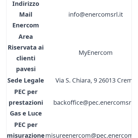
Indirizzo
Mail
info@enercomsrl.it
Enercom
Area
Riservata ai
MyEnercom
clienti
pavesi
Sede Legale
Via S. Chiara, 9 26013 Crema
PEC per
prestazioni
backoffice@pec.enercomsrl.it
Gas e Luce
PEC per
misurazione
misureenercom@pec.enercomsrl