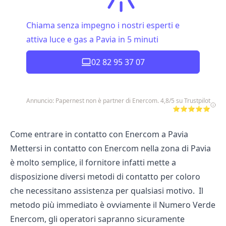
Chiama senza impegno i nostri esperti e
attiva luce e gas a Pavia in 5 minuti
02 82 95 37 07
Annuncio: Papernest non è partner di Enercom. 4,8/5 su Trustpilot
⭐⭐⭐⭐⭐
Come entrare in contatto con Enercom a Pavia
Mettersi in contatto con Enercom nella zona di Pavia
è molto semplice, il fornitore infatti mette a
disposizione diversi metodi di contatto per coloro
che necessitano assistenza per qualsiasi motivo. Il
metodo più immediato è ovviamente il Numero Verde
Enercom, gli operatori sapranno sicuramente