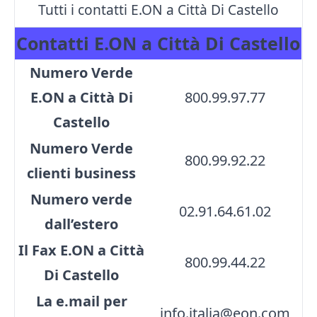
Tutti i contatti E.ON a Città Di Castello
Contatti E.ON a Città Di Castello
Numero Verde
E.ON a Città Di
800.99.97.77
Castello
Numero Verde
800.99.92.22
clienti business
Numero verde
02.91.64.61.02
dall’estero
Il Fax E.ON a Città
800.99.44.22
Di Castello
La e.mail per
info.italia@eon.com