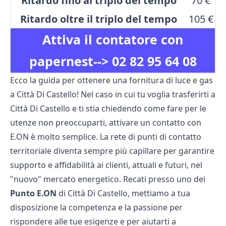
Ritardo fino al triplo del tempo
70 €
Ritardo oltre il triplo del tempo
105 €
Attiva il contatore con
papernest-->
02 82 95 64 08
Ecco la guida per ottenere una fornitura di luce e gas
a Città Di Castello! Nel caso in cui tu voglia trasferirti a
Città Di Castello e ti stia chiedendo come fare per le
utenze non preoccuparti, attivare un contatto con
E.ON è molto semplice. La rete di punti di contatto
territoriale diventa sempre più capillare per garantire
supporto e affidabilità ai clienti, attuali e futuri, nel
"nuovo" mercato energetico. Recati presso uno dei
Punto E.ON
di Città Di Castello, mettiamo a tua
disposizione la competenza e la passione per
rispondere alle tue esigenze e per aiutarti a