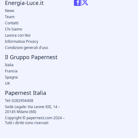
Energia-Luce.it
News
Team
Contatti
Chi Siamo
Lavora con Noi
Informativa Privacy
Condizioni generali d'uso
Il Gruppo Papernest
Italia
Francia
Spagna
UK
Papernest Italia
Tel: 0282956408
Sede Legale: Via Leone XIII, 14 –
20145 Milano (MI)
Copyright © papernest.com 2024 –
Tutti i diritti sono riservati