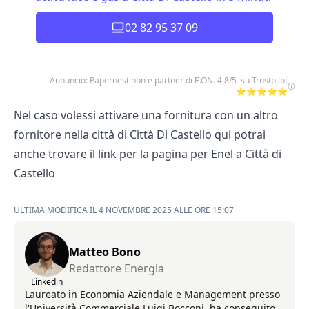
02 82 95 37 09
Annuncio: Papernest non è partner di E.ON. 4,8/5 su Trustpilot
⭐⭐⭐⭐⭐
Nel caso volessi attivare una fornitura con un altro
fornitore nella città di Città Di Castello qui potrai
anche trovare il link per la pagina per
Enel a Città di
Castello
ULTIMA MODIFICA IL 4 NOVEMBRE 2025 ALLE ORE 15:07
Matteo Bono
Redattore Energia
Linkedin
Laureato in Economia Aziendale e Management presso
l'Università Commerciale Luigi Bocconi, ha conseguito