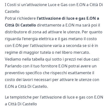
I Costi si un'attivazione Luce e Gas con E.ON a Città Di
Castello
Potrai richiedere
l'attivazione di luce e gas E.ON a
Città Di Castello
direttamente a E.ON ma sarà poi il
distributore di zona ad attivare le utenze. Per quanto
riguarda l'energia elettrica e il gas metano il costo
con E.ON per l'attivazione varia a seconda se si è in
regime di maggior tutela o nel libero mercato.
Vediamo nella tabella qui sotto i prezzi nei due casi:
Parlando con il tuo fornitore E.ON potrai avere un
preventivo specifico che rispecchi esattamente il
costo dei lavori necessari per attivare le utenze con
E.ON a Città Di Castello.
Le tempistiche per l'attivazione di luce e gas con E.ON
a Città Di Castello