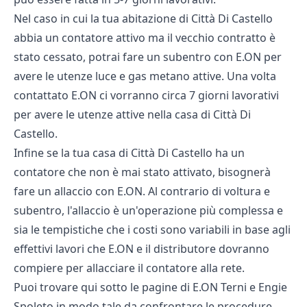
Nel caso in cui la tua abitazione di Città Di Castello
abbia un contatore attivo ma il vecchio contratto è
stato cessato, potrai fare un subentro con E.ON per
avere le utenze luce e gas metano attive. Una volta
contattato E.ON ci vorranno circa 7 giorni lavorativi
per avere le utenze attive nella casa di Città Di
Castello.
Infine se la tua casa di Città Di Castello ha un
contatore che non è mai stato attivato, bisognerà
fare un allaccio con E.ON. Al contrario di voltura e
subentro, l'allaccio è un'operazione più complessa e
sia le tempistiche che i costi sono variabili in base agli
effettivi lavori che E.ON e il distributore dovranno
compiere per allacciare il contatore alla rete.
Puoi trovare qui sotto le pagine di E.ON Terni e Engie
Spoleto in modo tale da confrontare le procedure