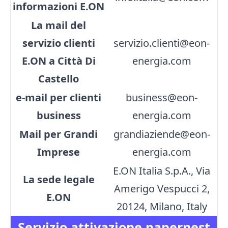
informazioni E.ON
La mail del
servizio clienti
servizio.clienti@eon-
E.ON a Città Di
energia.com
Castello
e-mail per clienti
business@eon-
business
energia.com
Mail per Grandi
grandiaziende@eon-
Imprese
energia.com
E.ON Italia S.p.A., Via
La sede legale
Amerigo Vespucci 2,
E.ON
20124, Milano, Italy
Servizio attivazione papernest