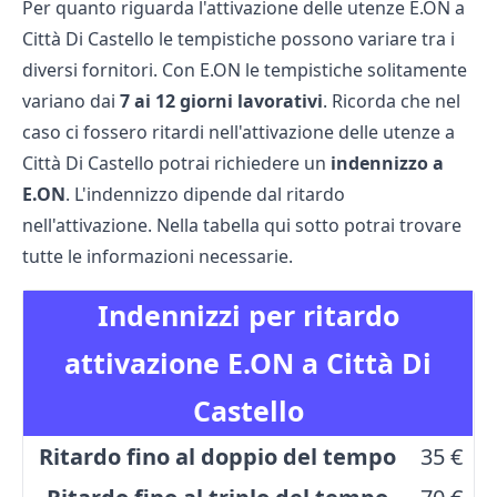
Per quanto riguarda l'attivazione delle utenze E.ON a
Città Di Castello le tempistiche possono variare tra i
diversi fornitori. Con E.ON le tempistiche solitamente
variano dai
7 ai 12 giorni lavorativi
. Ricorda che nel
caso ci fossero ritardi nell'attivazione delle utenze a
Città Di Castello potrai richiedere un
indennizzo a
E.ON
. L'indennizzo dipende dal ritardo
nell'attivazione. Nella tabella qui sotto potrai trovare
tutte le informazioni necessarie.
Indennizzi per ritardo
attivazione E.ON a Città Di
Castello
Ritardo fino al doppio del tempo
35 €