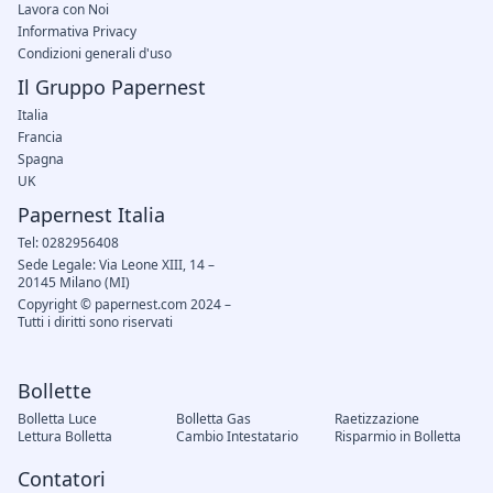
Lavora con Noi
Informativa Privacy
Condizioni generali d'uso
Il Gruppo Papernest
Italia
Francia
Spagna
UK
Papernest Italia
Tel: 0282956408
Sede Legale: Via Leone XIII, 14 –
20145 Milano (MI)
Copyright © papernest.com 2024 –
Tutti i diritti sono riservati
Bollette
Bolletta Luce
Bolletta Gas
Raetizzazione
Lettura Bolletta
Cambio Intestatario
Risparmio in Bolletta
Contatori