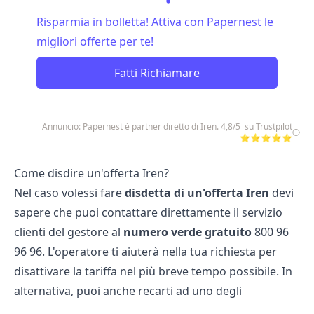
Risparmia in bolletta! Attiva con Papernest le
migliori offerte per te!
Fatti Richiamare
Annuncio: Papernest è partner diretto di Iren. 4,8/5 su Trustpilot
⭐⭐⭐⭐⭐
Come disdire un'offerta Iren?
Nel caso volessi fare
disdetta di un'offerta Iren
devi
sapere che puoi contattare direttamente il servizio
clienti del gestore al
numero
verde
gratuito
800 96
96 96. L'operatore ti aiuterà nella tua richiesta per
disattivare la tariffa nel più breve tempo possibile. In
alternativa, puoi anche recarti ad uno degli