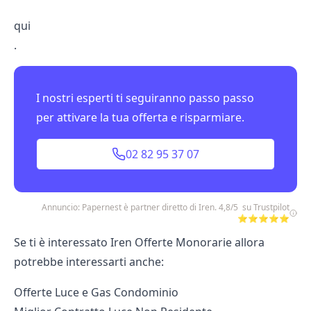
qui
.
I nostri esperti ti seguiranno passo passo
per attivare la tua offerta e risparmiare.
02 82 95 37 07
Annuncio: Papernest è partner diretto di Iren. 4,8/5 su Trustpilot
⭐⭐⭐⭐⭐
Se ti è interessato Iren Offerte Monorarie allora
potrebbe interessarti anche:
Offerte Luce e Gas Condominio