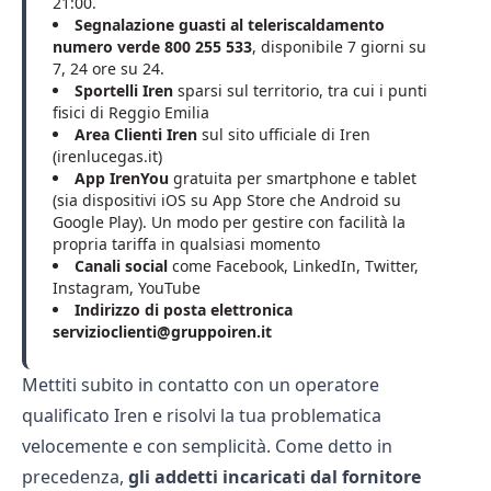
21:00.
Segnalazione guasti al teleriscaldamento
numero verde 800 255 533
, disponibile 7 giorni su
7, 24 ore su 24.
Sportelli Iren
sparsi sul territorio, tra cui i
punti
fisici di Reggio Emilia
Area Clienti Iren
sul sito ufficiale di Iren
(irenlucegas.it)
App IrenYou
gratuita per smartphone e tablet
(sia dispositivi iOS su App Store che Android su
Google Play). Un modo per gestire con facilità la
propria tariffa in qualsiasi momento
Canali social
come Facebook, LinkedIn, Twitter,
Instagram, YouTube
Indirizzo di posta elettronica
servizioclienti@gruppoiren.it
Mettiti subito in contatto con un operatore
qualificato Iren e risolvi la tua problematica
velocemente e con semplicità. Come detto in
precedenza,
gli addetti incaricati dal fornitore