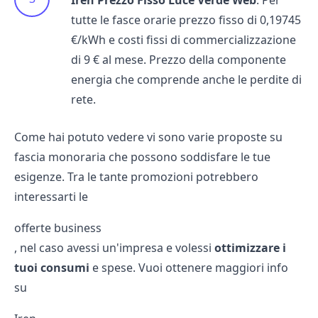
Iren Prezzo Fisso Luce Verde Web
. Per
tutte le fasce orarie prezzo fisso di 0,19745
€/kWh e costi fissi di commercializzazione
di 9 € al mese. Prezzo della componente
energia che comprende anche le perdite di
rete.
Come hai potuto vedere vi sono varie proposte su
fascia monoraria che possono soddisfare le tue
esigenze. Tra le tante promozioni potrebbero
interessarti le
offerte business
, nel caso avessi un'impresa e volessi
ottimizzare i
tuoi consumi
e spese. Vuoi ottenere maggiori info
su