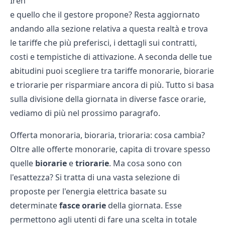
Iren
e quello che il gestore propone? Resta aggiornato
andando alla sezione relativa a questa realtà e trova
le tariffe che più preferisci, i dettagli sui contratti,
costi e tempistiche di attivazione. A seconda delle tue
abitudini puoi scegliere tra tariffe monorarie, biorarie
e triorarie per risparmiare ancora di più. Tutto si basa
sulla divisione della giornata in diverse fasce orarie,
vediamo di più nel prossimo paragrafo.
Offerta monoraria, bioraria, trioraria: cosa cambia?
Oltre alle offerte monorarie, capita di trovare spesso
quelle
biorarie
e
triorarie
. Ma cosa sono con
l'esattezza? Si tratta di una vasta selezione di
proposte per l'energia elettrica basate su
determinate
fasce orarie
della giornata. Esse
permettono agli utenti di fare una scelta in totale