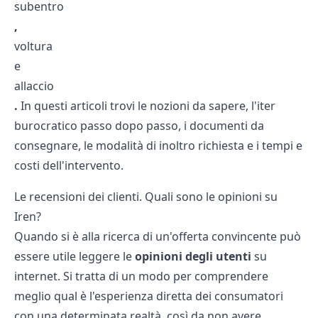
subentro
,
voltura
e
allaccio
.
In questi articoli trovi le nozioni da sapere, l'iter
burocratico passo dopo passo, i documenti da
consegnare, le modalità di inoltro richiesta e i tempi e
costi dell'intervento.
Le recensioni dei clienti. Quali sono le opinioni su
Iren?
Quando si è alla ricerca di un'offerta convincente può
essere utile leggere le
opinioni degli utenti
su
internet. Si tratta di un modo per comprendere
meglio qual è l'esperienza diretta dei consumatori
con una determinata realtà, così da non avere