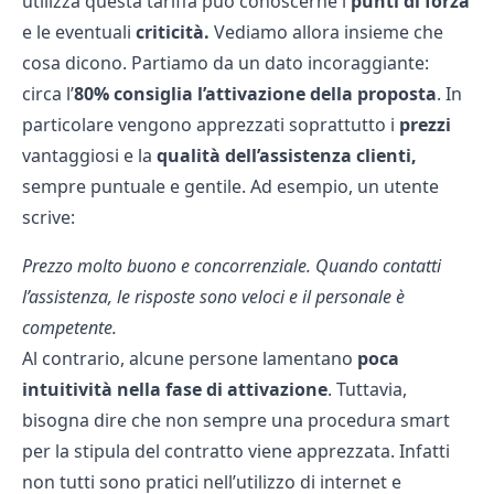
utilizza questa tariffa può conoscerne i
punti di forza
e le eventuali
criticità.
Vediamo allora insieme che
cosa dicono. Partiamo da un dato incoraggiante:
circa l’
80% consiglia l’attivazione della proposta
. In
particolare vengono apprezzati soprattutto i
prezzi
vantaggiosi e la
qualità dell’assistenza clienti,
sempre puntuale e gentile. Ad esempio, un utente
scrive:
Prezzo molto buono e concorrenziale. Quando contatti
l’assistenza, le risposte sono veloci e il personale è
competente.
Al contrario, alcune persone lamentano
poca
intuitività nella fase di attivazione
. Tuttavia,
bisogna dire che non sempre una procedura smart
per la stipula del contratto viene apprezzata. Infatti
non tutti sono pratici nell’utilizzo di internet e