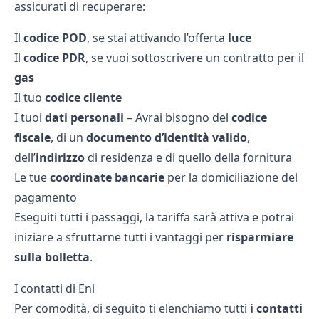
assicurati di recuperare:
Il
codice POD
, se stai attivando l’offerta
luce
Il
codice PDR
, se vuoi sottoscrivere un contratto per il
gas
Il tuo
codice cliente
I tuoi
dati personali
– Avrai bisogno del
codice
fiscale
, di un
documento d’identità valido
,
dell’
indirizzo
di residenza e di quello della fornitura
Le tue
coordinate bancarie
per la domiciliazione del
pagamento
Eseguiti tutti i passaggi, la tariffa sarà attiva e potrai
iniziare a sfruttarne tutti i vantaggi per
risparmiare
sulla bolletta
.
I contatti di Eni
Per comodità, di seguito ti elenchiamo tutti
i contatti