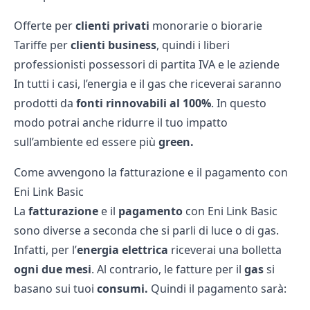
Offerte per
clienti privati
monorarie o biorarie
Tariffe per
clienti business
, quindi i liberi
professionisti possessori di partita IVA e le aziende
In tutti i casi, l’energia e il gas che riceverai saranno
prodotti da
fonti rinnovabili al 100%
. In questo
modo potrai anche ridurre il tuo impatto
sull’ambiente ed essere più
green.
Come avvengono la fatturazione e il pagamento con
Eni Link Basic
La
fatturazione
e il
pagamento
con Eni Link Basic
sono diverse a seconda che si parli di luce o di gas.
Infatti, per l’
energia elettrica
riceverai una bolletta
ogni due mesi
. Al contrario, le fatture per il
gas
si
basano sui tuoi
consumi.
Quindi il pagamento sarà: