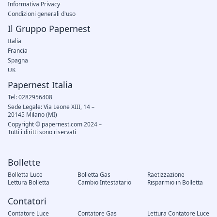
Informativa Privacy
Condizioni generali d'uso
Il Gruppo Papernest
Italia
Francia
Spagna
UK
Papernest Italia
Tel: 0282956408
Sede Legale: Via Leone XIII, 14 –
20145 Milano (MI)
Copyright © papernest.com 2024 –
Tutti i diritti sono riservati
Bollette
Bolletta Luce
Bolletta Gas
Raetizzazione
Lettura Bolletta
Cambio Intestatario
Risparmio in Bolletta
Contatori
Contatore Luce
Contatore Gas
Lettura Contatore Luce