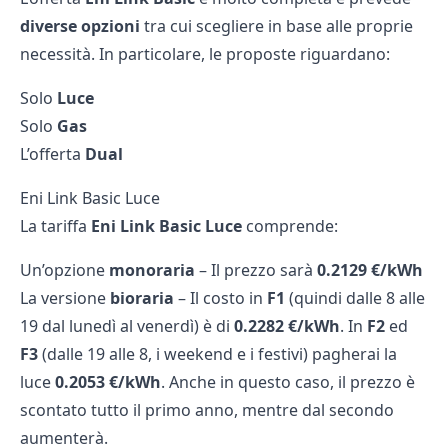
diverse opzioni
tra cui scegliere in base alle proprie
necessità. In particolare, le proposte riguardano:
Solo
Luce
Solo
Gas
L’offerta
Dual
Eni Link Basic Luce
La tariffa
Eni Link Basic Luce
comprende:
Un’opzione
monoraria
– Il prezzo sarà
0.2129 €/kWh
La versione
bioraria
– Il costo in
F1
(quindi dalle 8 alle
19 dal lunedì al venerdì) è di
0.2282 €/kWh
. In
F2
ed
F3
(dalle 19 alle 8, i weekend e i festivi) pagherai la
luce
0.2053 €/kWh
. Anche in questo caso, il prezzo è
scontato tutto il primo anno, mentre dal secondo
aumenterà.