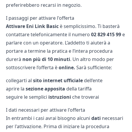
preferirebbero recarsi in negozio.
I passaggi per attivare l'offerta
Attivare Eni Link Basic
è semplicissimo. Ti basterà
contattare telefonicamente il numero
02 829 415 99
e
parlare con un operatore. L’addetto ti aiuterà a
portare a termine la pratica e l’intera procedura
durerà
non più di 10 minuti
. Un altro modo per
sottoscrivere l’offerta è
online.
Sarà sufficiente:
collegarti al
sito internet ufficiale
dell’ente
aprire la
sezione apposita
della tariffa
seguire le semplici
istruzioni
che troverai
I dati necessari per attivare l'offerta
In entrambi i casi avrai bisogno alcuni
dati
necessari
per l'attivazione. Prima di iniziare la procedura