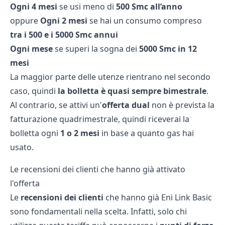
Ogni 4 mesi
se usi meno di
500 Smc all’anno
oppure
Ogni 2 mesi
se hai un consumo compreso
tra i 500 e i 5000 Smc annui
Ogni mese
se superi la sogna dei
5000 Smc in 12
mesi
La maggior parte delle utenze rientrano nel secondo
caso, quindi
la bolletta è quasi sempre bimestrale
.
Al contrario, se attivi un'
offerta dual
non è prevista la
fatturazione quadrimestrale, quindi riceverai la
bolletta ogni
1 o 2 mesi
in base a quanto gas hai
usato.
Le recensioni dei clienti che hanno già attivato
l'offerta
Le
recensioni dei clienti
che hanno già Eni Link Basic
sono fondamentali nella scelta. Infatti, solo chi