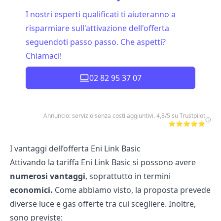
I nostri esperti qualificati ti aiuteranno a
risparmiare sull'attivazione dell'offerta
seguendoti passo passo. Che aspetti?
Chiamaci!
02 82 95 37 07
Annuncio: servizio senza costi aggiuntivi. 4,8/5 su Trustpilot
⭐⭐⭐⭐⭐
I vantaggi dell’offerta Eni Link Basic
Attivando la tariffa Eni Link Basic si possono avere
numerosi vantaggi
, soprattutto in termini
economici.
Come abbiamo visto, la proposta prevede
diverse
luce e gas offerte
tra cui scegliere. Inoltre,
sono previste: