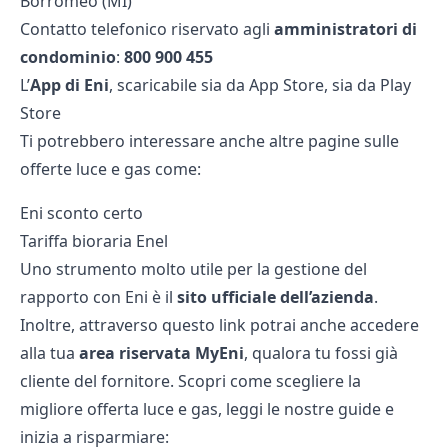
Borromeo (MI)
Contatto telefonico riservato agli
amministratori di
condominio
:
800 900 455
L’
App di Eni
, scaricabile sia da App Store, sia da Play
Store
Ti potrebbero interessare anche altre pagine sulle
offerte luce e gas come:
Eni sconto certo
Tariffa bioraria Enel
Uno strumento molto utile per la gestione del
rapporto con Eni è il
sito ufficiale dell’azienda
.
Inoltre, attraverso
questo link
potrai anche accedere
alla tua
area riservata MyEni
, qualora tu fossi già
cliente del fornitore. Scopri come scegliere la
migliore offerta luce e gas, leggi le nostre guide e
inizia a risparmiare: