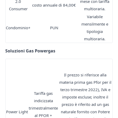
2.0
mese con tariffa
costo annuale di 84,00€
Consumer
multioraria.
Variabile
mensilmente e
Condominio+
PUN
tipologia
multioraria.
Soluzioni Gas Powergas
OFFERTE GAS
Il prezzo si riferisce alla
materia prima gas Pfor per il
terzo trimestre 2022), IVA e
Tariffa gas
imposte escluse; inoltre il
indicizzata
prezzo è riferito ad un gas
trimestralmente
Power Light
naturale fornito con Potere
al PFOR +