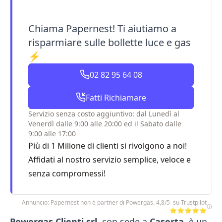
Chiama Papernest! Ti aiutiamo a
risparmiare sulle bollette luce e gas
⚡
02 82 95 64 08
Fatti Richiamare
Servizio senza costo aggiuntivo: dal Lunedì al
Venerdì dalle 9:00 alle 20:00 ed il Sabato dalle
9:00 alle 17:00
Più di 1 Milione di clienti si rivolgono a noi!
Affidati al nostro servizio semplice, veloce e
senza compromessi!
Annuncio: Papernest non è partner di Powergas. 4,8/5 su Trustpilot
⭐⭐⭐⭐⭐
Powergas Clienti srl
, con sede a
Caserta
, è un