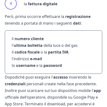
la
fattura digitale
Però, prima occorre effettuare la
registrazione
tenendo a portata di mano i seguenti
dati
:
il
numero cliente
l'
ultima bolletta
della luce o del gas
il
codice fiscale
o la
partita IVA
l'indirizzo
e-mail
lo
username
e la
password
Dopodiché puoi eseguire l'
accesso
inserendo le
credenziali
personali create nella fase precedente.
Inoltre puoi scaricare sul tuo dispositivo mobile l'
app
ufficiale dell'operatore, disponibile su Google Play e
App Store. Terminato il download, per accedervi è