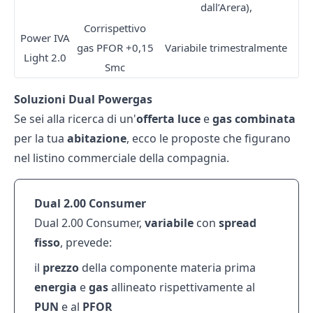
dall’Arera),
Corrispettivo
Power IVA
gas PFOR +0,15
Variabile trimestralmente
Light 2.0
Smc
Soluzioni Dual Powergas
Se sei alla ricerca di un'
offerta luce
e
gas combinata
per la tua
abitazione
, ecco le proposte che figurano
nel listino commerciale della compagnia.
Dual 2.00 Consumer
Dual 2.00 Consumer,
variabile
con
spread
fisso
, prevede:
il
prezzo
della componente materia prima
energia
e
gas
allineato rispettivamente al
PUN
e al
PFOR