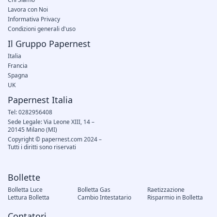
Lavora con Noi
Informativa Privacy
Condizioni generali d'uso
Il Gruppo Papernest
Italia
Francia
Spagna
UK
Papernest Italia
Tel: 0282956408
Sede Legale: Via Leone XIII, 14 –
20145 Milano (MI)
Copyright © papernest.com 2024 –
Tutti i diritti sono riservati
Bollette
Bolletta Luce
Bolletta Gas
Raetizzazione
Lettura Bolletta
Cambio Intestatario
Risparmio in Bolletta
Contatori