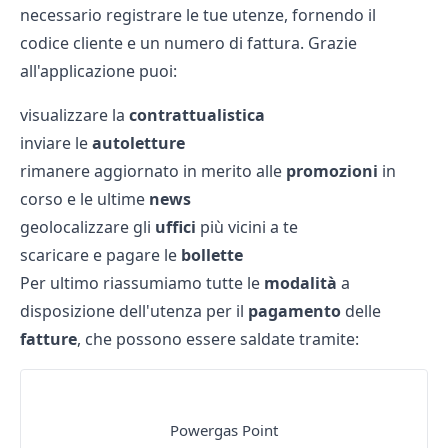
necessario registrare le tue utenze, fornendo il
codice cliente e un numero di fattura. Grazie
all'applicazione puoi:
visualizzare la
contrattualistica
inviare le
autoletture
rimanere aggiornato in merito alle
promozioni
in
corso e le ultime
news
geolocalizzare gli
uffici
più vicini a te
scaricare e pagare le
bollette
Per ultimo riassumiamo tutte le
modalità
a
disposizione dell'utenza per il
pagamento
delle
fatture
, che possono essere saldate tramite:
MODALITA' DI PAGAMENTO
Powergas Point