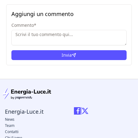
Aggiungi un commento
Commento
*
Invia
condizioni legali
Energia-Luce.it
News
Team
Contatti
Chi Siamo