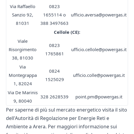
Via Raffaello
0823
Sanzio 92,
1655114 o
ufficio.aversa@powergas.it
81031
388 3497663
Cellole (CE):
Viale
0823
Risorgimento
ufficio.cellole@powergas.it
1765861
38, 81030
Via
0824
Montegrappa
ufficio.colle@powergas.it
1525029
1, 82024
Via De Marinis
328 2628539
point.pm@powergas.it
9, 80040
Per saperne di più sul mercato energetico visita il sito
dell'Autorità di Regolazione per Energie Reti e
Ambiente a
Arera.
Per maggiori informazione sui