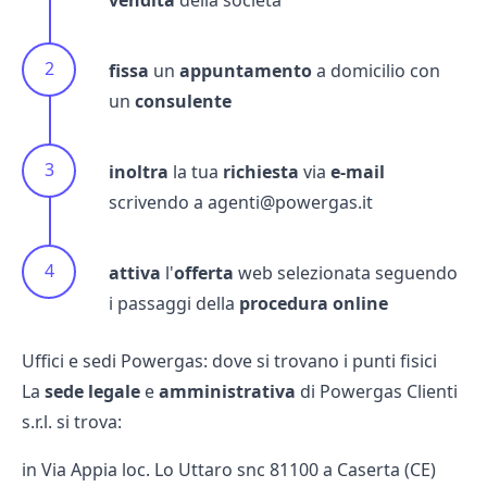
fissa
un
appuntamento
a domicilio con
un
consulente
inoltra
la tua
richiesta
via
e-mail
scrivendo a agenti@powergas.it
attiva
l'
offerta
web selezionata seguendo
i passaggi della
procedura online
Uffici e sedi Powergas: dove si trovano i punti fisici
La
sede
legale
e
amministrativa
di Powergas Clienti
s.r.l. si trova:
in Via Appia loc. Lo Uttaro snc 81100 a Caserta (CE)