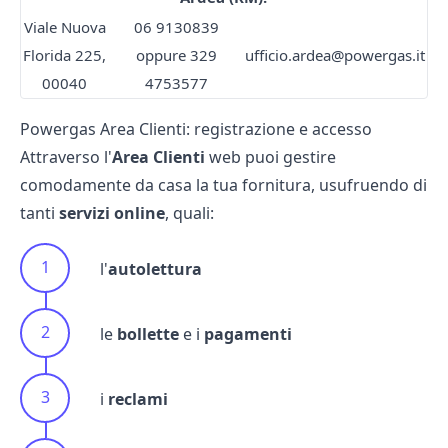
Viale Nuova
06 9130839
Florida 225,
oppure 329
ufficio.ardea@powergas.it
00040
4753577
Powergas Area Clienti: registrazione e accesso
Attraverso l'
Area Clienti
web puoi gestire
comodamente da casa la tua fornitura, usufruendo di
tanti
servizi online
, quali:
l'
autolettura
le
bollette
e i
pagamenti
i
reclami