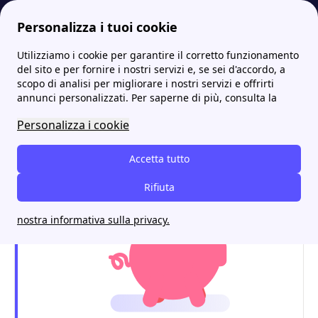
Personalizza i tuoi cookie
Utilizziamo i cookie per garantire il corretto funzionamento
Energia-Luce.it
Gas
Powergas: contatti, recensioni e offerte
More
del sito e per fornire i nostri servizi e, se sei d'accordo, a
scopo di analisi per migliorare i nostri servizi e offrirti
Powergas: contatti,
annunci personalizzati. Per saperne di più, consulta la
recensioni e offerte
Personalizza i cookie
Accetta tutto
Rifiuta
nostra informativa sulla privacy.