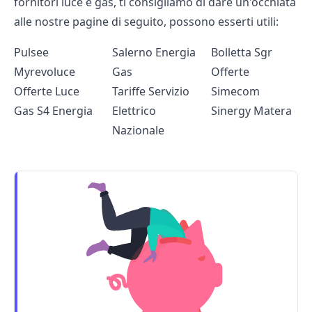
fornitori luce e gas, ti consigliamo di dare un'occhiata
alle nostre pagine di seguito, possono esserti utili:
Pulsee
Salerno Energia
Bolletta Sgr
Myrevoluce
Gas
Offerte
Offerte Luce
Tariffe Servizio
Simecom
Gas S4 Energia
Elettrico
Sinergy Matera
Nazionale