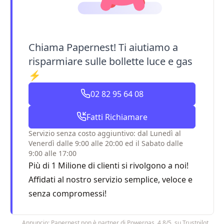
Chiama Papernest! Ti aiutiamo a
risparmiare sulle bollette luce e gas
⚡
02 82 95 64 08
Fatti Richiamare
Servizio senza costo aggiuntivo: dal Lunedì al
Venerdì dalle 9:00 alle 20:00 ed il Sabato dalle
9:00 alle 17:00
Più di 1 Milione di clienti si rivolgono a noi!
Affidati al nostro servizio semplice, veloce e
senza compromessi!
Annuncio: Papernest non è partner di Powergas. 4,8/5 su Trustpilot