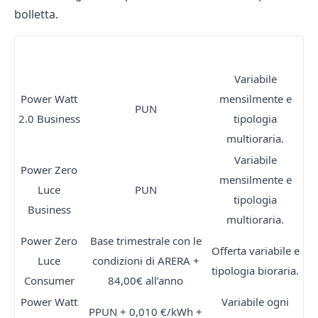
bolletta.
OFFERTE LUCE POWERGAS
Variabile
Power Watt
mensilmente e
PUN
2.0 Business
tipologia
multioraria.
Variabile
Power Zero
mensilmente e
Luce
PUN
tipologia
Business
multioraria.
Power Zero
Base trimestrale con le
Offerta variabile e
Luce
condizioni di ARERA +
tipologia bioraria.
Consumer
84,00€ all’anno
Power Watt
Variabile ogni
PPUN + 0,010 €/kWh +