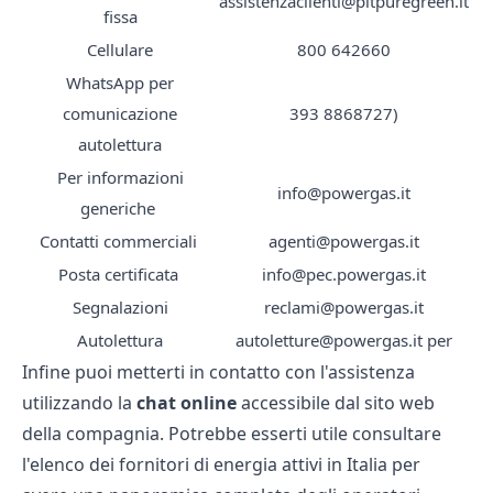
assistenzaclienti@pltpuregreen.it
fissa
Cellulare
800 642660
WhatsApp per
comunicazione
393 8868727)
autolettura
Per informazioni
info@powergas.it
generiche
Contatti commerciali
agenti@powergas.it
Posta certificata
info@pec.powergas.it
Segnalazioni
reclami@powergas.it
Autolettura
autoletture@powergas.it per
Infine puoi metterti in contatto con l'assistenza
utilizzando la
chat online
accessibile dal sito web
della compagnia. Potrebbe esserti utile consultare
l'
elenco dei fornitori
di energia attivi in Italia per