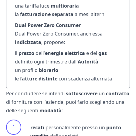
una tariffa luce
multioraria
la
fatturazione separata
a mesi alterni
Dual Power Zero Consumer
Dual Power Zero Consumer, anch'essa
indicizzata
, propone:
il
prezzo
dell'
energia elettrica
e del
gas
definito ogni trimestre dall'
Autorità
un profilo
biorario
le
fatture distinte
con scadenza alternata
Per concludere se intendi
sottoscrivere
un
contratto
di fornitura con l'azienda, puoi farlo scegliendo una
delle seguenti
modalità
:
recati
personalmente presso un
punto
vendita
della società