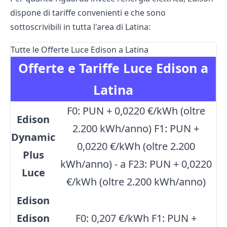
dispone di tariffe convenienti e che sono
sottoscrivibili in tutta l'area di Latina:
Tutte le Offerte Luce Edison a Latina
Offerte e Tariffe Luce Edison a
Latina
F0: PUN + 0,0220 €/kWh (oltre
Edison
2.200 kWh/anno) F1: PUN +
Dynamic
0,0220 €/kWh (oltre 2.200
Plus
kWh/anno) - a F23: PUN + 0,0220
Luce
€/kWh (oltre 2.200 kWh/anno)
Edison
Edison
F0: 0,207 €/kWh F1: PUN +