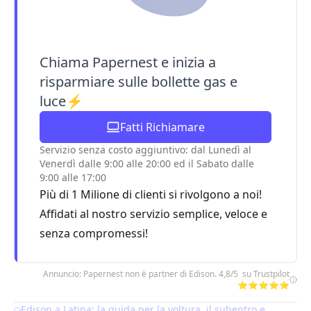
Chiama Papernest e inizia a
risparmiare sulle bollette gas e
luce⚡
Fatti Richiamare
Servizio senza costo aggiuntivo: dal Lunedì al
Venerdì dalle 9:00 alle 20:00 ed il Sabato dalle
9:00 alle 17:00
Più di 1 Milione di clienti si rivolgono a noi!
Affidati al nostro servizio semplice, veloce e
senza compromessi!
Annuncio: Papernest non è partner di Edison. 4,8/5 su Trustpilot
⭐⭐⭐⭐⭐
Edison a Latina: la guida per la voltura, il subentro e