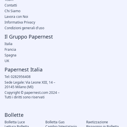
Contatti
Chi Siamo
Lavora con Noi
Informativa Privacy
Condizioni generali d'uso
Il Gruppo Papernest
Italia
Francia
Spagna
UK
Papernest Italia
Tel: 0282956408
Sede Legale: Via Leone XIII, 14 –
20145 Milano (MI)
Copyright © papernest.com 2024 –
Tutti i diritti sono riservati
Bollette
Bolletta Luce
Bolletta Gas
Raetizzazione
Lettura Bolletta
Cambio Intestatario
Risparmio in Bolletta