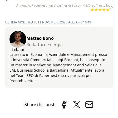
Annuncio: Papernest non è partner di Edison. 4,8/5 su Trustpilot
⭐⭐⭐⭐⭐
ULTIMA MODIFICA IL 11 NOVEMBRE 2025 ALLE ORE 16:49
Matteo Bono
Redattore Energia
Linkedin
Laureato in Economia Aziendale e Management presso
l'Università Commerciale Luigi Bocconi, ha conseguito
un master in Marketing Management and Sales alla
EAE Business School a Barcellona. Attualmente lavora
nel Team SEO di Papernest e scrive articoli per
Prontobolletta.
Share this post: