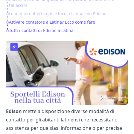
Table of Contents
l'allaccio!
Le migliori offerte gas e luce a Latina con Edison
Attivare contatore a Latina? Ecco come fare
Tutti i contatti di Edison a Latina
Edison
mette a disposizione diverse modalità di
contatto per gli abitanti latinensi che necessitano
assistenza per qualsiasi informazione o per precise