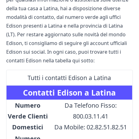
della tua casa a Latina, hai a disposizione diverse
modalità di contatto, dal numero verde agli uffici
Edison presenti a Latina e nella provincia di Latina
(LT). Per restare aggiornato sulle novità del mondo
Edison, ti consigliamo di seguire gli account ufficiali
Edison sui social. In ogni caso, puoi trovare tutti i
contatti Edison nella tabella qui sotto:
Tutti i contatti Edison a Latina
Contatti Edison a Latina
Numero
Da Telefono Fisso:
Verde Clienti
800.03.11.41
Domestici
Da Mobile: 02.82.51.82.51
Numero