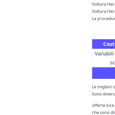
Voltura Her
Voltura Her
La procedura
Cost
Variabil
s
Le migliori
Sono divers
offerte luce
che sono di