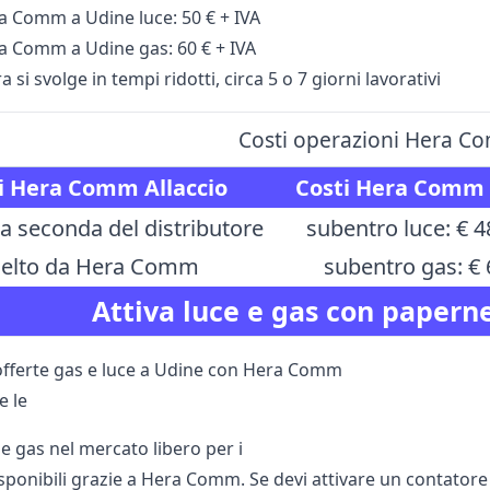
a Comm a Udine luce: 50 € + IVA
a Comm a Udine gas: 60 € + IVA
 si svolge in tempi ridotti, circa 5 o 7 giorni lavorativi
Costi operazioni Hera C
i Hera Comm Allaccio
Costi Hera Comm
i a seconda del distributore
subentro luce: € 4
celto da Hera Comm
subentro gas: € 
Attiva luce e gas con paperne
 offerte gas e luce a Udine con Hera Comm
e le
 e gas nel mercato libero per i
sponibili grazie a Hera Comm. Se devi attivare un contator