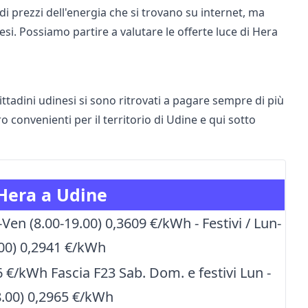
 e di prezzi dell'energia che si trovano su internet, ma
si. Possiamo partire a valutare le offerte luce di Hera
ittadini udinesi si sono ritrovati a pagare sempre di più
 convenienti per il territorio di Udine e qui sotto
 Hera a Udine
en (8.00-19.00) 0,3609 €/kWh - Festivi / Lun-
.00) 0,2941 €/kWh
6 €/kWh Fascia F23 Sab. Dom. e festivi Lun -
8.00) 0,2965 €/kWh