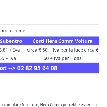
omm a Udine
 Subentro
Costi Hera Comm Voltura
8,81 + Iva
circa € 50 + Iva per la luce
circa €
65 + Iva
60 + Iva per il gas
st -->
02 82 95 64 08
e o cambiare fornitore, Hera Comm potrebbe essere la