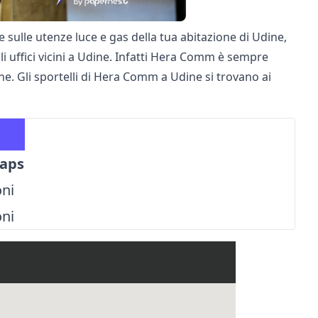
sulle utenze luce e gas della tua abitazione di Udine,
li uffici vicini a Udine. Infatti Hera Comm è sempre
dine. Gli sportelli di Hera Comm a Udine si trovano ai
aps
oni
oni