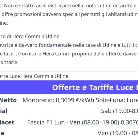
a. Non è infatti facile districarsi nella moltitudine di tariffe
fre promozioni davvero speciali per tutti gli abitanti udine
ne.
luce di Hera Comm a Udine
ettrica è davvero fondamentale nelle case di Udine e tutti i c
e luce. Il fornitore Hera Comm propone delle offerte davvero
ontarle.
ferte Luce Hera Comm a Udine
Offerte e Tariffe Luce
 Netto
Monorario: 0,3099 €/kWh Sole-Luna: Lun-V
ial
Sab (19.00-8
lacet
Fascia F1 Lun - Ven (08.00 -19.00) 0,307
sa
Ven (19.00 - 0