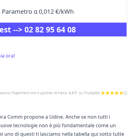
+ Parametro α 0,012 €/kWh
est -->
02 82 95 64 08
ia ora!
uncio: Papernest non è partner di Hera. 4,8/5 su Trustpilot ⭐⭐⭐⭐⭐
Hera Comm propone a Udine. Anche se non tutti i
le nuove tecnologie non è più fondamentale come un
 uno di questi ti lasciamo nella tabella qui sotto tutte