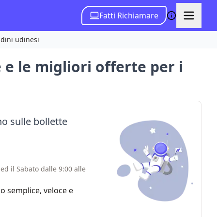
Fatti Richiamare
adini udinesi
 le migliori offerte per i
o sulle bollette
ed il Sabato dalle 9:00 alle
zio semplice, veloce e