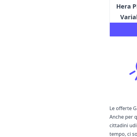
Hera P
Varia
Le offerte G
Anche per q
cittadini u
tempo, ci so