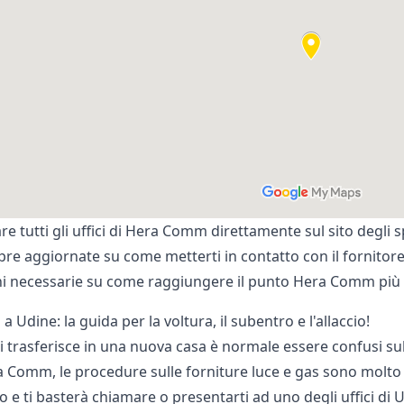
re tutti gli uffici di Hera Comm direttamente sul sito degli
s
re aggiornate su come metterti in contatto con il fornitore
i necessarie su come raggiungere il punto Hera Comm più vi
Udine: la guida per la voltura, il subentro e l'allaccio!
 trasferisce in una nuova casa è normale essere confusi sull
a Comm, le procedure sulle forniture luce e gas sono molto 
e ti basterà chiamare o presentarti ad uno degli uffici di 