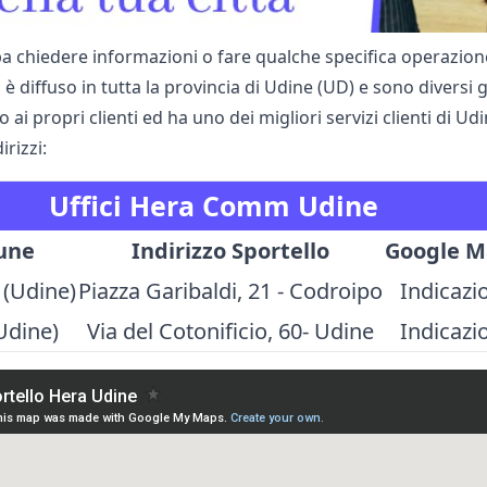
a chiedere informazioni o fare qualche specifica operazione 
diffuso in tutta la provincia di Udine (UD) e sono diversi g
o ai propri clienti ed ha uno dei migliori servizi clienti di U
irizzi:
Uffici Hera Comm Udine
une
Indirizzo Sportello
Google M
 (Udine)
Piazza Garibaldi, 21 - Codroipo
Indicazi
Udine)
Via del Cotonificio, 60- Udine
Indicazi