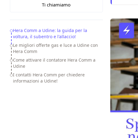
Ti chiamiamo
Table of Contents
Hera Comm a Udine: la guida per la
voltura, il subentro e l'allaccio!
Le migliori offerte gas e luce a Udine con
Hera Comm
Come attivare il contatore Hera Comm a
Udine
I contatti Hera Comm per chiedere
informazioni a Udine!