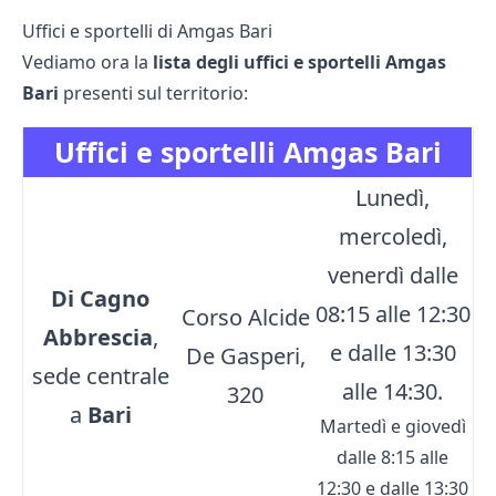
Uffici e sportelli di Amgas Bari
Vediamo ora la
lista degli uffici e sportelli Amgas
Bari
presenti sul territorio:
Uffici e sportelli Amgas Bari
Lunedì,
mercoledì,
venerdì dalle
Di Cagno
08:15 alle 12:30
Corso Alcide
Abbrescia
,
e dalle 13:30
De Gasperi,
sede centrale
alle 14:30.
320
a
Bari
Martedì e giovedì
dalle 8:15 alle
12:30 e dalle 13:30