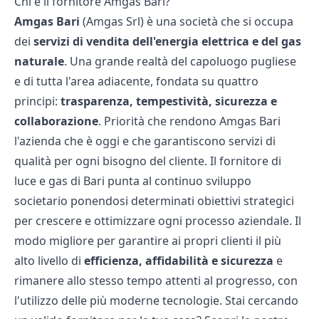
Chi è il fornitore Amgas Bari?
Amgas Bari
(Amgas Srl) è una società che si occupa
dei
servizi di vendita dell'energia elettrica e del gas
naturale
. Una grande realtà del capoluogo pugliese
e di tutta l'area adiacente, fondata su quattro
principi:
trasparenza, tempestività, sicurezza e
collaborazione
. Priorità che rendono Amgas Bari
l'azienda che è oggi e che garantiscono servizi di
qualità per ogni bisogno del cliente. Il fornitore di
luce e gas di Bari punta al continuo sviluppo
societario ponendosi determinati obiettivi strategici
per crescere e ottimizzare ogni processo aziendale. Il
modo migliore per garantire ai propri clienti il più
alto livello di
efficienza, affidabilità e sicurezza
e
rimanere allo stesso tempo attenti al progresso, con
l'utilizzo delle più moderne tecnologie. Stai cercando