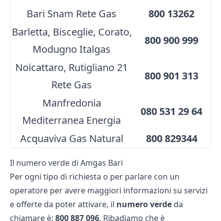
Bari Snam Rete Gas
800 13262
Barletta, Bisceglie, Corato,
800 900 999
Modugno Italgas
Noicattaro, Rutigliano 21
800 901 313
Rete Gas
Manfredonia
080 531 29 64
Mediterranea Energia
Acquaviva Gas Natural
800 829344
Il numero verde di Amgas Bari
Per ogni tipo di richiesta o per parlare con un
operatore per avere maggiori informazioni su servizi
e offerte da poter attivare, il
numero verde
da
chiamare è:
800 887 096
. Ribadiamo che è