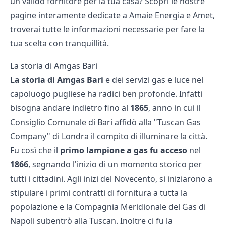
un valido fornitore per la tua casa? Scopri le nostre
pagine interamente dedicate a
Amaie Energia
e
Amet
,
troverai tutte le informazioni necessarie per fare la
tua scelta con tranquillità.
La storia di Amgas Bari
La storia di Amgas Bari
e dei servizi gas e luce nel
capoluogo pugliese ha radici ben profonde. Infatti
bisogna andare indietro fino al
1865
, anno in cui il
Consiglio Comunale di Bari affidò alla "Tuscan Gas
Company" di Londra il compito di illuminare la città.
Fu così che il
primo lampione a gas fu acceso
nel
1866
, segnando l'inizio di un momento storico per
tutti i cittadini. Agli inizi del Novecento, si iniziarono a
stipulare i primi contratti di fornitura a tutta la
popolazione e la Compagnia Meridionale del Gas di
Napoli subentrò alla Tuscan. Inoltre ci fu la