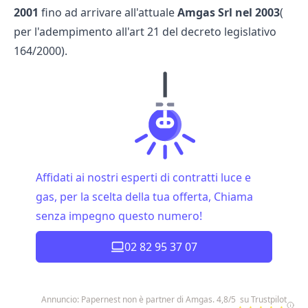
2001
fino ad arrivare all'attuale
Amgas Srl nel 2003
(
per l'adempimento all'art 21 del decreto legislativo
164/2000).
Affidati ai nostri esperti di contratti luce e
gas, per la scelta della tua offerta, Chiama
senza impegno questo numero!
02 82 95 37 07
Annuncio: Papernest non è partner di Amgas. 4,8/5 su Trustpilot