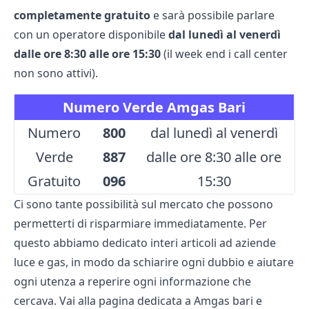
completamente gratuito
e sarà possibile parlare
con un operatore disponibile
dal lunedì al venerdì
dalle ore 8:30 alle ore 15:30
(il week end i call center
non sono attivi).
Numero Verde Amgas Bari
Numero
800
dal lunedì al venerdì
Verde
887
dalle ore 8:30 alle ore
Gratuito
096
15:30
Ci sono tante possibilità sul mercato che possono
permetterti di risparmiare immediatamente. Per
questo abbiamo dedicato interi articoli ad aziende
luce e gas, in modo da schiarire ogni dubbio e aiutare
ogni utenza a reperire ogni informazione che
cercava. Vai alla pagina dedicata a
Amgas bari
e