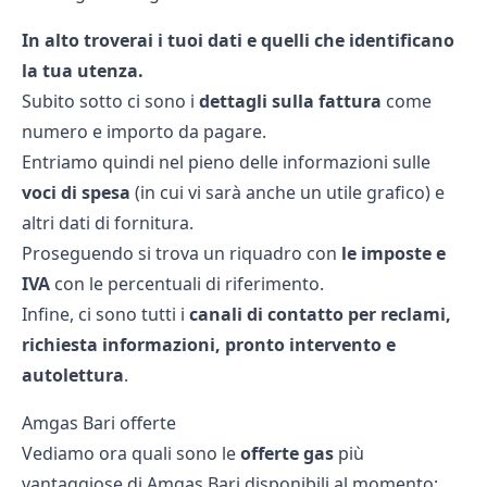
In alto troverai i tuoi dati e quelli che identificano
la tua utenza.
Subito sotto ci sono i
dettagli sulla fattura
come
numero e importo da pagare.
Entriamo quindi nel pieno delle informazioni sulle
voci di spesa
(in cui vi sarà anche un utile grafico) e
altri dati di fornitura.
Proseguendo si trova un riquadro con
le imposte e
IVA
con le percentuali di riferimento.
Infine, ci sono tutti i
canali di contatto per reclami,
richiesta informazioni, pronto intervento e
autolettura
.
Amgas Bari offerte
Vediamo ora quali sono le
offerte gas
più
vantaggiose di Amgas Bari disponibili al momento: