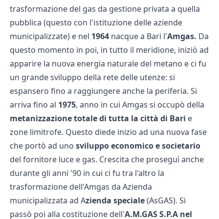
trasformazione del gas da gestione privata a quella
pubblica (questo con l'istituzione delle aziende
municipalizzate) e nel
1964
nacque a Bari l'
Amgas.
Da
questo momento in poi, in tutto il meridione, iniziò ad
apparire la nuova energia naturale del metano e ci fu
un grande sviluppo della rete delle utenze: si
espansero fino a raggiungere anche la periferia. Si
arriva fino al
1975
, anno in cui Amgas si occupò della
metanizzazione totale di tutta la città di Bari
e
zone limitrofe. Questo diede inizio ad una nuova fase
che portò ad uno
sviluppo economico e societario
del fornitore luce e gas. Crescita che proseguì anche
durante gli anni '90 in cui ci fu tra l'altro la
trasformazione dell'Amgas da Azienda
municipalizzata ad A
zienda speciale
(AsGAS). Si
passò poi alla costituzione dell'
A.M.GAS S.P.A nel