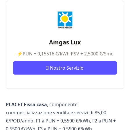
Amgas Lux
⚡PUN + 0,15516 €/kWh PSV + 2,5000 €/Smc
Il Nostro Servizio
PLACET Fissa casa
, componente
commercializzazione vendita e servizi di 85,00
€/POD/anno. F1 a PUN + 0,5500 €/kWh, F2 a PUN +
0,5500 €/kWh, F3 a PUN + 0,5500 €/kWh.