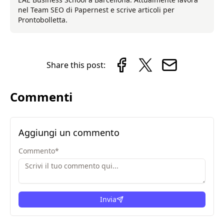
nel Team SEO di Papernest e scrive articoli per
Prontobolletta.
Share this post:
Commenti
Aggiungi un commento
Commento
*
Invia