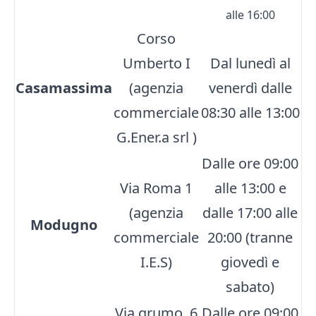
alle 16:00
Corso
Umberto I
Dal lunedì al
Casamassima
(agenzia
venerdì dalle
commerciale
08:30 alle 13:00
G.Ener.a srl )
Dalle ore 09:00
Via Roma 1
alle 13:00 e
(agenzia
dalle 17:00 alle
Modugno
commerciale
20:00 (tranne
I.E.S)
giovedì e
sabato)
Via grumo, 6
Dalle ore 09:00