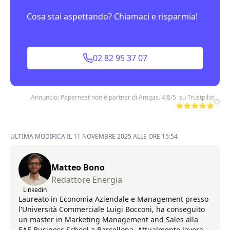
Cosa stai aspettando? Chiamaci e risparmia!
02 82 95 37 07
Annuncio: Papernest non è partner di Amgas. 4,8/5 su Trustpilot
⭐⭐⭐⭐⭐
ULTIMA MODIFICA IL 11 NOVEMBRE 2025 ALLE ORE 15:54
Matteo Bono
Redattore Energia
Linkedin
Laureato in Economia Aziendale e Management presso
l'Università Commerciale Luigi Bocconi, ha conseguito
un master in Marketing Management and Sales alla
EAE Business School a Barcellona. Attualmente lavora