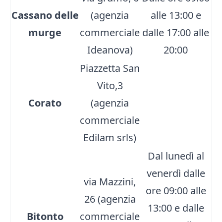
Cassano delle
(agenzia
alle 13:00 e
murge
commerciale
dalle 17:00 alle
Ideanova)
20:00
Piazzetta San
Vito,3
Corato
(agenzia
commerciale
Edilam srls)
Dal lunedì al
venerdì dalle
via Mazzini,
ore 09:00 alle
26 (agenzia
13:00 e dalle
Bitonto
commerciale