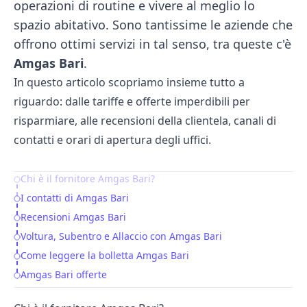
operazioni di routine e vivere al meglio lo
spazio abitativo. Sono tantissime le aziende che
offrono ottimi servizi in tal senso, tra queste c'è
Amgas Bari
.
In questo articolo scopriamo insieme tutto a
riguardo: dalle tariffe e offerte imperdibili per
risparmiare, alle recensioni della clientela, canali di
contatti e orari di apertura degli uffici.
Chi è il fornitore Amgas Bari?
Table of Contents
I contatti di Amgas Bari
Recensioni Amgas Bari
Voltura, Subentro e Allaccio con Amgas Bari
Come leggere la bolletta Amgas Bari
Amgas Bari offerte