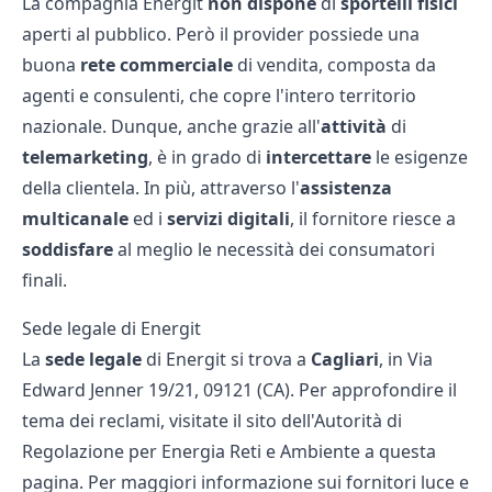
La compagnia Energit
non dispone
di
sportelli fisici
aperti al pubblico. Però il provider possiede una
buona
rete
commerciale
di vendita, composta da
agenti e consulenti, che copre l'intero territorio
nazionale. Dunque, anche grazie all'
attività
di
telemarketing
, è in grado di
intercettare
le esigenze
della clientela. In più, attraverso l'
assistenza
multicanale
ed i
servizi digitali
, il fornitore riesce a
soddisfare
al meglio le necessità dei consumatori
finali.
Sede legale di Energit
La
sede legale
di Energit si trova a
Cagliari
, in Via
Edward Jenner 19/21, 09121 (CA). Per approfondire il
tema dei reclami, visitate il sito dell'Autorità di
Regolazione per Energia Reti e Ambiente
a questa
pagina
. Per maggiori informazione sui fornitori luce e