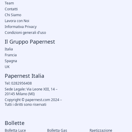
Team
Contatti
Chi Siamo
Lavora con Noi
Informativa Privacy
Condizioni generali d'uso
Il Gruppo Papernest
Italia
Francia
Spagna
UK
Papernest Italia
Tel: 0282956408
Sede Legale: Via Leone XIII, 14 –
20145 Milano (MI)
Copyright © papernest.com 2024 –
Tutti i diritti sono riservati
Bollette
Bolletta Luce
Bolletta Gas
Raetizzazione