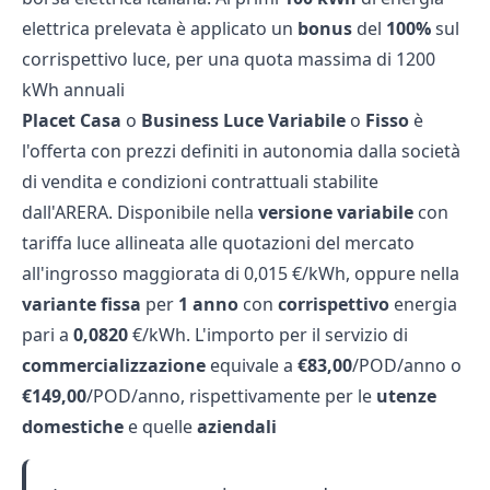
elettrica prelevata è applicato un
bonus
del
100%
sul
corrispettivo luce, per una quota massima di 1200
kWh annuali
Placet Casa
o
Business
Luce
Variabile
o
Fisso
è
l'offerta con prezzi definiti in autonomia dalla società
di vendita e condizioni contrattuali stabilite
dall'ARERA. Disponibile nella
versione variabile
con
tariffa luce allineata alle quotazioni del mercato
all'ingrosso maggiorata di 0,015 €/kWh, oppure nella
variante
fissa
per
1 anno
con
corrispettivo
energia
pari a
0,0820
€/kWh. L'importo per il servizio di
commercializzazione
equivale a
€83,00
/POD/anno o
€149,00
/POD/anno, rispettivamente per le
utenze
domestiche
e quelle
aziendali