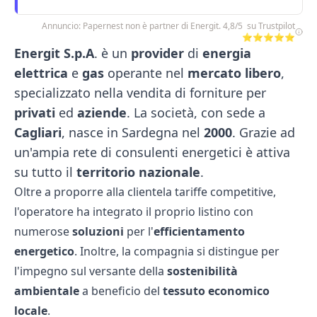
Annuncio: Papernest non è partner di Energit. 4,8/5 su Trustpilot
⭐⭐⭐⭐⭐
Energit S.p.A
. è un
provider
di
energia
elettrica
e
gas
operante nel
mercato libero
,
specializzato nella vendita di forniture per
privati
ed
aziende
. La società, con sede a
Cagliari
, nasce in Sardegna nel
2000
. Grazie ad
un'ampia rete di consulenti energetici è attiva
su tutto il
territorio nazionale
.
Oltre a proporre alla clientela tariffe competitive,
l'operatore ha integrato il proprio listino con
numerose
soluzioni
per l'
efficientamento
energetico
. Inoltre, la compagnia si distingue per
l'impegno sul versante della
sostenibilità
ambientale
a beneficio del
tessuto economico
locale
.