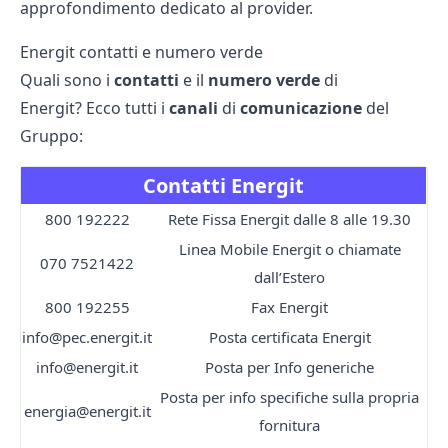
approfondimento dedicato al provider.
Energit contatti e numero verde
Quali sono i
contatti
e il
numero verde
di
Energit? Ecco tutti i
canali
di
comunicazione
del
Gruppo:
Contatti Energit
800 192222
Rete Fissa Energit dalle 8 alle 19.30
Linea Mobile Energit o chiamate
070 7521422
dall’Estero
800 192255
Fax Energit
info@pec.energit.it
Posta certificata Energit
info@energit.it
Posta per Info generiche
Posta per info specifiche sulla propria
energia@energit.it
fornitura