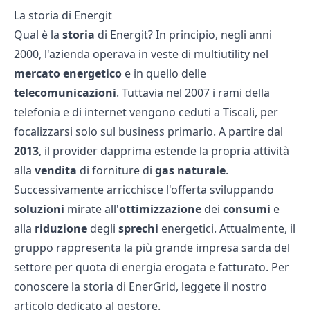
La storia di Energit
Qual è la
storia
di Energit? In principio, negli anni
2000, l'azienda operava in veste di multiutility nel
mercato energetico
e in quello delle
telecomunicazioni
. Tuttavia nel 2007 i rami della
telefonia e di internet vengono ceduti a Tiscali, per
focalizzarsi solo sul business primario. A partire dal
2013
, il provider dapprima estende la propria attività
alla
vendita
di forniture di
gas naturale
.
Successivamente arricchisce l'offerta sviluppando
soluzioni
mirate all'
ottimizzazione
dei
consumi
e
alla
riduzione
degli
sprechi
energetici. Attualmente, il
gruppo rappresenta la più grande impresa sarda del
settore per quota di energia erogata e fatturato. Per
conoscere la storia di
EnerGrid
, leggete il nostro
articolo dedicato al gestore.