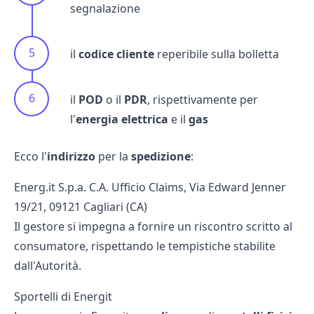
segnalazione
il
codice cliente
reperibile sulla bolletta
il
POD
o il
PDR
, rispettivamente per
l'
energia elettrica
e il
gas
Ecco l'
indirizzo
per la
spedizione
:
Energ.it S.p.a. C.A. Ufficio Claims, Via Edward Jenner
19/21, 09121 Cagliari (CA)
Il gestore si impegna a fornire un riscontro scritto al
consumatore, rispettando le tempistiche stabilite
dall'Autorità.
Sportelli di Energit