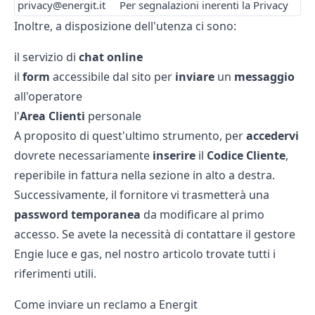
privacy@energit.it
Per segnalazioni inerenti la Privacy
Inoltre, a disposizione dell'utenza ci sono:
il servizio di
chat online
il
form
accessibile dal sito per
inviare
un
messaggio
all'operatore
l'
Area Clienti
personale
A proposito di quest'ultimo strumento, per
accedervi
dovrete necessariamente
inserire
il
Codice Cliente
,
reperibile in fattura nella sezione in alto a destra.
Successivamente, il fornitore vi trasmetterà una
password
temporanea
da modificare al primo
accesso. Se avete la necessità di contattare il gestore
Engie luce e gas
, nel nostro articolo trovate tutti i
riferimenti utili.
Come inviare un reclamo a Energit