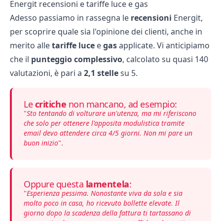
Energit recensioni e tariffe luce e gas
Adesso passiamo in rassegna le
recensioni
Energit,
per scoprire quale sia l'opinione dei clienti, anche in
merito alle
tariffe luce
e
gas
applicate. Vi anticipiamo
che il
punteggio complessivo
, calcolato su quasi 140
valutazioni, è pari a
2,1 stelle
su 5.
Le
critiche
non mancano, ad esempio:
"
Sto tentando di volturare un'utenza, ma mi riferiscono
che solo per ottenere l'apposita modulistica tramite
email devo attendere circa 4/5 giorni. Non mi pare un
buon inizio
".
Oppure questa
lamentela
:
"
Esperienza pessima. Nonostante viva da sola e sia
molto poco in casa, ho ricevuto bollette elevate. Il
giorno dopo la scadenza della fattura ti tartassano di