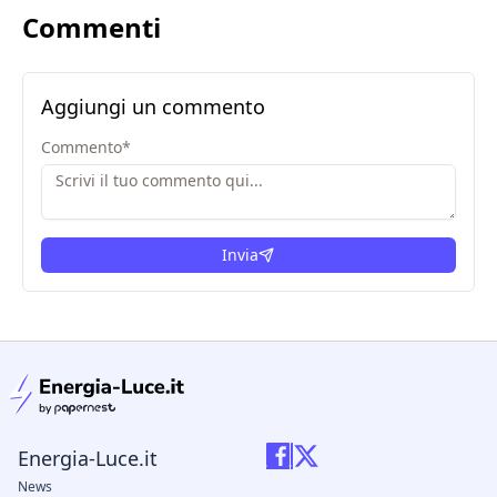
Commenti
Aggiungi un commento
Commento
*
Invia
condizioni legali
Energia-Luce.it
News