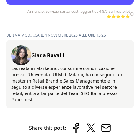
Annuncio: servizio senza costi aggiuntivi. 4,8/5 su Trustpilot
⭐⭐⭐⭐⭐
ULTIMA MODIFICA IL 4 NOVEMBRE 2025 ALLE ORE 15:25
Giada Ravalli
Laureata in Marketing, consumi e comunicazione
presso l'Università IULM di Milano, ha conseguito un
master in Retail Brand e Sales Managemente e in
seguito a diverse esperienze lavorative nel settore
retail, entra a far parte del Team SEO Italia presso
Papernest.
Share this post: