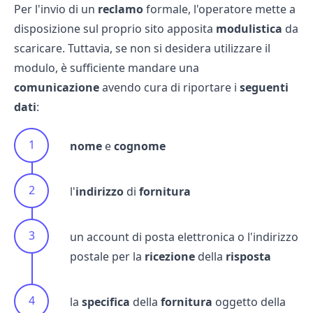
Per l'invio di un
reclamo
formale, l'operatore mette a
disposizione sul proprio sito apposita
modulistica
da
scaricare. Tuttavia, se non si desidera utilizzare il
modulo, è sufficiente mandare una
comunicazione
avendo cura di riportare i
seguenti
dati
:
nome
e
cognome
l'
indirizzo
di
fornitura
un account di posta elettronica o l'indirizzo
postale per la
ricezione
della
risposta
la
specifica
della
fornitura
oggetto della