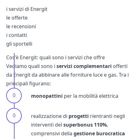
i servizi di Energit
le offerte
le recensioni
i contatti
gli sportelli
Cos'è Energit: quali sono i servizi che offre
Vediamo quali sono i
servizi complementari
offerti
da Energit da abbinare alle forniture luce e gas. Tra i
principali figurano:
monopattini
per la mobilità elettrica
realizzazione di
progetti
rientranti negli
interventi del
superbonus 110%
,
comprensivi della
gestione
burocratica