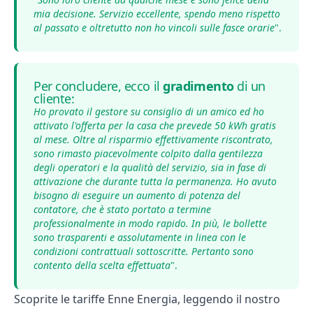
mia decisione. Servizio eccellente, spendo meno rispetto
al passato e oltretutto non ho vincoli sulle fasce orarie
".
Per concludere, ecco il
gradimento
di un
cliente:
Ho provato il gestore su consiglio di un amico ed ho
attivato l'offerta per la casa che prevede 50 kWh gratis
al mese. Oltre al risparmio effettivamente riscontrato,
sono rimasto piacevolmente colpito dalla gentilezza
degli operatori e la qualità del servizio, sia in fase di
attivazione che durante tutta la permanenza. Ho avuto
bisogno di eseguire un aumento di potenza del
contatore, che è stato portato a termine
professionalmente in modo rapido. In più, le bollette
sono trasparenti e assolutamente in linea con le
condizioni contrattuali sottoscritte. Pertanto sono
contento della scelta effettuata
".
Scoprite le tariffe
Enne Energia
, leggendo il nostro