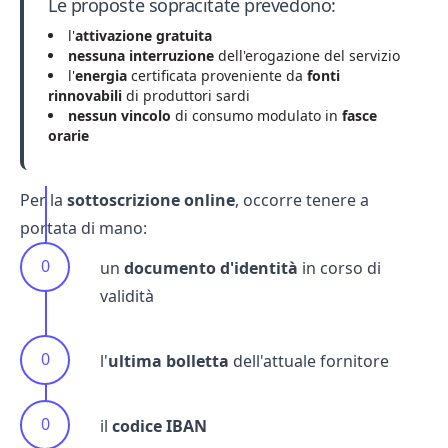
Le proposte sopracitate prevedono:
l'
attivazione gratuita
nessuna interruzione
dell'erogazione del servizio
l'
energia
certificata proveniente da
fonti
rinnovabili
di produttori sardi
nessun vincolo
di consumo modulato in
fasce
orarie
Per la
sottoscrizione online
, occorre tenere a
portata di mano:
un
documento d'identità
in corso di
validità
l'
ultima bolletta
dell'attuale fornitore
il
codice IBAN