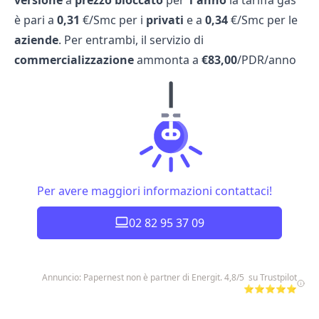
è pari a
0,31
€/Smc per i
privati
e a
0,34
€/Smc per le
aziende
. Per entrambi, il servizio di
commercializzazione
ammonta a
€83,00
/PDR/anno
Per avere maggiori informazioni contattaci!
02 82 95 37 09
Annuncio: Papernest non è partner di Energit. 4,8/5 su Trustpilot
⭐⭐⭐⭐⭐