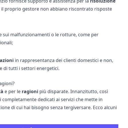
izio fornisce supporto e assistenza per la
risoluzione
on il proprio gestore non abbiano riscontrato risposte
te sui malfunzionamenti o le rotture, come per
ionali;
azioni
in rappresentanza dei clienti domestici e non,
di tutti i settori energetici.
agioni?
tà
e per le
ragioni
più disparate. Innanzitutto, così
i completamente dedicati ai servizi che mette in
ione di cui hai bisogno senza tergiversare. Ecco alcuni