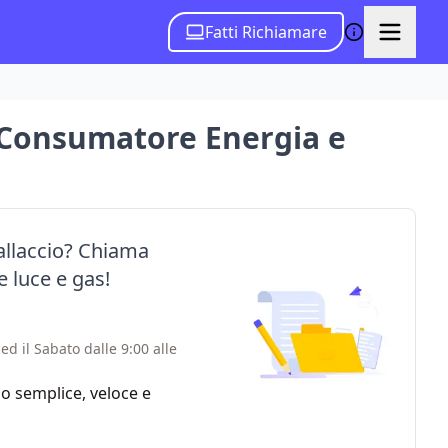
Fatti Richiamare
il Consumatore Energia e
 allaccio? Chiama
e luce e gas!
ed il Sabato dalle 9:00 alle
zio semplice, veloce e