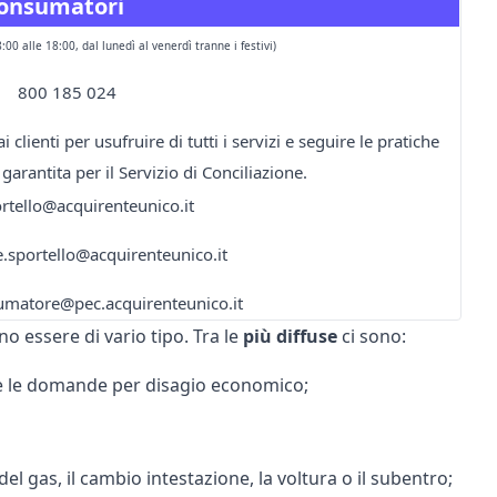
Consumatori
8:00 alle 18:00, dal lunedì al venerdì tranne i festivi)
800 185 024
 clienti per usufruire di tutti i servizi e seguire le pratiche
garantita per il Servizio di Conciliazione.
ortello@acquirenteunico.it
e.sportello@acquirenteunico.it
umatore@pec.acquirenteunico.it
o essere di vario tipo. Tra le
più
diffuse
ci sono:
re le domande per disagio economico;
del gas
, il cambio intestazione, la voltura o il subentro;