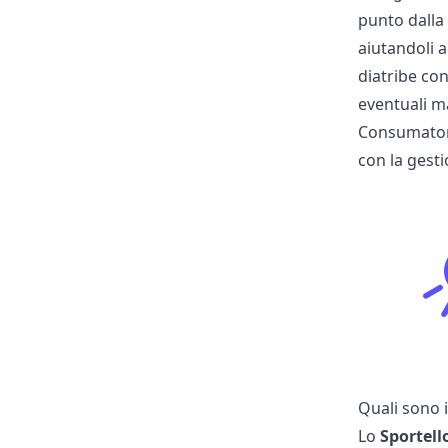
punto dalla 
aiutandoli 
diatribe con
eventuali m
Consumatori 
con la gesti
Quali sono i
Lo
Sportell