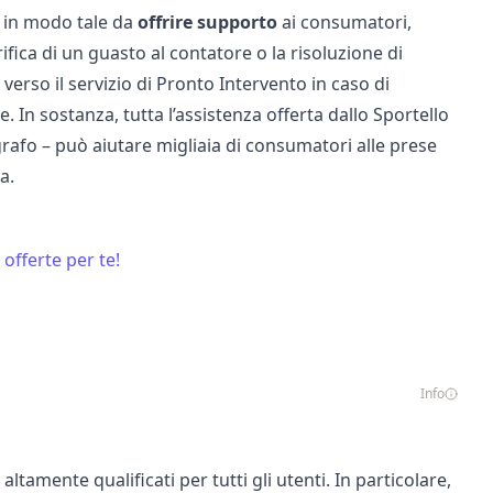
i in modo tale da
offrire
supporto
ai consumatori,
rifica di un guasto al contatore
o la risoluzione di
 verso il servizio di Pronto Intervento in caso di
le
. In sostanza, tutta l’assistenza offerta dallo Sportello
grafo – può aiutare migliaia di consumatori alle prese
a.
 offerte per te!
Info
altamente qualificati per tutti gli utenti. In particolare,