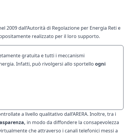
 nel 2009 dall’Autorità di Regolazione per Energia Reti e
 appositamente realizzato per il loro supporto.
tamente gratuita e tutti i meccanismi
nergia. Infatti, può rivolgersi allo sportello
ogni
llate a livello qualitativo dall’ARERA. Inoltre, tra i
rasparenza,
in modo da diffondere la consapevolezza
irtualmente che attraverso i canali telefonici messi a