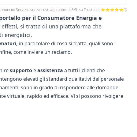
nnuncio: Servizio senza costi aggiuntivi. 4,8/5 su Trustpilot ⭐⭐⭐⭐⭐
portello per il Consumatore Energia e
n effetti, si tratta di una piattaforma che
i energetici.
matori,
in particolare di cosa si tratta, quali sono i
infine, come inviare un reclamo.
rnire
supporto
e
assistenza
a tutti i clienti che
ntengono elevati gli standard qualitativi del personale
iornamenti, sono in grado di rispondere alle domande
te virtuale, rapido ed efficace. Vi si possono rivolgere