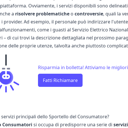
piattaforma. Ovviamente, i servizi disponibili sono delineat
anche a
risolvere
problematiche
o
controversie
, quali la
ve
 i provider. Ad esempio, il personale può indirizzare l'utente
alfunzionamenti, come i
guasti al Servizio Elettrico Naziona
– di cui trovi la descrizione dettagliata nel prossimo para
one delle proprie utenze, talvolta anche piuttosto complicat
Risparmia in bolletta! Attiviamo le migliori
Fatti Richiamare
 servizi principali dello Sportello del Consumatore?
o Consumatori
si occupa di predisporre una serie di
servizi