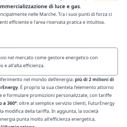
mmercializzazione di luce e gas
.
ncipalmente nelle Marche. Tra i suoi punti di forza ci
lienti efficiente e l'area riservata pratica e intuitiva.
ndosi nel mercato come gestore energetico con
o e all'alta efficienza.
riferimento nel mondo dell’energia:
più di 2 milioni di
urEnergy
. È proprio la sua clientela l’elemento attorno
iare e formulare promozioni personalizzate, con tariffe
o a 360°
: oltre al semplice servizio clienti, FuturEnergy
la modifica della tariffa. In aggiunta, la società
energia
punta molto all'efficienza energetica,