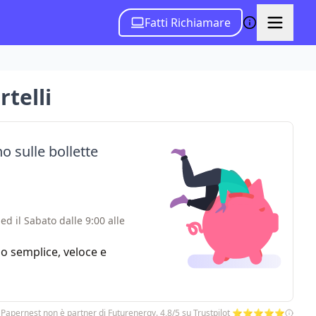
Fatti Richiamare
rtelli
o sulle bollette
ed il Sabato dalle 9:00 alle
zio semplice, veloce e
 Papernest non è partner di Futurenergy. 4,8/5 su Trustpilot ⭐⭐⭐⭐⭐