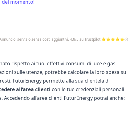
gas del momento!
Annuncio: servizio senza costi aggiuntivi. 4,8/5 su Trustpilot ⭐⭐⭐⭐⭐
ato rispetto ai tuoi effettivi consumi di luce e gas.
azioni sulle utenze, potrebbe calcolare la loro spesa su
sti. FuturEnergy permette alla sua clientela di
cedere all’area clienti
con le tue credenziali personali
s. Accedendo all’area clienti FuturEnergy potrai anche: