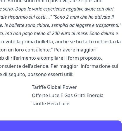
nti. Alcune sono molto positive, altre riportano
 seria. Dopo le varie esperienze negative avute con altri
le risparmio sui costi ..."
"Sono 2 anni che ho attivato il
te, le bollette sono chiare, semplici da leggere e trasparenti."
nata, ma non pago meno di 200 euro al mese. Sono delusa e
vuto la prima bolletta, anche se ho fatto richiesta da
 con un loro consulente." Per avere maggiori
web di riferimento e compilare il form proposto.
onsulente dell'azienda. Per maggiori informazione sui
 di seguito, possono esserti utili:
Tariffe Global Power
Offerte Luce E Gas Gritti Energia
Tariffe Hera Luce