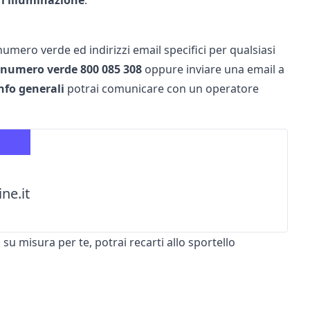
 l'illuminazione
.
numero verde ed indirizzi email specifici per qualsiasi
numero verde 800 085 308
oppure inviare una email a
nfo generali
potrai comunicare con un operatore
ne.it
 misura per te, potrai recarti allo sportello